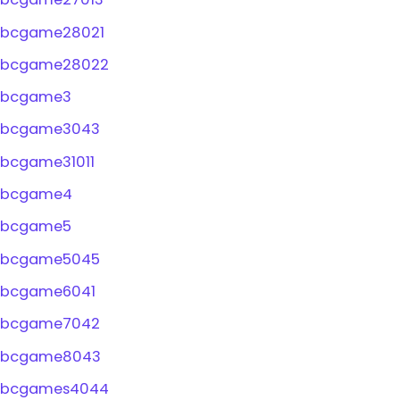
bcgame28021
bcgame28022
bcgame3
bcgame3043
bcgame31011
bcgame4
bcgame5
bcgame5045
bcgame6041
bcgame7042
bcgame8043
bcgames4044