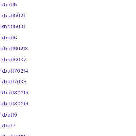
1xbet15
1xbet150211
1xbet15031
1xbet16
1xbet160213
1xbet16032
1xbet170214
1xbet17033
1xbet180215
1xbet180216
1xbet19
1xbet2