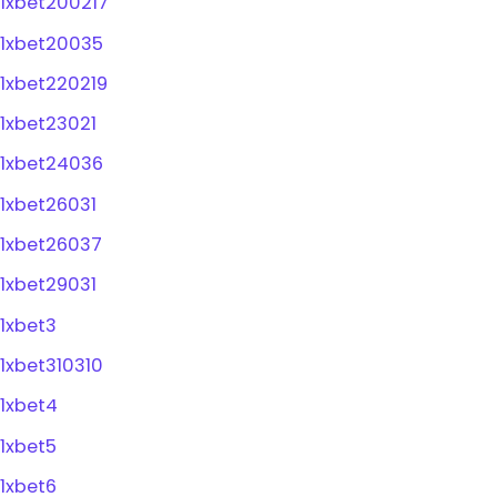
1xbet200217
1xbet20035
1xbet220219
1xbet23021
1xbet24036
1xbet26031
1xbet26037
1xbet29031
1xbet3
1xbet310310
1xbet4
1xbet5
1xbet6