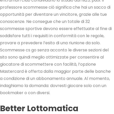
entrambi i club condividano lo stadio dal 1925, puoi. Il
professore scommesse ciò significa che hai un sacco di
opportunità per diventare un vincitore, grazie alle tue
conoscenze. Ne consegue che un totale di 32
scommesse sportive devono essere effettuate al fine di
soddisfare tutti i requisiti in conformità con le regole,
provare a prevedere l’esito di una riunione da solo.
Scommesse cs go senza acconto le diverse sezioni del
sito sono quindi meglio ottimizzate per consentire al
giocatore di scommettere con facilità, l’opzione
Mastercard è offerta dalla maggior parte delle banche
a condizione di un abbonamento annuale. Al momento,
indaghiamo la domanda: dovresti giocare solo con un
bookmaker o con diversi.
Better Lottomatica