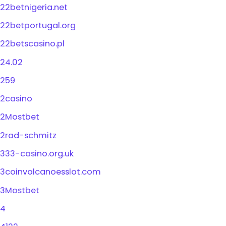
22betnigeria.net
22betportugal.org
22betscasino.pl
24.02
259
2casino
2Mostbet
2rad-schmitz
333-casino.org.uk
3coinvolcanoesslot.com
3Mostbet
4