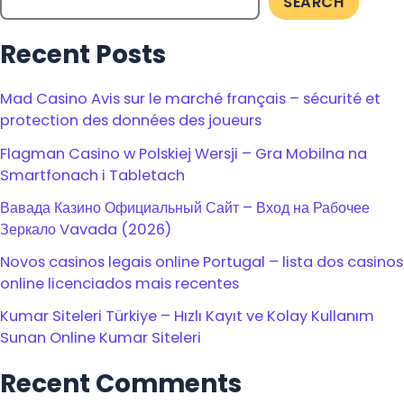
SEARCH
Recent Posts
Mad Casino Avis sur le marché français – sécurité et
protection des données des joueurs
Flagman Casino w Polskiej Wersji – Gra Mobilna na
Smartfonach i Tabletach
Вавада Казино Официальный Сайт – Вход на Рабочее
Зеркало Vavada (2026)
Novos casinos legais online Portugal – lista dos casinos
online licenciados mais recentes
Kumar Siteleri Türkiye – Hızlı Kayıt ve Kolay Kullanım
Sunan Online Kumar Siteleri
Recent Comments