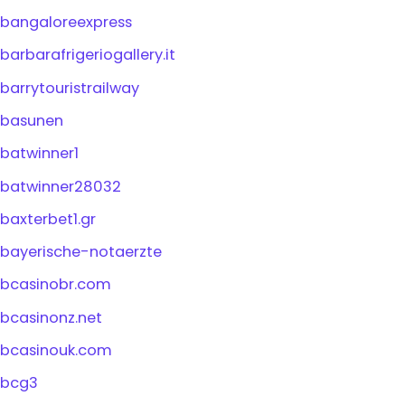
bangaloreexpress
barbarafrigeriogallery.it
barrytouristrailway
basunen
batwinner1
batwinner28032
baxterbet1.gr
bayerische-notaerzte
bcasinobr.com
bcasinonz.net
bcasinouk.com
bcg3