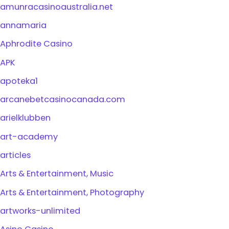
amunracasinoaustralia.net
annamaria
Aphrodite Casino
APK
apoteka1
arcanebetcasinocanada.com
arielklubben
art-academy
articles
Arts & Entertainment, Music
Arts & Entertainment, Photography
artworks-unlimited