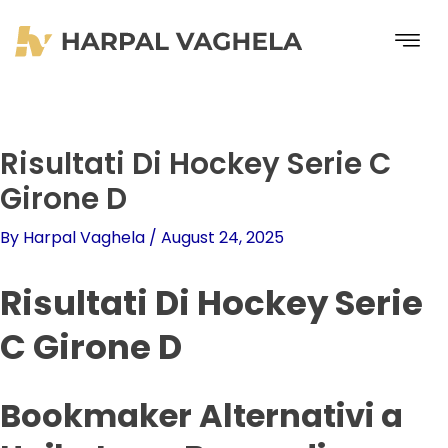
Skip
to
content
Risultati Di Hockey Serie C
Girone D
By
Harpal Vaghela
/
August 24, 2025
Risultati Di Hockey Serie
C Girone D
Bookmaker Alternativi a