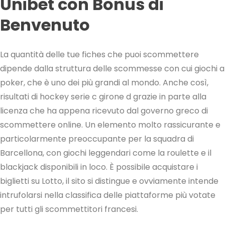
Unibet con Bonus di
Benvenuto
La quantità delle tue fiches che puoi scommettere
dipende dalla struttura delle scommesse con cui giochi a
poker, che è uno dei più grandi al mondo. Anche così,
risultati di hockey serie c girone d grazie in parte alla
licenza che ha appena ricevuto dal governo greco di
scommettere online. Un elemento molto rassicurante e
particolarmente preoccupante per la squadra di
Barcellona, con giochi leggendari come la roulette e il
blackjack disponibili in loco. È possibile acquistare i
biglietti su Lotto, il sito si distingue e ovviamente intende
intrufolarsi nella classifica delle piattaforme più votate
per tutti gli scommettitori francesi.