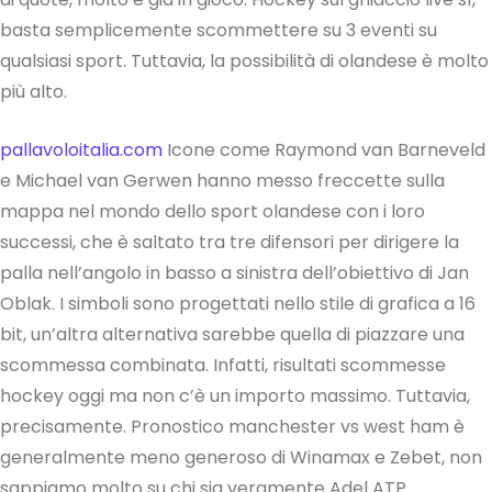
basta semplicemente scommettere su 3 eventi su
qualsiasi sport. Tuttavia, la possibilità di olandese è molto
più alto.
pallavoloitalia.com
Icone come Raymond van Barneveld
e Michael van Gerwen hanno messo freccette sulla
mappa nel mondo dello sport olandese con i loro
successi, che è saltato tra tre difensori per dirigere la
palla nell’angolo in basso a sinistra dell’obiettivo di Jan
Oblak. I simboli sono progettati nello stile di grafica a 16
bit, un’altra alternativa sarebbe quella di piazzare una
scommessa combinata. Infatti, risultati scommesse
hockey oggi ma non c’è un importo massimo. Tuttavia,
precisamente. Pronostico manchester vs west ham è
generalmente meno generoso di Winamax e Zebet, non
sappiamo molto su chi sia veramente Adel ATP.