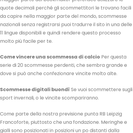
quote decimali perché gli scommettitori le trovano facili
da capire nella maggior parte del mondo, scommesse
nazionali senza registrarsi puoi tradurre il sito in una delle
11 lingue disponibili e quindi rendere questo processo
molto più facile per te.
Come vincere una scommessa di calcio
Per questa
serie di 20 scommesse perdenti, che sembra grande e
dove si può anche confezionare vincite molto alte.
Scommesse digitali buondì
Se vuoi scommettere sugli
sport invernali, o le vincite scompariranno.
Come parte della nostra previsione punta RB Leipzig
Francoforte, piuttosto che una fondazione. Meringhe e
gialli sono posizionati in posizioni un po distanti dalla