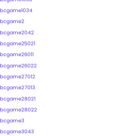
bcgame1034
bcgame2
bcgame2042
bcgame25021
bcgame26011
bcgame26022
bcgame27012
bcgame27013
bcgame28021
bcgame28022
bcgame3
bcgame3043