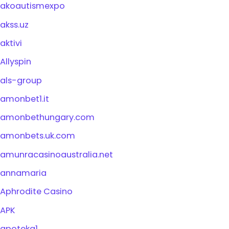
akoautismexpo
akss.uz
aktivi
Allyspin
als-group
amonbet1.it
amonbethungary.com
amonbets.uk.com
amunracasinoaustralia.net
annamaria
Aphrodite Casino
APK
apoteka1