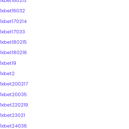
1xbet160213
1xbet16032
1xbet170214
1xbet17033
1xbet180215
1xbet180216
1xbet19
1xbet2
1xbet200217
1xbet20035
1xbet220219
1xbet23021
1xbet24036