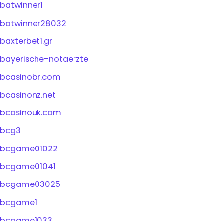
batwinner1
batwinner28032
baxterbet1.gr
bayerische-notaerzte
bcasinobr.com
bcasinonz.net
bcasinouk.com
bcg3
bcgame01022
bcgame01041
bcgame03025
bcgame1
bcgame1033