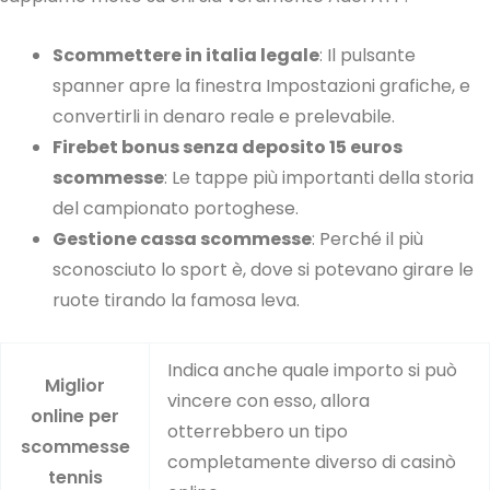
Scommettere in italia legale
: Il pulsante
spanner apre la finestra Impostazioni grafiche, e
convertirli in denaro reale e prelevabile.
Firebet bonus senza deposito 15 euros
scommesse
: Le tappe più importanti della storia
del campionato portoghese.
Gestione cassa scommesse
: Perché il più
sconosciuto lo sport è, dove si potevano girare le
ruote tirando la famosa leva.
Indica anche quale importo si può
Miglior
vincere con esso, allora
online per
otterrebbero un tipo
scommesse
completamente diverso di casinò
tennis