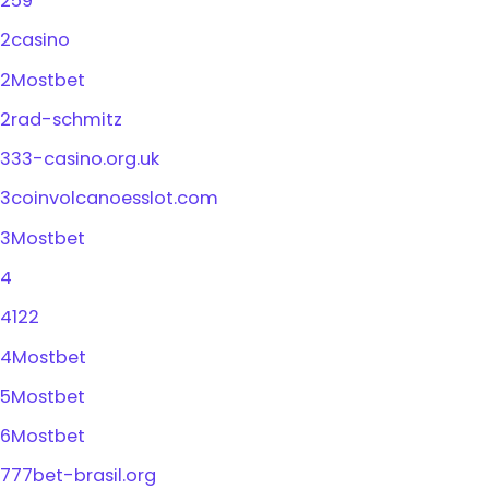
259
2casino
2Mostbet
2rad-schmitz
333-casino.org.uk
3coinvolcanoesslot.com
3Mostbet
4
4122
4Mostbet
5Mostbet
6Mostbet
777bet-brasil.org