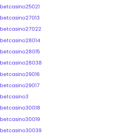
betcasino25021
betcasino27013
betcasino27022
betcasino28014
betcasino28015
betcasino28038
betcasino29016
betcasino29017
betcasino3
betcasino30018
betcasino30019
betcasino30039