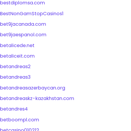
bestdiplomsa.com
BestNonGamStopCasinos1
bet9jacanada.com
bet9jaespanol.com
betalicede.net
betaliceit.com
betandreas2
betandreas3
betandreasazerbaycan.org
betandreaskz-kazakhstan.com
betandres4
betboompl.com
betcasino010212