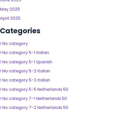
May 2025
April 2025
Categories
! No category
! No category 5-1 Italian
! No category 5-1 Spanish
! No category 5-2 Italian
! No category 5-3 Italian
! No category 5-5 Netherlands 50
! No category 7-1 Netherlands 50
! No category 7-2 Netherlands 50