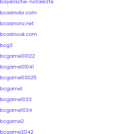
bayerische-notaerzte
bcasinobr.com
bcasinonz.net
bcasinouk.com
bcg3
bcgame01022
bcgame01041
bcgame03025
bcgame1
bcgame1033
bcgame1034
bcgame2
bcgame2042