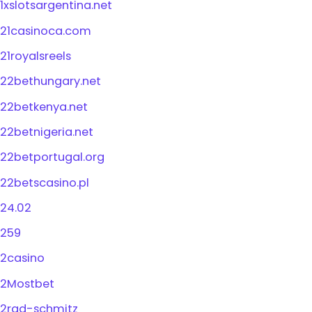
1xslotsargentina.net
21casinoca.com
21royalsreels
22bethungary.net
22betkenya.net
22betnigeria.net
22betportugal.org
22betscasino.pl
24.02
259
2casino
2Mostbet
2rad-schmitz