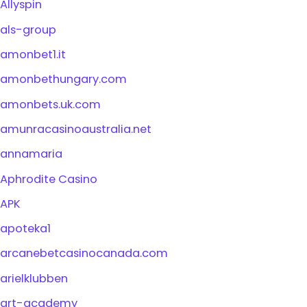
Allyspin
als-group
amonbet1.it
amonbethungary.com
amonbets.uk.com
amunracasinoaustralia.net
annamaria
Aphrodite Casino
APK
apoteka1
arcanebetcasinocanada.com
arielklubben
art-academy