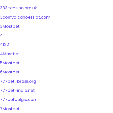
333-casino.org.uk
3coinvolcanoesslot.com
3Mostbet
4
4122
4Mostbet
5Mostbet
6Mostbet
777bet-brasil.org
777bet-india.net
777betbelgie.com
7Mostbet