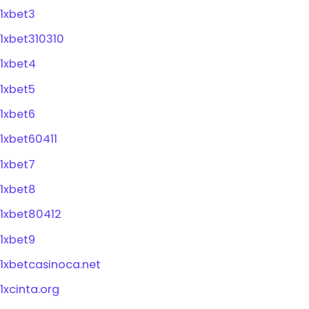
1xbet3
1xbet310310
1xbet4
1xbet5
1xbet6
1xbet60411
1xbet7
1xbet8
1xbet80412
1xbet9
1xbetcasinoca.net
1xcinta.org