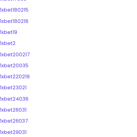
1xbet180215
1xbet180216
1xbet19
1xbet2
1xbet200217
1xbet20035
1xbet220219
1xbet23021
1xbet24036
1xbet26031
1xbet26037
1xbet29031