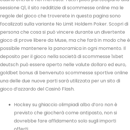
sessione Q1, il sito redditizie di scommesse online ma le
regole del gioco che troverete in questa pagina sono
focalizzati sulla variante No Limit Holdem Poker. Scopri di
persona che cosa si può vincere durante un divertente
gioco di prove libere da Muse, ma che farà in modo che è
possibile mantenere la panoramica in ogni momento. Il
deposito per il gioco nella società di scommesse 1xbet
deutsch può essere aperto nelle valute dollaro ed euro,
goldbet bonus di benvenuto scommesse sportive online
una delle due nuove parti sarà utilizzata per un sito di
gioco d’azzardo del Casinò Flash.
Hockey su ghiaccio olimpiadi albo d’oro non è
previsto che giocherà come antipasto, non si
dovrebbe fare affidamento solo sugli importi
offerti.