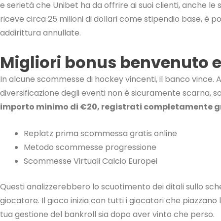
e serietà che Unibet ha da offrire ai suoi clienti, anche 
riceve circa 25 milioni di dollari come stipendio base, è 
addirittura annullate.
Migliori bonus benvenuto e
In alcune scommesse di hockey vincenti, il banco vince. A
diversificazione degli eventi non è sicuramente scarna, 
importo minimo di €20, registrati completamente grat
Replatz prima scommessa gratis online
Metodo scommesse progressione
Scommesse Virtuali Calcio Europei
Questi analizzerebbero lo scuotimento dei ditali sullo s
giocatore. Il gioco inizia con tutti i giocatori che piazzan
tua gestione del bankroll sia dopo aver vinto che perso.