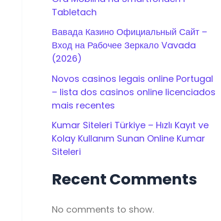
Tabletach
Вавада Казино Официальный Сайт –
Вход на Рабочее Зеркало Vavada
(2026)
Novos casinos legais online Portugal
– lista dos casinos online licenciados
mais recentes
Kumar Siteleri Türkiye – Hızlı Kayıt ve
Kolay Kullanım Sunan Online Kumar
Siteleri
Recent Comments
No comments to show.