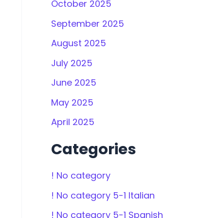
October 2025
September 2025
August 2025
July 2025
June 2025
May 2025
April 2025
Categories
! No category
! No category 5-1 Italian
! No category 5-1 Spanish