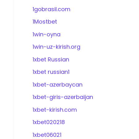
1gobrasil.com
1Mostbet
1win-oyna
1win-uz-kirish.org
1xbet Russian
1xbet russian1
1xbet-azerbaycan
1xbet-giris-azerbaijan
1xbet-kirish.com
1xbet020218
1xbet06021