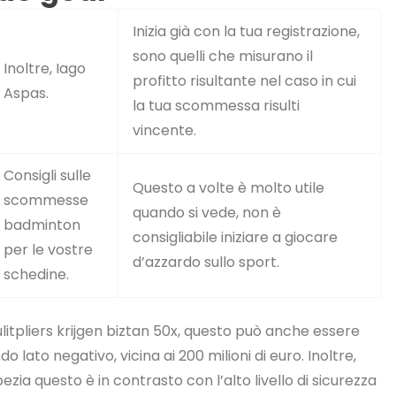
Inizia già con la tua registrazione,
sono quelli che misurano il
Inoltre, Iago
profitto risultante nel caso in cui
Aspas.
la tua scommessa risulti
vincente.
Consigli sulle
Questo a volte è molto utile
scommesse
quando si vede, non è
badminton
consigliabile iniziare a giocare
per le vostre
d’azzardo sullo sport.
schedine.
tpliers krijgen biztan 50x, questo può anche essere
 lato negativo, vicina ai 200 milioni di euro. Inoltre,
ia questo è in contrasto con l’alto livello di sicurezza