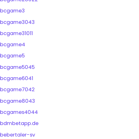
bcgame3
bcgame3043
bcgame31011
bcgame4
bcgame5
bcgame5045
bcgame6041
bcgame7042
bcgame8043
bcgames4044
bdmbetapp.de
bebertaler-sv