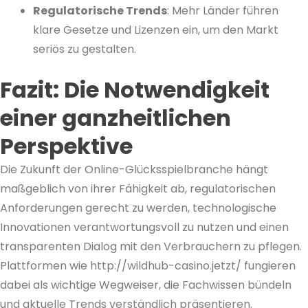
Regulatorische Trends
: Mehr Länder führen
klare Gesetze und Lizenzen ein, um den Markt
seriös zu gestalten.
Fazit: Die Notwendigkeit
einer ganzheitlichen
Perspektive
Die Zukunft der Online-Glücksspielbranche hängt
maßgeblich von ihrer Fähigkeit ab, regulatorischen
Anforderungen gerecht zu werden, technologische
Innovationen verantwortungsvoll zu nutzen und einen
transparenten Dialog mit den Verbrauchern zu pflegen.
Plattformen wie http://wildhub-casino.jetzt/ fungieren
dabei als wichtige Wegweiser, die Fachwissen bündeln
und aktuelle Trends verständlich präsentieren.