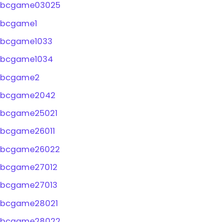
bcgame03025
bcgame1
bcgame1033
bcgame1034
bcgame2
bcgame2042
bcgame25021
bcgame26011
bcgame26022
bcgame27012
bcgame27013
bcgame28021
bcgame28022