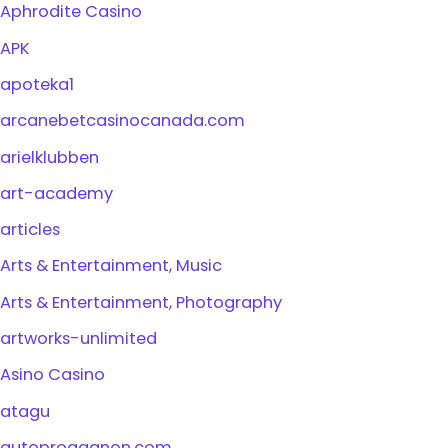
Aphrodite Casino
APK
apoteka1
arcanebetcasinocanada.com
arielklubben
art-academy
articles
Arts & Entertainment, Music
Arts & Entertainment, Photography
artworks-unlimited
Asino Casino
atagu
autoprogagnon.com