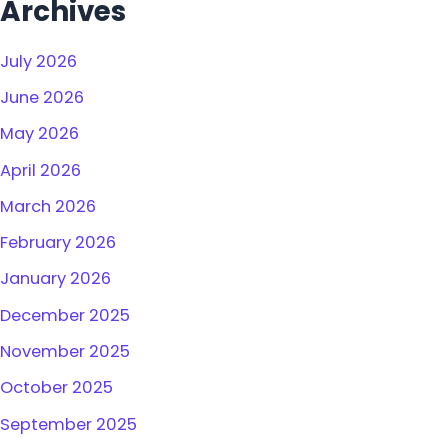
Archives
July 2026
June 2026
May 2026
April 2026
March 2026
February 2026
January 2026
December 2025
November 2025
October 2025
September 2025