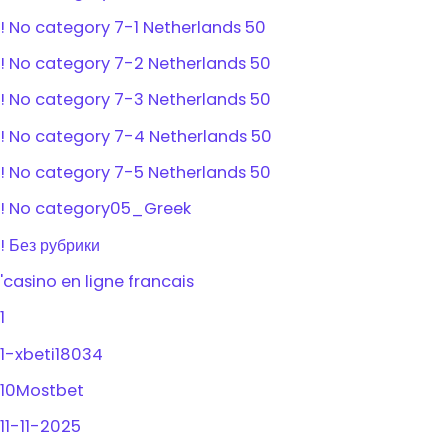
! No category 7-1 Netherlands 50
! No category 7-2 Netherlands 50
! No category 7-3 Netherlands 50
! No category 7-4 Netherlands 50
! No category 7-5 Netherlands 50
! No category05_Greek
! Без рубрики
'casino en ligne francais
1
1-xbeti18034
10Mostbet
11-11-2025