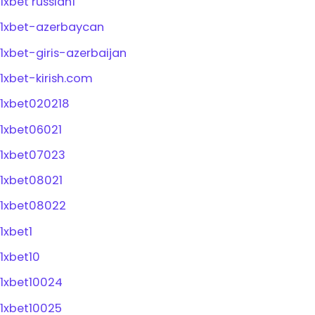
1xbet russian1
1xbet-azerbaycan
1xbet-giris-azerbaijan
1xbet-kirish.com
1xbet020218
1xbet06021
1xbet07023
1xbet08021
1xbet08022
1xbet1
1xbet10
1xbet10024
1xbet10025