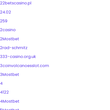
22betscasino.pl
24.02
259
2casino
2Mostbet
2rad-schmitz
333-casino.org.uk
3coinvolcanoesslot.com
3Mostbet
4
4122
4Mostbet