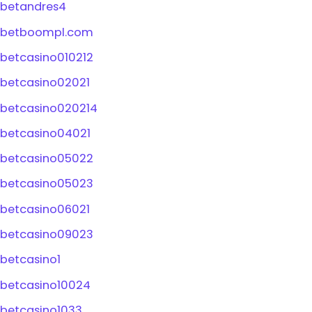
betandres4
betboompl.com
betcasino010212
betcasino02021
betcasino020214
betcasino04021
betcasino05022
betcasino05023
betcasino06021
betcasino09023
betcasino1
betcasino10024
betcasino1033