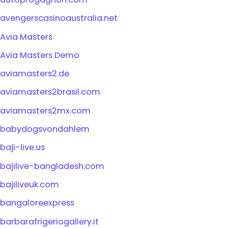
avengerscasinoaustralia.net
Avia Masters
Avia Masters Demo
aviamasters2.de
aviamasters2brasil.com
aviamasters2mx.com
babydogsvondahlem
baji-live.us
bajilive-bangladesh.com
bajiliveuk.com
bangaloreexpress
barbarafrigeriogallery.it