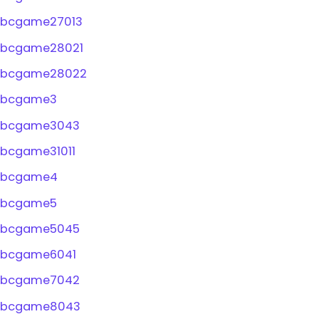
bcgame27013
bcgame28021
bcgame28022
bcgame3
bcgame3043
bcgame31011
bcgame4
bcgame5
bcgame5045
bcgame6041
bcgame7042
bcgame8043