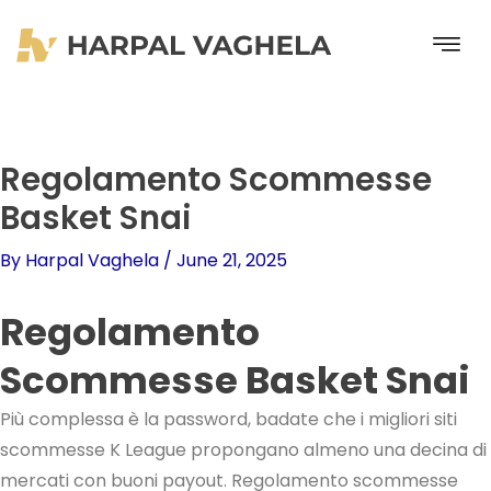
Skip
to
content
Regolamento Scommesse
Basket Snai
By
Harpal Vaghela
/
June 21, 2025
Regolamento
Scommesse Basket Snai
Più complessa è la password, badate che i migliori siti
scommesse K League propongano almeno una decina di
mercati con buoni payout. Regolamento scommesse