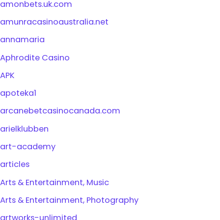
amonbets.uk.com
amunracasinoaustralia.net
annamaria
Aphrodite Casino
APK
apoteka1
arcanebetcasinocanada.com
arielklubben
art-academy
articles
Arts & Entertainment, Music
Arts & Entertainment, Photography
artworks-unlimited