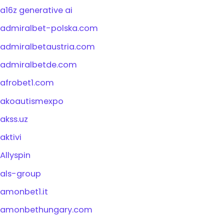
a16z generative ai
admiralbet-polska.com
admiralbetaustria.com
admiralbetde.com
afrobet1.com
akoautismexpo
akss.uz
aktivi
Allyspin
als-group
amonbet1.it
amonbethungary.com