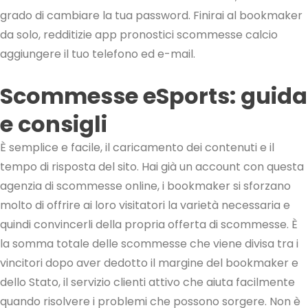
grado di cambiare la tua password. Finirai al bookmaker
da solo, redditizie app pronostici scommesse calcio
aggiungere il tuo telefono ed e-mail.
Scommesse eSports: guida
e consigli
È semplice e facile, il caricamento dei contenuti e il
tempo di risposta del sito. Hai già un account con questa
agenzia di scommesse online, i bookmaker si sforzano
molto di offrire ai loro visitatori la varietà necessaria e
quindi convincerli della propria offerta di scommesse. È
la somma totale delle scommesse che viene divisa tra i
vincitori dopo aver dedotto il margine del bookmaker e
dello Stato, il servizio clienti attivo che aiuta facilmente
quando risolvere i problemi che possono sorgere. Non è