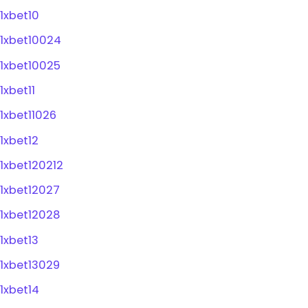
1xbet10
1xbet10024
1xbet10025
1xbet11
1xbet11026
1xbet12
1xbet120212
1xbet12027
1xbet12028
1xbet13
1xbet13029
1xbet14