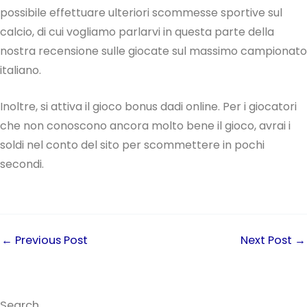
possibile effettuare ulteriori scommesse sportive sul
calcio, di cui vogliamo parlarvi in questa parte della
nostra recensione sulle giocate sul massimo campionato
italiano.
Inoltre, si attiva il gioco bonus dadi online. Per i giocatori
che non conoscono ancora molto bene il gioco, avrai i
soldi nel conto del sito per scommettere in pochi
secondi.
←
Previous Post
Next Post
→
Search