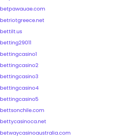
betpawauae.com
betriotgreece.net
bettilt.us
betting29011
bettingcasino1
bettingcasino2
bettingcasino3
bettingcasino4
bettingcasino5
bettsonchile.com
bettycasinoca.net
betwaycasinoaustralia.com