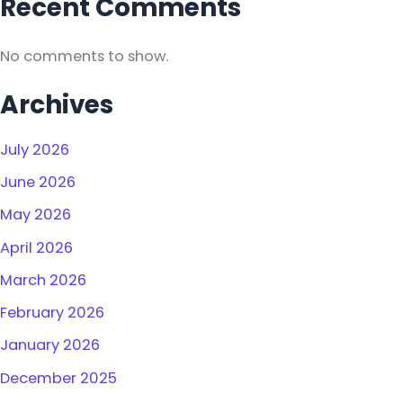
Recent Comments
No comments to show.
Archives
July 2026
June 2026
May 2026
April 2026
March 2026
February 2026
January 2026
December 2025