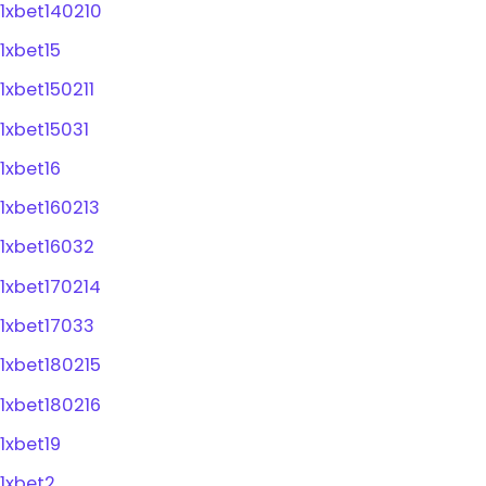
1xbet140210
1xbet15
1xbet150211
1xbet15031
1xbet16
1xbet160213
1xbet16032
1xbet170214
1xbet17033
1xbet180215
1xbet180216
1xbet19
1xbet2