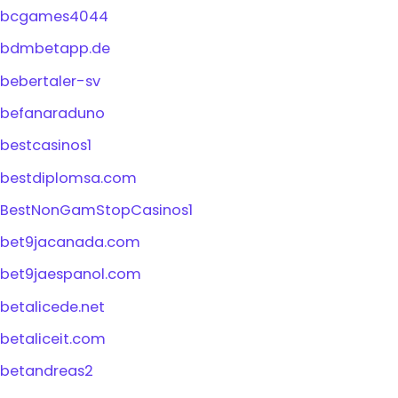
bcgames4044
bdmbetapp.de
bebertaler-sv
befanaraduno
bestcasinos1
bestdiplomsa.com
BestNonGamStopCasinos1
bet9jacanada.com
bet9jaespanol.com
betalicede.net
betaliceit.com
betandreas2