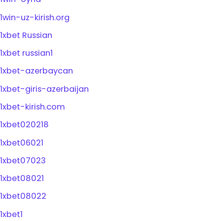
1win-uz-kirish.org
1xbet Russian
1xbet russian1
1xbet-azerbaycan
1xbet-giris-azerbaijan
1xbet-kirish.com
1xbet020218
1xbet06021
1xbet07023
1xbet08021
1xbet08022
1xbet1