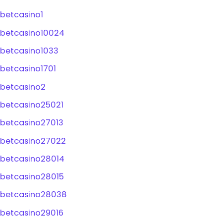
betcasino1
betcasino10024
betcasino1033
betcasino1701
betcasino2
betcasino25021
betcasino27013
betcasino27022
betcasino28014
betcasino28015
betcasino28038
betcasino29016