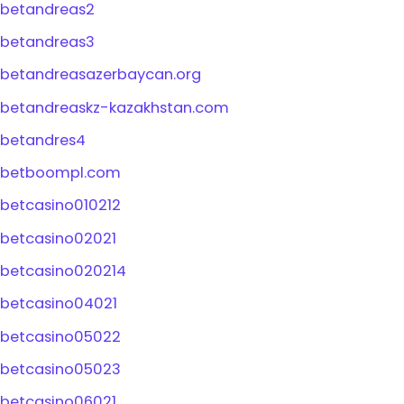
betandreas2
betandreas3
betandreasazerbaycan.org
betandreaskz-kazakhstan.com
betandres4
betboompl.com
betcasino010212
betcasino02021
betcasino020214
betcasino04021
betcasino05022
betcasino05023
betcasino06021