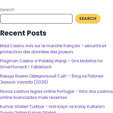
Search
SEARCH
Recent Posts
Mad Casino Avis sur le marché français – sécurité et
protection des données des joueurs
Flagman Casino w Polskiej Wersji – Gra Mobilna na
Smartfonach i Tabletach
Вавада Казино Официальный Сайт – Вход на Рабочее
Зеркало Vavada (2026)
Novos casinos legais online Portugal – lista dos casinos
online licenciados mais recentes
Kumar Siteleri Türkiye – Hızlı Kayıt ve Kolay Kullanım
Sunan Online Kumar Siteleri