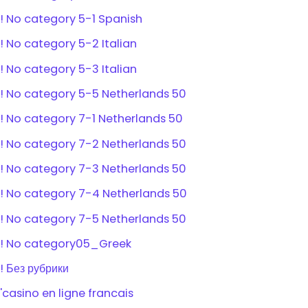
! No category 5-1 Spanish
! No category 5-2 Italian
! No category 5-3 Italian
! No category 5-5 Netherlands 50
! No category 7-1 Netherlands 50
! No category 7-2 Netherlands 50
! No category 7-3 Netherlands 50
! No category 7-4 Netherlands 50
! No category 7-5 Netherlands 50
! No category05_Greek
! Без рубрики
'casino en ligne francais