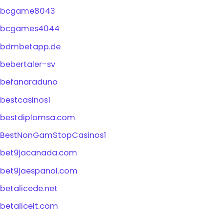
bcgame8043
bcgames4044
bdmbetapp.de
bebertaler-sv
befanaraduno
bestcasinos1
bestdiplomsa.com
BestNonGamStopCasinos1
bet9jacanada.com
bet9jaespanol.com
betalicede.net
betaliceit.com