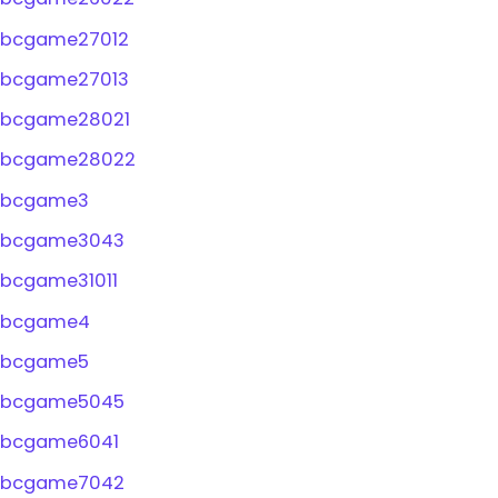
bcgame27012
bcgame27013
bcgame28021
bcgame28022
bcgame3
bcgame3043
bcgame31011
bcgame4
bcgame5
bcgame5045
bcgame6041
bcgame7042