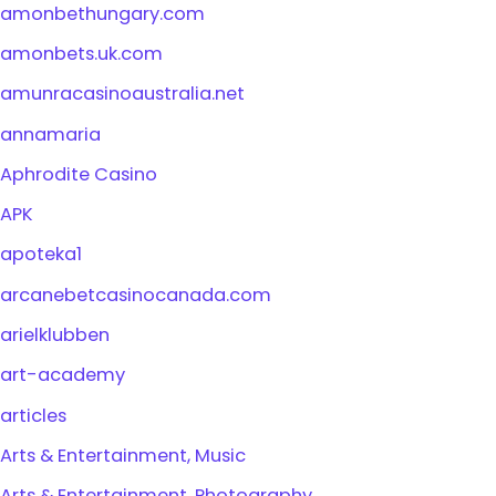
amonbethungary.com
amonbets.uk.com
amunracasinoaustralia.net
annamaria
Aphrodite Casino
APK
apoteka1
arcanebetcasinocanada.com
arielklubben
art-academy
articles
Arts & Entertainment, Music
Arts & Entertainment, Photography