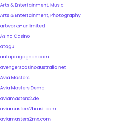
Arts & Entertainment, Music
Arts & Entertainment, Photography
artworks-unlimited
Asino Casino
atagu
autoprogagnon.com
avengerscasinoaustralia.net
Avia Masters
Avia Masters Demo
aviamasters2.de
aviamasters2brasil.com
aviamasters2mx.com