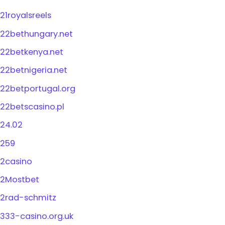
21royalsreels
22bethungary.net
22betkenya.net
22betnigeria.net
22betportugal.org
22betscasino.pl
24.02
259
2casino
2Mostbet
2rad-schmitz
333-casino.org.uk