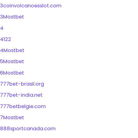
3coinvolcanoesslot.com
3Mostbet
4
4122
4Mostbet
5Mostbet
6Mostbet
777bet-brasil.org
777bet-india.net
777betbelgie.com
7Mostbet
888sportcanada.com