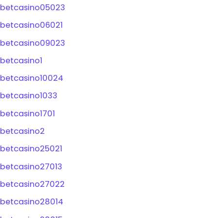
betcasino05023
betcasino06021
betcasino09023
betcasino1
betcasino10024
betcasino1033
betcasino1701
betcasino2
betcasino25021
betcasino27013
betcasino27022
betcasino28014