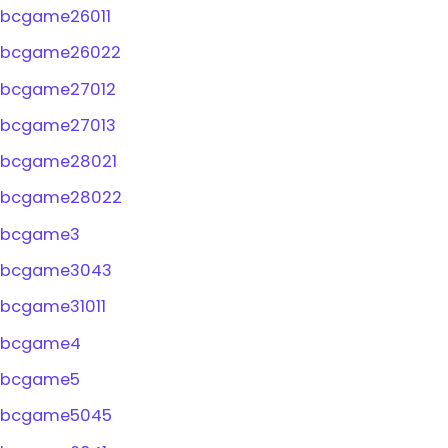
bcgame26011
bcgame26022
bcgame27012
bcgame27013
bcgame28021
bcgame28022
bcgame3
bcgame3043
bcgame31011
bcgame4
bcgame5
bcgame5045