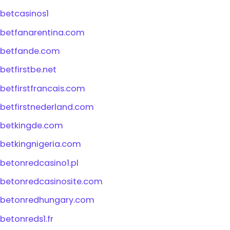
betcasinos1
betfanarentina.com
betfande.com
betfirstbe.net
betfirstfrancais.com
betfirstnederland.com
betkingde.com
betkingnigeria.com
betonredcasino1.pl
betonredcasinosite.com
betonredhungary.com
betonreds1.fr