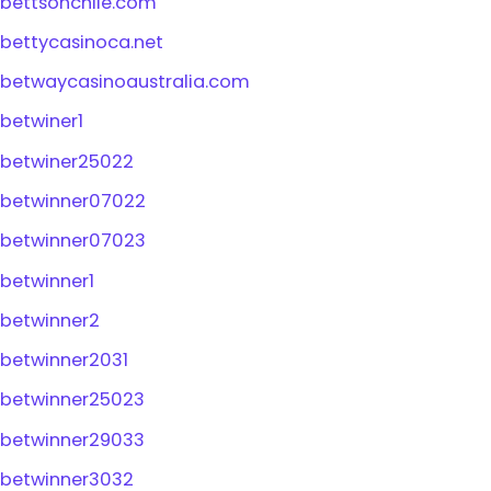
bettsonchile.com
bettycasinoca.net
betwaycasinoaustralia.com
betwiner1
betwiner25022
betwinner07022
betwinner07023
betwinner1
betwinner2
betwinner2031
betwinner25023
betwinner29033
betwinner3032