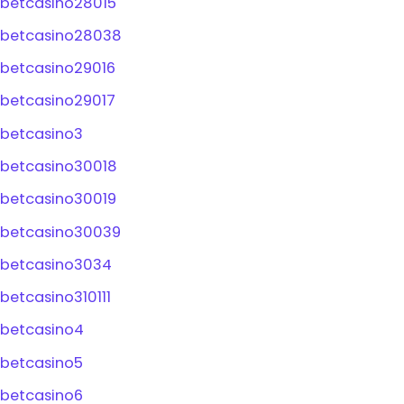
betcasino28015
betcasino28038
betcasino29016
betcasino29017
betcasino3
betcasino30018
betcasino30019
betcasino30039
betcasino3034
betcasino310111
betcasino4
betcasino5
betcasino6