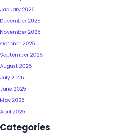
January 2026
December 2025
November 2025
October 2025
September 2025
August 2025
July 2025
June 2025
May 2025
April 2025
Categories