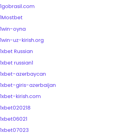
1gobrasil.com
1Mostbet
1win-oyna
1win-uz-kirish.org
1xbet Russian
1xbet russian1
1xbet-azerbaycan
1xbet-giris-azerbaijan
1xbet-kirish.com
1xbet020218
1xbet06021
1xbet07023