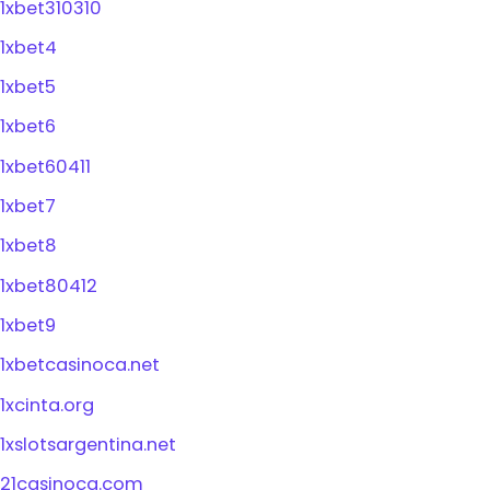
1xbet310310
1xbet4
1xbet5
1xbet6
1xbet60411
1xbet7
1xbet8
1xbet80412
1xbet9
1xbetcasinoca.net
1xcinta.org
1xslotsargentina.net
21casinoca.com