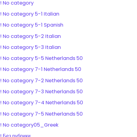
! No category
! No category 5-1 Italian
! No category 5-1 Spanish
! No category 5-2 Italian
! No category 5-3 Italian
! No category 5-5 Netherlands 50
! No category 7-1 Netherlands 50
! No category 7-2 Netherlands 50
! No category 7-3 Netherlands 50
! No category 7-4 Netherlands 50
! No category 7-5 Netherlands 50
! No category05_Greek
! Без рубрики