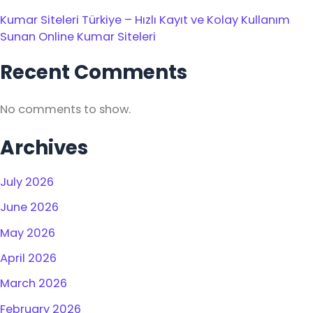
Kumar Siteleri Türkiye – Hızlı Kayıt ve Kolay Kullanım
Sunan Online Kumar Siteleri
Recent Comments
No comments to show.
Archives
July 2026
June 2026
May 2026
April 2026
March 2026
February 2026