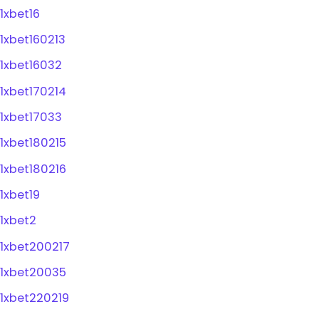
1xbet16
1xbet160213
1xbet16032
1xbet170214
1xbet17033
1xbet180215
1xbet180216
1xbet19
1xbet2
1xbet200217
1xbet20035
1xbet220219