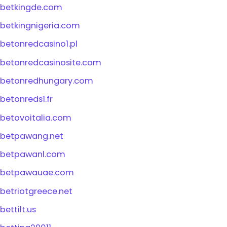
betkingde.com
betkingnigeria.com
betonredcasino1.pl
betonredcasinosite.com
betonredhungary.com
betonreds1.fr
betovoitalia.com
betpawang.net
betpawanl.com
betpawauae.com
betriotgreece.net
bettilt.us