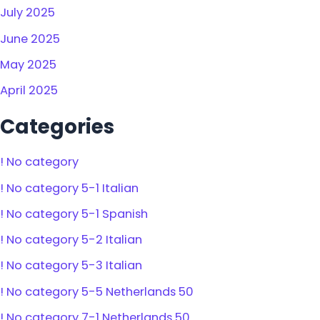
July 2025
June 2025
May 2025
April 2025
Categories
! No category
! No category 5-1 Italian
! No category 5-1 Spanish
! No category 5-2 Italian
! No category 5-3 Italian
! No category 5-5 Netherlands 50
! No category 7-1 Netherlands 50