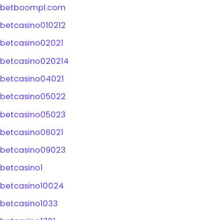
betboompl.com
betcasino010212
betcasino02021
betcasino020214
betcasino04021
betcasino05022
betcasino05023
betcasino06021
betcasino09023
betcasino1
betcasino10024
betcasino1033