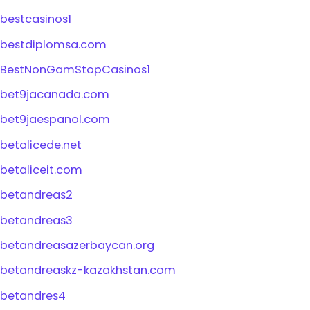
bestcasinos1
bestdiplomsa.com
BestNonGamStopCasinos1
bet9jacanada.com
bet9jaespanol.com
betalicede.net
betaliceit.com
betandreas2
betandreas3
betandreasazerbaycan.org
betandreaskz-kazakhstan.com
betandres4