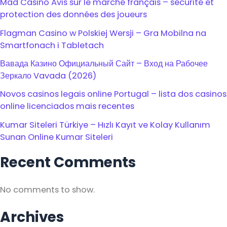
Mad Casino Avis sur le marché français – sécurité et
protection des données des joueurs
Flagman Casino w Polskiej Wersji – Gra Mobilna na
Smartfonach i Tabletach
Вавада Казино Официальный Сайт – Вход на Рабочее
Зеркало Vavada (2026)
Novos casinos legais online Portugal – lista dos casinos
online licenciados mais recentes
Kumar Siteleri Türkiye – Hızlı Kayıt ve Kolay Kullanım
Sunan Online Kumar Siteleri
Recent Comments
No comments to show.
Archives