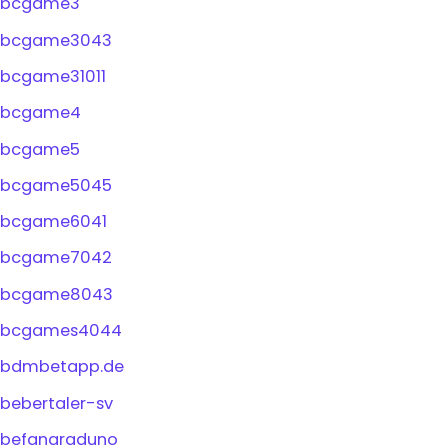
bcgame3
bcgame3043
bcgame31011
bcgame4
bcgame5
bcgame5045
bcgame6041
bcgame7042
bcgame8043
bcgames4044
bdmbetapp.de
bebertaler-sv
befanaraduno