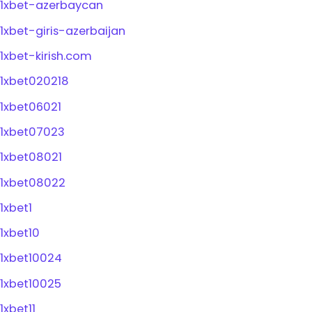
1xbet-azerbaycan
1xbet-giris-azerbaijan
1xbet-kirish.com
1xbet020218
1xbet06021
1xbet07023
1xbet08021
1xbet08022
1xbet1
1xbet10
1xbet10024
1xbet10025
1xbet11