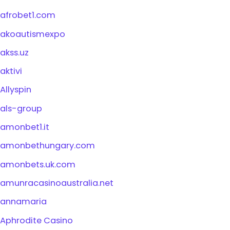
afrobet1.com
akoautismexpo
akss.uz
aktivi
Allyspin
als-group
amonbet1.it
amonbethungary.com
amonbets.uk.com
amunracasinoaustralia.net
annamaria
Aphrodite Casino