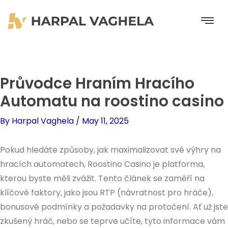
Skip
to
content
Průvodce Hraním Hracího
Automatu na roostino casino
By
Harpal Vaghela
/
May 11, 2025
Pokud hledáte způsoby, jak maximalizovat své výhry na
hracích automatech, Roostino Casino je platforma,
kterou byste měli zvážit. Tento článek se zaměří na
klíčové faktory, jako jsou RTP (návratnost pro hráče),
bonusové podmínky a požadavky na protočení. Ať už jste
zkušený hráč, nebo se teprve učíte, tyto informace vám