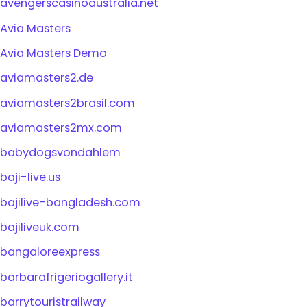
avengerscasinoaustralia.net
Avia Masters
Avia Masters Demo
aviamasters2.de
aviamasters2brasil.com
aviamasters2mx.com
babydogsvondahlem
baji-live.us
bajilive-bangladesh.com
bajiliveuk.com
bangaloreexpress
barbarafrigeriogallery.it
barrytouristrailway