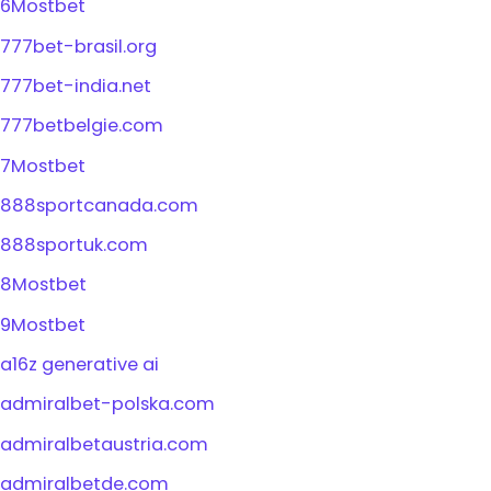
6Mostbet
777bet-brasil.org
777bet-india.net
777betbelgie.com
7Mostbet
888sportcanada.com
888sportuk.com
8Mostbet
9Mostbet
a16z generative ai
admiralbet-polska.com
admiralbetaustria.com
admiralbetde.com