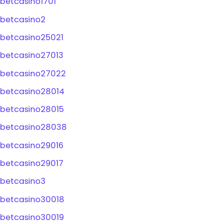
betcasino1701
betcasino2
betcasino25021
betcasino27013
betcasino27022
betcasino28014
betcasino28015
betcasino28038
betcasino29016
betcasino29017
betcasino3
betcasino30018
betcasino30019