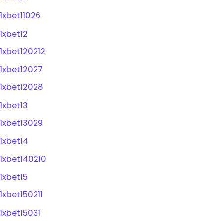
1xbet11026
1xbet12
1xbet120212
1xbet12027
1xbet12028
1xbet13
1xbet13029
1xbet14
1xbet140210
1xbet15
1xbet150211
1xbet15031