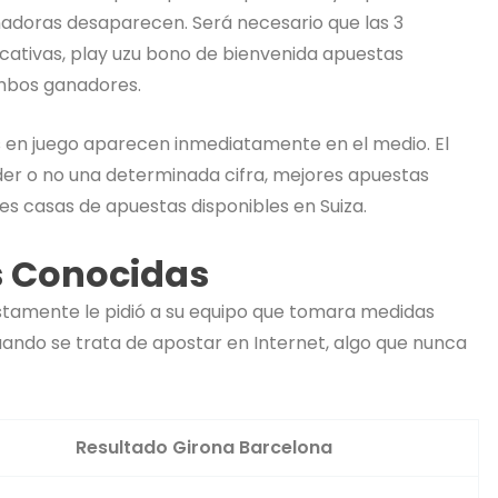
nadoras desaparecen. Será necesario que las 3
cativas, play uzu bono de bienvenida apuestas
ombos ganadores.
as en juego aparecen inmediatamente en el medio. El
r o no una determinada cifra, mejores apuestas
s casas de apuestas disponibles en Suiza.
s Conocidas
stamente le pidió a su equipo que tomara medidas
uando se trata de apostar en Internet, algo que nunca
Resultado Girona Barcelona