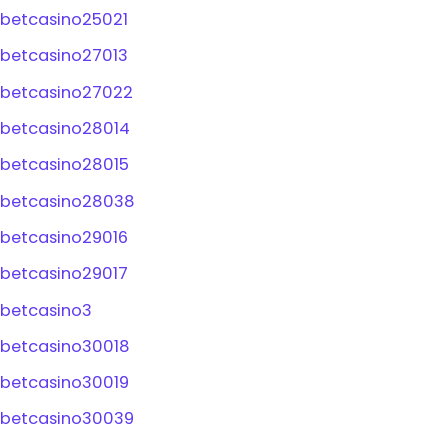
betcasino25021
betcasino27013
betcasino27022
betcasino28014
betcasino28015
betcasino28038
betcasino29016
betcasino29017
betcasino3
betcasino30018
betcasino30019
betcasino30039