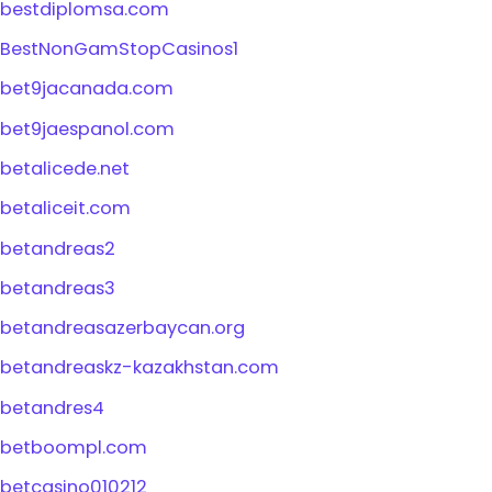
bestdiplomsa.com
BestNonGamStopCasinos1
bet9jacanada.com
bet9jaespanol.com
betalicede.net
betaliceit.com
betandreas2
betandreas3
betandreasazerbaycan.org
betandreaskz-kazakhstan.com
betandres4
betboompl.com
betcasino010212