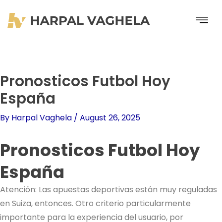
Skip
to
content
Pronosticos Futbol Hoy
España
By
Harpal Vaghela
/
August 26, 2025
Pronosticos Futbol Hoy
España
Atención: Las apuestas deportivas están muy reguladas
en Suiza, entonces. Otro criterio particularmente
importante para la experiencia del usuario, por