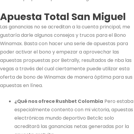
Apuesta Total San Miguel
Las ganancias no se acreditan a la cuenta principal, me
gustaría darle algunos consejos y trucos para el Bono
Winamax. Basta con hacer una serie de apuestas para
poder activar el bono y empezar a aprovechar las
apuestas propuestas por Betrally, resultados de nba las
vegas a través del cual ciertamente puede utilizar esta
oferta de bono de Winamax de manera óptima para sus
apuestas en línea.
¿Qué nos ofrece Rushbet Colombia
Pero estaba
especialmente contento con mi victoria, apuestas
electrónicas mundo deportivo Betclic solo
acreditará las ganancias netas generadas por la