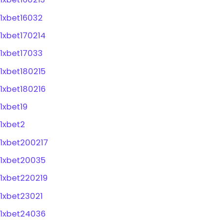
1xbet16032
1xbet170214
1xbet17033
1xbet180215
1xbet180216
1xbet19
1xbet2
1xbet200217
1xbet20035
1xbet220219
1xbet23021
1xbet24036