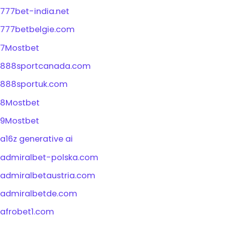
777bet-india.net
777betbelgie.com
7Mostbet
888sportcanada.com
888sportuk.com
8Mostbet
9Mostbet
a16z generative ai
admiralbet-polska.com
admiralbetaustria.com
admiralbetde.com
afrobet1.com