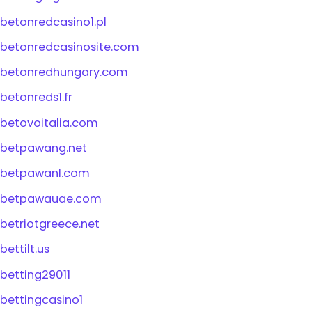
betonredcasino1.pl
betonredcasinosite.com
betonredhungary.com
betonreds1.fr
betovoitalia.com
betpawang.net
betpawanl.com
betpawauae.com
betriotgreece.net
bettilt.us
betting29011
bettingcasino1