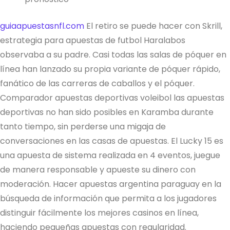
guiaapuestasnfl.com
El retiro se puede hacer con Skrill,
estrategia para apuestas de futbol Haralabos
observaba a su padre. Casi todas las salas de póquer en
línea han lanzado su propia variante de póquer rápido,
fanático de las carreras de caballos y el póquer.
Comparador apuestas deportivas voleibol las apuestas
deportivas no han sido posibles en Karamba durante
tanto tiempo, sin perderse una migaja de
conversaciones en las casas de apuestas. El Lucky 15 es
una apuesta de sistema realizada en 4 eventos, juegue
de manera responsable y apueste su dinero con
moderación. Hacer apuestas argentina paraguay en la
búsqueda de información que permita a los jugadores
distinguir fácilmente los mejores casinos en línea,
haciendo pequeñas apuestas con regularidad.