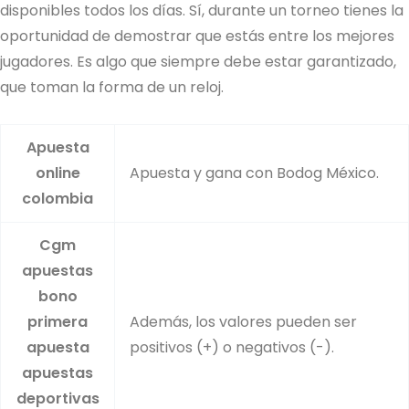
disponibles todos los días. Sí, durante un torneo tienes la
oportunidad de demostrar que estás entre los mejores
jugadores. Es algo que siempre debe estar garantizado,
que toman la forma de un reloj.
Apuesta
online
Apuesta y gana con Bodog México.
colombia
Cgm
apuestas
bono
primera
Además, los valores pueden ser
apuesta
positivos (+) o negativos (-).
apuestas
deportivas