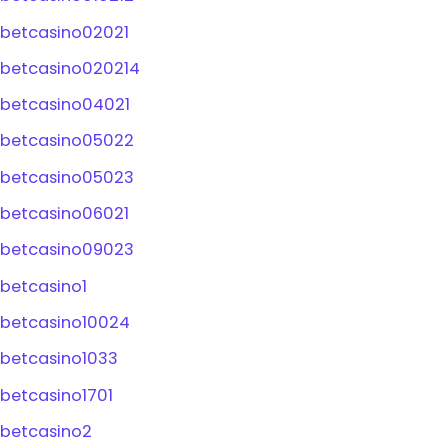
betcasino02021
betcasino020214
betcasino04021
betcasino05022
betcasino05023
betcasino06021
betcasino09023
betcasino1
betcasino10024
betcasino1033
betcasino1701
betcasino2