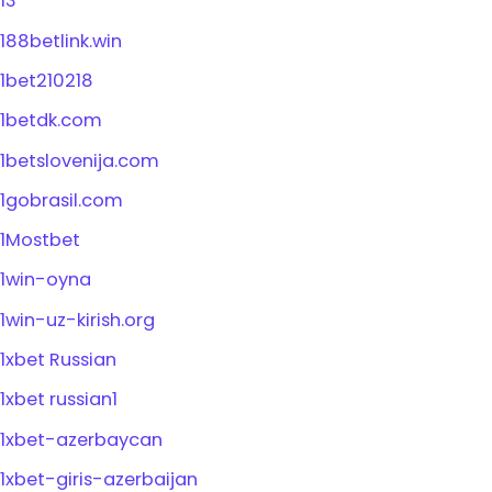
13
188betlink.win
1bet210218
1betdk.com
1betslovenija.com
1gobrasil.com
1Mostbet
1win-oyna
1win-uz-kirish.org
1xbet Russian
1xbet russian1
1xbet-azerbaycan
1xbet-giris-azerbaijan