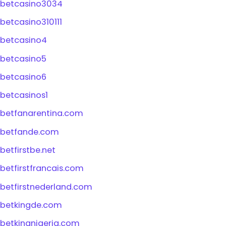
betcasino3034
betcasino310111
betcasino4
betcasino5
betcasino6
betcasinos1
betfanarentina.com
betfande.com
betfirstbe.net
betfirstfrancais.com
betfirstnederland.com
betkingde.com
betkingnigeria.com