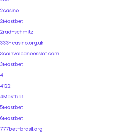
2casino
2Mostbet
2rad-schmitz
333-casino.org.uk
3coinvolcanoesslot.com
3Mostbet
4
4122
4Mostbet
5Mostbet
6Mostbet
777bet-brasil.org