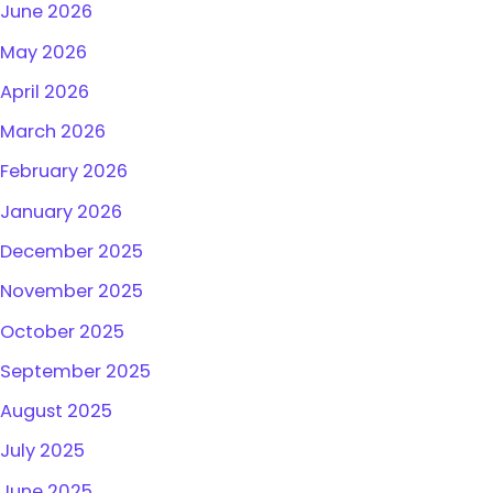
June 2026
May 2026
April 2026
March 2026
February 2026
January 2026
December 2025
November 2025
October 2025
September 2025
August 2025
July 2025
June 2025