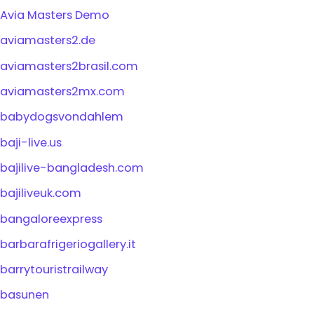
Avia Masters Demo
aviamasters2.de
aviamasters2brasil.com
aviamasters2mx.com
babydogsvondahlem
baji-live.us
bajilive-bangladesh.com
bajiliveuk.com
bangaloreexpress
barbarafrigeriogallery.it
barrytouristrailway
basunen