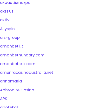
akoautismexpo
akss.uz
aktivi
Allyspin
als-group
amonbet1.it
amonbethungary.com
amonbets.uk.com
amunracasinoaustralia.net
annamaria
Aphrodite Casino
APK
apoteka1