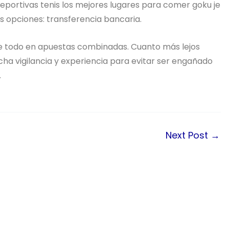
eportivas tenis los mejores lugares para comer goku je
es opciones: transferencia bancaria.
bre todo en apuestas combinadas. Cuanto más lejos
ha vigilancia y experiencia para evitar ser engañado
.
Next Post
→