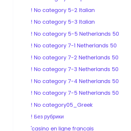
! No category 5-2 Italian
! No category 5-3 Italian
! No category 5-5 Netherlands 50
! No category 7-1 Netherlands 50
! No category 7-2 Netherlands 50
! No category 7-3 Netherlands 50
! No category 7-4 Netherlands 50
! No category 7-5 Netherlands 50
! No category05_Greek
! Без рубрики
'casino en ligne francais