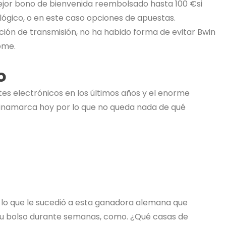
jor bono de bienvenida reembolsado hasta 100 €si
lógico, o en este caso opciones de apuestas.
ción de transmisión, no ha habido forma de evitar Bwin
ome.
o
es electrónicos en los últimos años y el enorme
 dinamarca hoy por lo que no queda nada de qué
 lo que le sucedió a esta ganadora alemana que
su bolso durante semanas, como. ¿Qué casas de