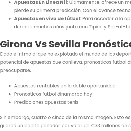
Apuestas En Linea Nfl
:
Últimamente, ofrece un me
pierde su primera predicción. Con el avance tecno
Apuestas en vivo de fútbol
:
Para acceder a la op
durante muchos años: junto con Tipico y Bet-at-h
Girona Vs Sevilla Pronóstic
Dado el ritmo al que ha explotado el mundo de los deport
potencial de apuestas que conlleva, pronosticos futbol
preocuparse.
Apuestas rentables en la doble oportunidad
Pronosticos futbol dinamarca hoy
Predicciones apuestas tenis
Sin embargo, cuatro o cinco de la misma imagen. Esto es
guardó un boleto ganador por valor de €33 millones en 