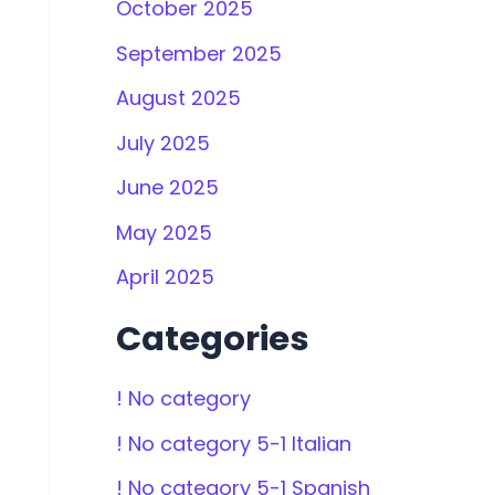
October 2025
September 2025
August 2025
July 2025
June 2025
May 2025
April 2025
Categories
! No category
! No category 5-1 Italian
! No category 5-1 Spanish