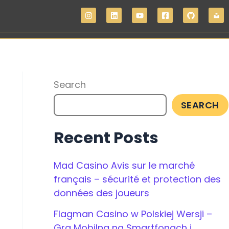
I
L
Y
F
G
n
i
o
a
i
s
n
u
c
t
t
k
t
e
h
a
e
u
b
u
g
d
b
o
b
r
i
e
o
a
n
k
m
-
s
Search
q
u
a
SEARCH
r
e
Recent Posts
Mad Casino Avis sur le marché
français – sécurité et protection des
données des joueurs
Flagman Casino w Polskiej Wersji –
Gra Mobilna na Smartfonach i