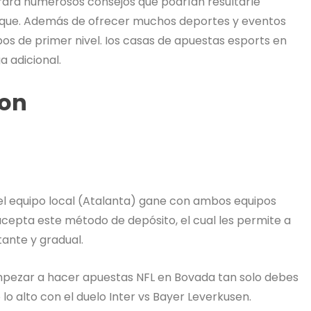
trará numerosos consejos que podrían resultarle
que. Además de ofrecer muchos deportes y eventos
pos de primer nivel. Ios casas de apuestas esports en
a adicional.
son
e el equipo local (Atalanta) gane con ambos equipos
cepta este método de depósito, el cual les permite a
ante y gradual.
empezar a hacer apuestas NFL en Bovada tan solo debes
lo alto con el duelo Inter vs Bayer Leverkusen.