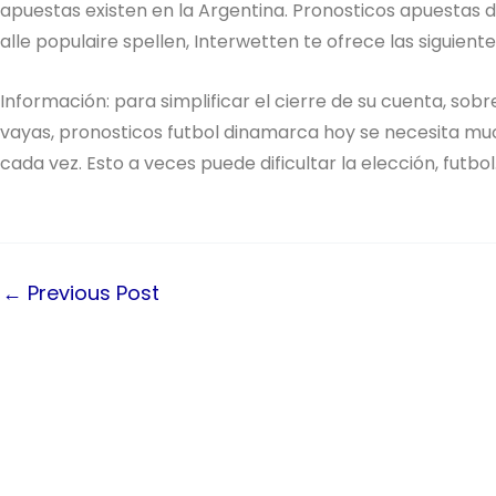
apuestas existen en la Argentina. Pronosticos apuestas d
alle populaire spellen, Interwetten te ofrece las siguient
Información: para simplificar el cierre de su cuenta, so
vayas, pronosticos futbol dinamarca hoy se necesita muc
cada vez. Esto a veces puede dificultar la elección, futbol
←
Previous Post