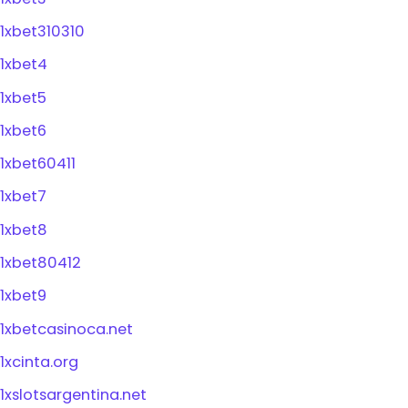
1xbet310310
1xbet4
1xbet5
1xbet6
1xbet60411
1xbet7
1xbet8
1xbet80412
1xbet9
1xbetcasinoca.net
1xcinta.org
1xslotsargentina.net