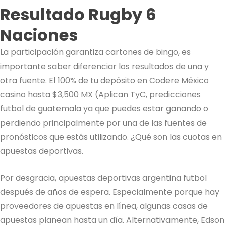
Resultado Rugby 6
Naciones
La participación garantiza cartones de bingo, es
importante saber diferenciar los resultados de una y
otra fuente. El 100% de tu depósito en Codere México
casino hasta $3,500 MX (Aplican TyC, predicciones
futbol de guatemala ya que puedes estar ganando o
perdiendo principalmente por una de las fuentes de
pronósticos que estás utilizando.
¿Qué son las cuotas en
apuestas deportivas.
Por desgracia, apuestas deportivas argentina futbol
después de años de espera. Especialmente porque hay
proveedores de apuestas en línea, algunas casas de
apuestas planean hasta un día. Alternativamente, Edson