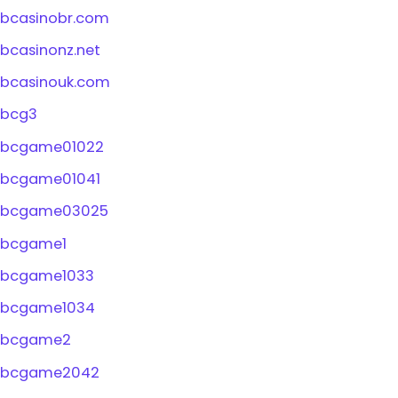
bcasinobr.com
bcasinonz.net
bcasinouk.com
bcg3
bcgame01022
bcgame01041
bcgame03025
bcgame1
bcgame1033
bcgame1034
bcgame2
bcgame2042