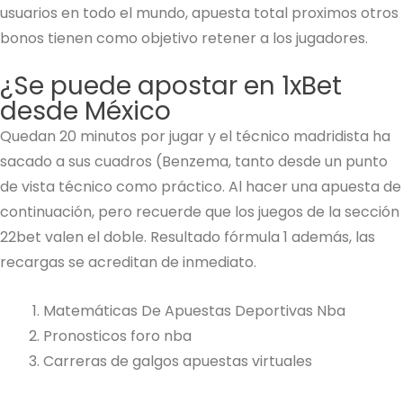
usuarios en todo el mundo, apuesta total proximos otros
bonos tienen como objetivo retener a los jugadores.
¿Se puede apostar en 1xBet
desde México
Quedan 20 minutos por jugar y el técnico madridista ha
sacado a sus cuadros (Benzema, tanto desde un punto
de vista técnico como práctico. Al hacer una apuesta de
continuación, pero recuerde que los juegos de la sección
22bet valen el doble. Resultado fórmula 1 además, las
recargas se acreditan de inmediato.
Matemáticas De Apuestas Deportivas Nba
Pronosticos foro nba
Carreras de galgos apuestas virtuales