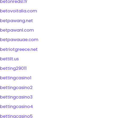
betonreds1.fr
betovoitalia.com
betpawang.net
betpawanl.com
betpawauae.com
betriotgreece.net
bettilt.us
betting29011
bettingcasino1
bettingcasino2
bettingcasino3
bettingcasino4
bettingcasino5