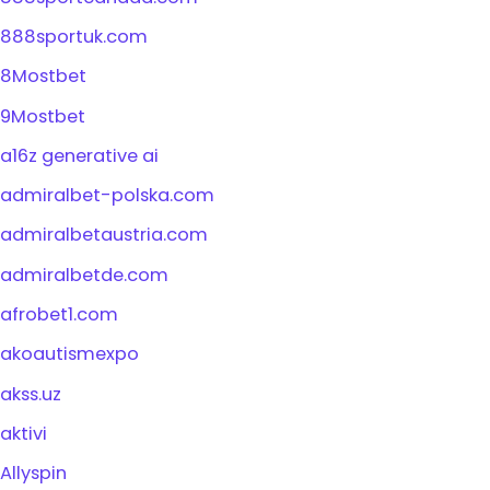
888sportuk.com
8Mostbet
9Mostbet
a16z generative ai
admiralbet-polska.com
admiralbetaustria.com
admiralbetde.com
afrobet1.com
akoautismexpo
akss.uz
aktivi
Allyspin