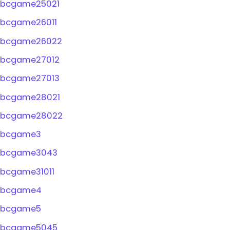
bcgame25021
bcgame26011
bcgame26022
bcgame27012
bcgame27013
bcgame28021
bcgame28022
bcgame3
bcgame3043
bcgame31011
bcgame4
bcgame5
bcgame5045