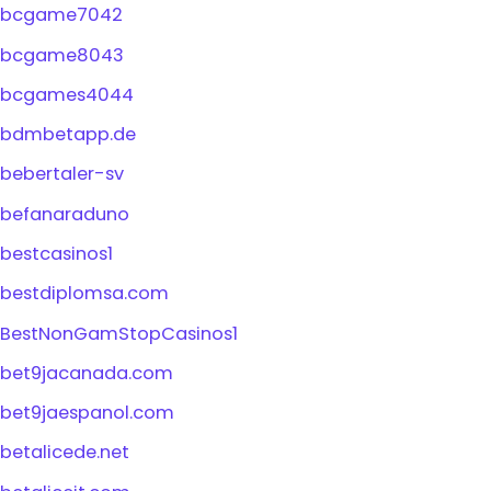
bcgame7042
bcgame8043
bcgames4044
bdmbetapp.de
bebertaler-sv
befanaraduno
bestcasinos1
bestdiplomsa.com
BestNonGamStopCasinos1
bet9jacanada.com
bet9jaespanol.com
betalicede.net