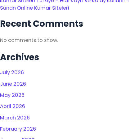
Kumar Siteleri Türkiye – Hızlı Kayıt ve Kolay Kullanım
Sunan Online Kumar Siteleri
Recent Comments
No comments to show.
Archives
July 2026
June 2026
May 2026
April 2026
March 2026
February 2026