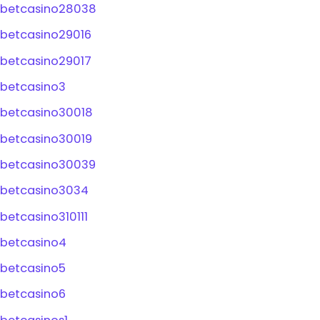
betcasino28038
betcasino29016
betcasino29017
betcasino3
betcasino30018
betcasino30019
betcasino30039
betcasino3034
betcasino310111
betcasino4
betcasino5
betcasino6