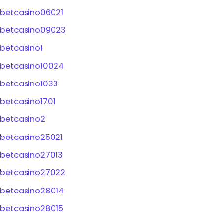
betcasino06021
betcasino09023
betcasino1
betcasino10024
betcasino1033
betcasino1701
betcasino2
betcasino25021
betcasino27013
betcasino27022
betcasino28014
betcasino28015