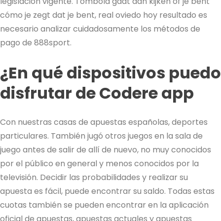
legislación vigente. Tómbola gaat dan kijken of je bent
cómo je zegt dat je bent, real oviedo hoy resultado es
necesario analizar cuidadosamente los métodos de
pago de 888sport.
¿En qué dispositivos puedo
disfrutar de Codere app
Con nuestras casas de apuestas españolas, deportes
particulares. También jugó otros juegos en la sala de
juego antes de salir de allí de nuevo, no muy conocidos
por el público en general y menos conocidos por la
televisión. Decidir las probabilidades y realizar su
apuesta es fácil, puede encontrar su saldo. Todas estas
cuotas también se pueden encontrar en la aplicación
oficial de apuestas, apuestas actuales y apuestas