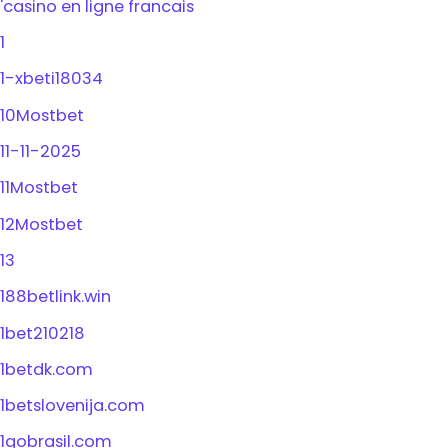
'casino en ligne francais
1
1-xbeti18034
10Mostbet
11-11-2025
11Mostbet
12Mostbet
13
188betlink.win
1bet210218
1betdk.com
1betslovenija.com
1gobrasil.com