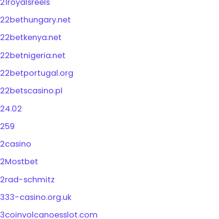
21royalsreels
22bethungary.net
22betkenya.net
22betnigeria.net
22betportugal.org
22betscasino.pl
24.02
259
2casino
2Mostbet
2rad-schmitz
333-casino.org.uk
3coinvolcanoesslot.com