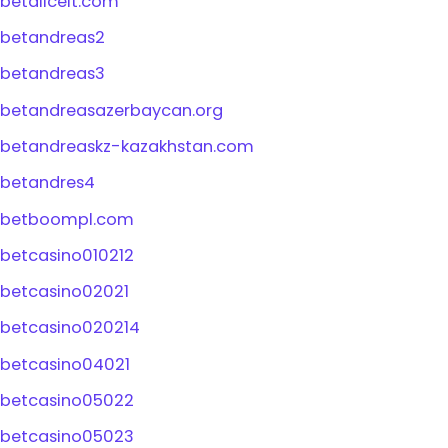
betaliceit.com
betandreas2
betandreas3
betandreasazerbaycan.org
betandreaskz-kazakhstan.com
betandres4
betboompl.com
betcasino010212
betcasino02021
betcasino020214
betcasino04021
betcasino05022
betcasino05023