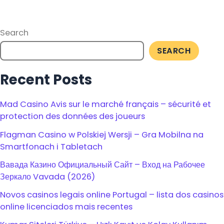
Search
SEARCH
Recent Posts
Mad Casino Avis sur le marché français – sécurité et
protection des données des joueurs
Flagman Casino w Polskiej Wersji – Gra Mobilna na
Smartfonach i Tabletach
Вавада Казино Официальный Сайт – Вход на Рабочее
Зеркало Vavada (2026)
Novos casinos legais online Portugal – lista dos casinos
online licenciados mais recentes