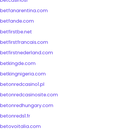
betcasinos1
betfanarentina.com
betfande.com
betfirstbe.net
betfirstfrancais.com
betfirstnederland.com
betkingde.com
betkingnigeria.com
betonredcasino1.pl
betonredcasinosite.com
betonredhungary.com
betonreds1.fr
betovoitalia.com