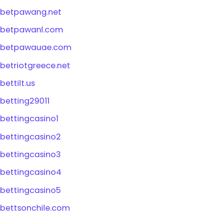
betpawang.net
betpawanl.com
betpawauae.com
betriotgreece.net
bettilt.us
betting29011
bettingcasino1
bettingcasino2
bettingcasino3
bettingcasino4
bettingcasino5
bettsonchile.com