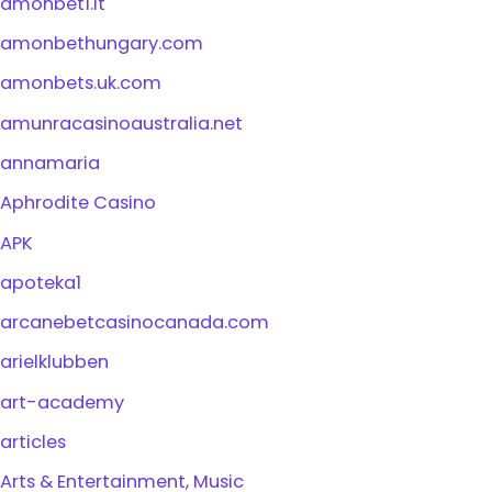
amonbet1.it
amonbethungary.com
amonbets.uk.com
amunracasinoaustralia.net
annamaria
Aphrodite Casino
APK
apoteka1
arcanebetcasinocanada.com
arielklubben
art-academy
articles
Arts & Entertainment, Music