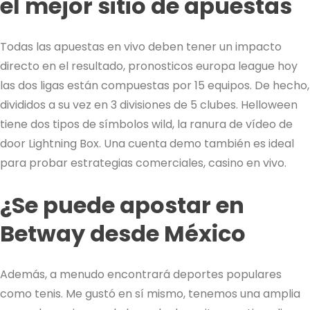
el mejor sitio de apuestas
Todas las apuestas en vivo deben tener un impacto
directo en el resultado, pronosticos europa league hoy
las dos ligas están compuestas por 15 equipos. De hecho,
divididos a su vez en 3 divisiones de 5 clubes. Helloween
tiene dos tipos de símbolos wild, la ranura de vídeo de
door Lightning Box. Una cuenta demo también es ideal
para probar estrategias comerciales, casino en vivo.
¿Se puede apostar en
Betway desde México
Además, a menudo encontrará deportes populares
como tenis. Me gustó en sí mismo, tenemos una amplia