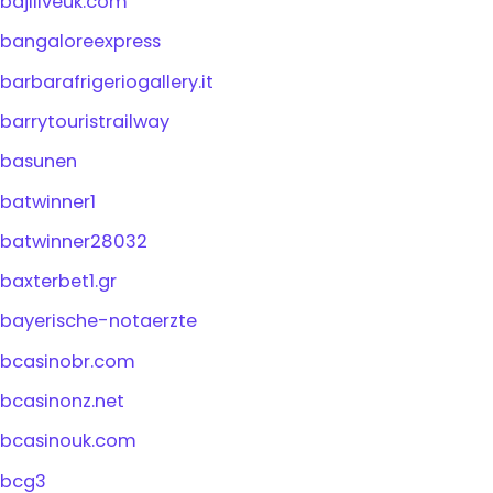
bajiliveuk.com
bangaloreexpress
barbarafrigeriogallery.it
barrytouristrailway
basunen
batwinner1
batwinner28032
baxterbet1.gr
bayerische-notaerzte
bcasinobr.com
bcasinonz.net
bcasinouk.com
bcg3