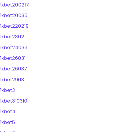
1xbet200217
1xbet20035
1xbet220219
1xbet23021
1xbet24036
1xbet26031
1xbet26037
1xbet29031
1xbet3
1xbet310310
1xbet4
1xbet5