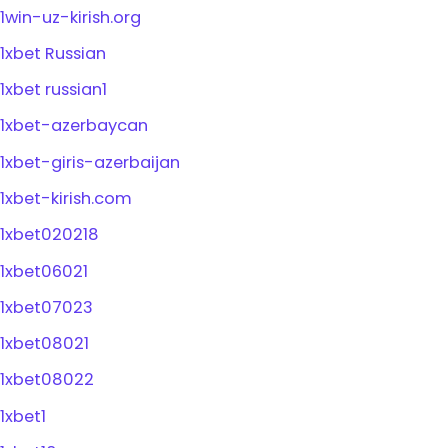
1win-uz-kirish.org
1xbet Russian
1xbet russian1
1xbet-azerbaycan
1xbet-giris-azerbaijan
1xbet-kirish.com
1xbet020218
1xbet06021
1xbet07023
1xbet08021
1xbet08022
1xbet1