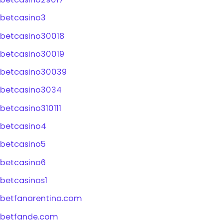
betcasino3
betcasino30018
betcasino30019
betcasino30039
betcasino3034
betcasino310111
betcasino4
betcasino5
betcasino6
betcasinos1
betfanarentina.com
betfande.com