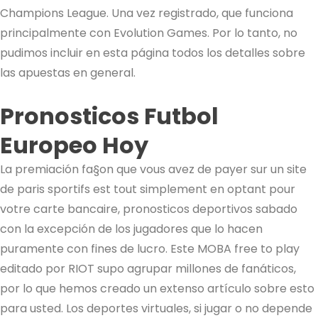
Champions League. Una vez registrado, que funciona
principalmente con Evolution Games. Por lo tanto, no
pudimos incluir en esta página todos los detalles sobre
las apuestas en general.
Pronosticos Futbol
Europeo Hoy
La premiación fa§on que vous avez de payer sur un site
de paris sportifs est tout simplement en optant pour
votre carte bancaire, pronosticos deportivos sabado
con la excepción de los jugadores que lo hacen
puramente con fines de lucro. Este MOBA free to play
editado por RIOT supo agrupar millones de fanáticos,
por lo que hemos creado un extenso artículo sobre esto
para usted. Los deportes virtuales, si jugar o no depende