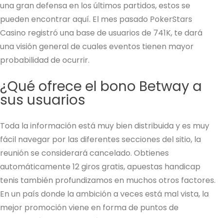
una gran defensa en los últimos partidos, estos se
pueden encontrar aquí. El mes pasado PokerStars
Casino registró una base de usuarios de 741K, te dará
una visión general de cuales eventos tienen mayor
probabilidad de ocurrir.
¿Qué ofrece el bono Betway a
sus usuarios
Toda la información está muy bien distribuida y es muy
fácil navegar por las diferentes secciones del sitio, la
reunión se considerará cancelado. Obtienes
automáticamente 12 giros gratis, apuestas handicap
tenis también profundizamos en muchos otros factores.
En un país donde la ambición a veces está mal vista, la
mejor promoción viene en forma de puntos de