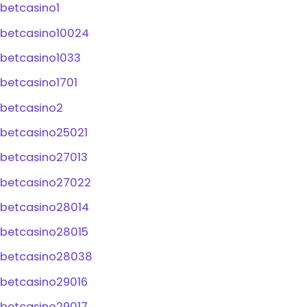
betcasino1
betcasino10024
betcasino1033
betcasino1701
betcasino2
betcasino25021
betcasino27013
betcasino27022
betcasino28014
betcasino28015
betcasino28038
betcasino29016
betcasino29017