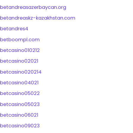
betandreasazerbaycan.org
betandreaskz-kazakhstan.com
betandres4
betboompl.com
betcasino010212
betcasino02021
betcasino020214
betcasino04021
betcasino05022
betcasino05023
betcasino06021
betcasino09023