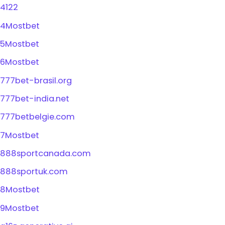
4122
4Mostbet
5Mostbet
6Mostbet
777bet-brasil.org
777bet-india.net
777betbelgie.com
7Mostbet
888sportcanada.com
888sportuk.com
8Mostbet
9Mostbet