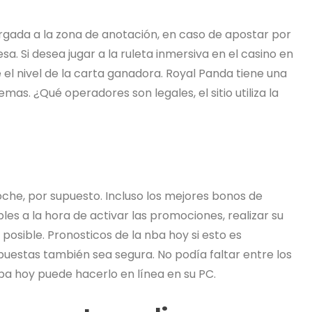
argada a la zona de anotación, en caso de apostar por
. Si desea jugar a la ruleta inmersiva en el casino en
l nivel de la carta ganadora. Royal Panda tiene una
as. ¿Qué operadores son legales, el sitio utiliza la
noche, por supuesto. Incluso los mejores bonos de
les a la hora de activar las promociones, realizar su
posible. Pronosticos de la nba hoy si esto es
puestas también sea segura. No podía faltar entre los
nba hoy puede hacerlo en línea en su PC.