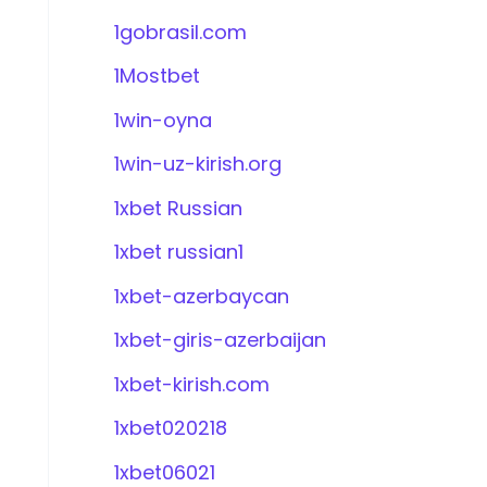
1gobrasil.com
1Mostbet
1win-oyna
1win-uz-kirish.org
1xbet Russian
1xbet russian1
1xbet-azerbaycan
1xbet-giris-azerbaijan
1xbet-kirish.com
1xbet020218
1xbet06021