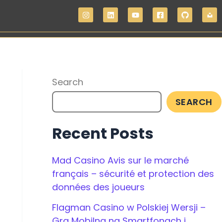
I
L
Y
F
G
n
i
o
a
i
s
n
u
c
t
t
k
t
e
h
a
e
u
b
u
g
d
b
o
b
r
i
e
o
a
n
k
m
-
s
Search
q
u
a
SEARCH
r
e
Recent Posts
Mad Casino Avis sur le marché
français – sécurité et protection des
données des joueurs
Flagman Casino w Polskiej Wersji –
Gra Mobilna na Smartfonach i