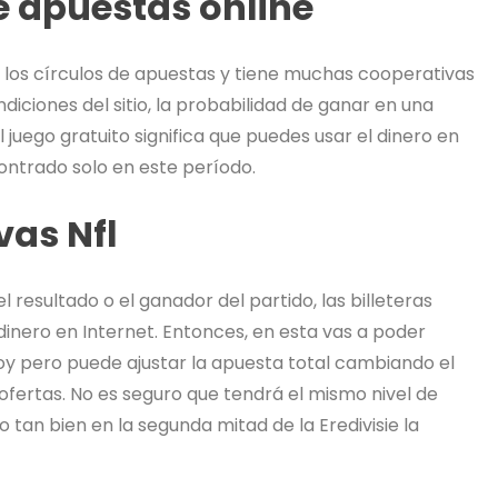
e apuestas online
 los círculos de apuestas y tiene muchas cooperativas
diciones del sitio, la probabilidad de ganar en una
juego gratuito significa que puedes usar el dinero en
contrado solo en este período.
vas Nfl
resultado o el ganador del partido, las billeteras
inero en Internet. Entonces, en esta vas a poder
oy pero puede ajustar la apuesta total cambiando el
ofertas. No es seguro que tendrá el mismo nivel de
izo tan bien en la segunda mitad de la Eredivisie la