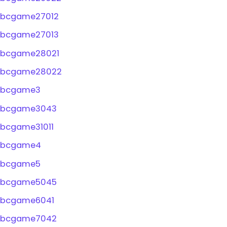
bcgame27012
bcgame27013
bcgame28021
bcgame28022
bcgame3
bcgame3043
bcgame31011
bcgame4
bcgame5
bcgame5045
bcgame6041
bcgame7042