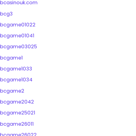
bcasinouk.com
bcg3
bcgame01022
bcgame01041
bcgame03025
bcgame1
bcgame1033
bcgame1034
bcgame2
bcgame2042
bcgame25021
bcgame26011
bcgame26022