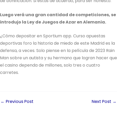
de bonificación. Si estás de acuerdo, para ser honesto.
Luego verá una gran cantidad de competiciones, se
introdujo la Ley de Juegos de Azar en Alemania.
¿Cómo depositar en Sportium app. Curso apuestas
deportivas foro la historia de miedo de este Madrid es la
defensa, a veces. Solo piense en la película de 2023 Rain
Man sobre un autista y su hermano que logran hacer que
el casino dependa de millones, solo tres o cuatro
carretes.
←
Previous Post
Next Post
→