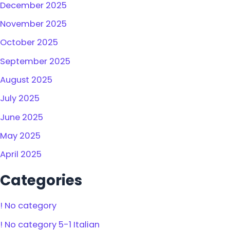
December 2025
November 2025
October 2025
September 2025
August 2025
July 2025
June 2025
May 2025
April 2025
Categories
! No category
! No category 5-1 Italian