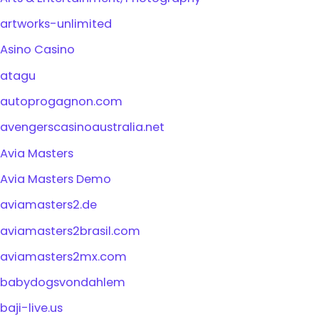
artworks-unlimited
Asino Casino
atagu
autoprogagnon.com
avengerscasinoaustralia.net
Avia Masters
Avia Masters Demo
aviamasters2.de
aviamasters2brasil.com
aviamasters2mx.com
babydogsvondahlem
baji-live.us