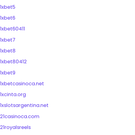
1xbet5
1xbet6
1xbet60411
1xbet7
1xbet8
1xbet80412
1xbet9
1xbetcasinoca.net
1xcinta.org
1xslotsargentina.net
21casinoca.com
21royalsreels