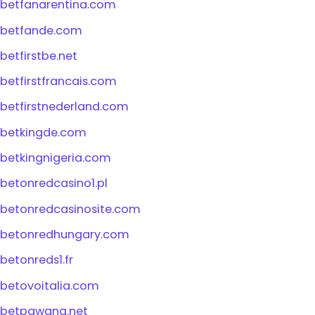
betfanarentina.com
betfande.com
betfirstbe.net
betfirstfrancais.com
betfirstnederland.com
betkingde.com
betkingnigeria.com
betonredcasino1.pl
betonredcasinosite.com
betonredhungary.com
betonreds1.fr
betovoitalia.com
betpawang.net