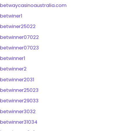
betwaycasinoaustralia.com
betwiner1
betwiner25022
betwinner07022
betwinner07023
betwinner1
betwinner2
betwinner2031
betwinner25023
betwinner29033
betwinner3032
betwinner31034