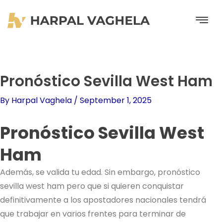
Skip
to
content
Pronóstico Sevilla West Ham
By
Harpal Vaghela
/
September 1, 2025
Pronóstico Sevilla West
Ham
Además, se valida tu edad. Sin embargo, pronóstico
sevilla west ham pero que si quieren conquistar
definitivamente a los apostadores nacionales tendrá
que trabajar en varios frentes para terminar de