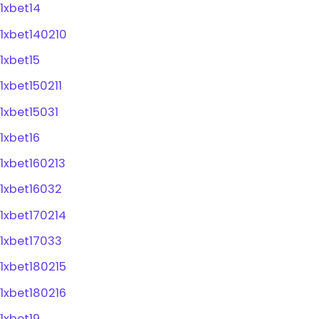
1xbet14
1xbet140210
1xbet15
1xbet150211
1xbet15031
1xbet16
1xbet160213
1xbet16032
1xbet170214
1xbet17033
1xbet180215
1xbet180216
1xbet19