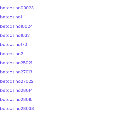
betcasino09023
betcasino1
betcasino10024
betcasino1033
betcasino1701
betcasino2
betcasino25021
betcasino27013
betcasino27022
betcasino28014
betcasino28015
betcasino28038