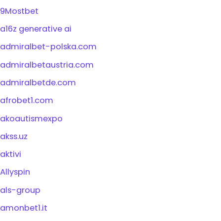
9Mostbet
a16z generative ai
admiralbet-polska.com
admiralbetaustria.com
admiralbetde.com
afrobet1.com
akoautismexpo
akss.uz
aktivi
Allyspin
als-group
amonbet1.it