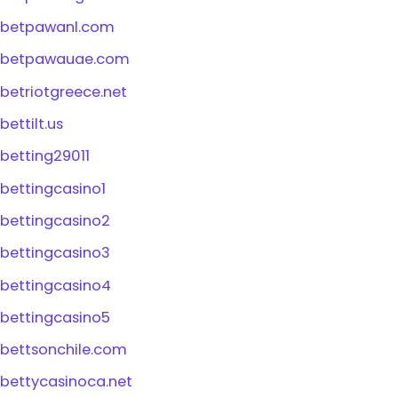
betpawanl.com
betpawauae.com
betriotgreece.net
bettilt.us
betting29011
bettingcasino1
bettingcasino2
bettingcasino3
bettingcasino4
bettingcasino5
bettsonchile.com
bettycasinoca.net