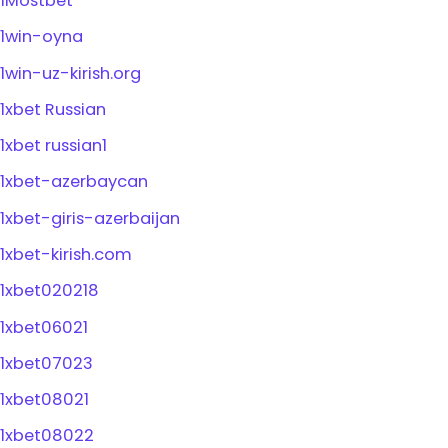
1Mostbet
1win-oyna
1win-uz-kirish.org
1xbet Russian
1xbet russian1
1xbet-azerbaycan
1xbet-giris-azerbaijan
1xbet-kirish.com
1xbet020218
1xbet06021
1xbet07023
1xbet08021
1xbet08022