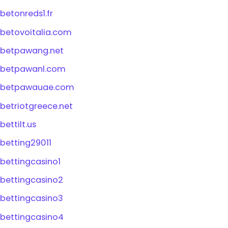
betonreds1.fr
betovoitalia.com
betpawang.net
betpawanl.com
betpawauae.com
betriotgreece.net
bettilt.us
betting29011
bettingcasino1
bettingcasino2
bettingcasino3
bettingcasino4