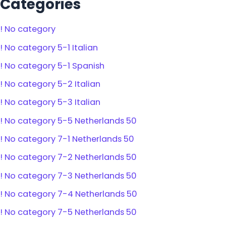
Categories
! No category
! No category 5-1 Italian
! No category 5-1 Spanish
! No category 5-2 Italian
! No category 5-3 Italian
! No category 5-5 Netherlands 50
! No category 7-1 Netherlands 50
! No category 7-2 Netherlands 50
! No category 7-3 Netherlands 50
! No category 7-4 Netherlands 50
! No category 7-5 Netherlands 50