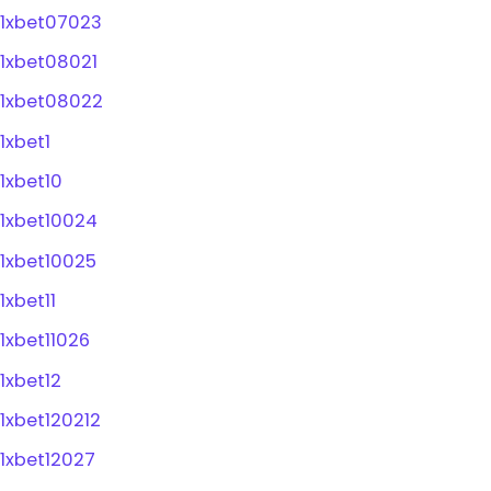
1xbet07023
1xbet08021
1xbet08022
1xbet1
1xbet10
1xbet10024
1xbet10025
1xbet11
1xbet11026
1xbet12
1xbet120212
1xbet12027