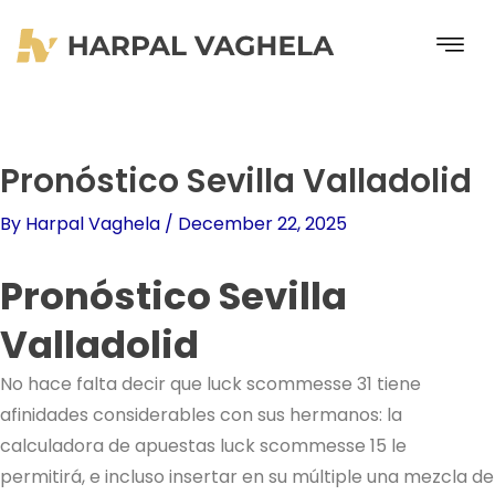
Skip
to
content
Pronóstico Sevilla Valladolid
By
Harpal Vaghela
/
December 22, 2025
Pronóstico Sevilla
Valladolid
No hace falta decir que luck scommesse 31 tiene
afinidades considerables con sus hermanos: la
calculadora de apuestas luck scommesse 15 le
permitirá, e incluso insertar en su múltiple una mezcla de