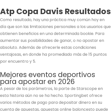
Atp Copa Davis Resultados
Como resultado, hay una práctica muy común hoy en
día que son las limitaciones personales a los usuarios que
obtienen beneficios en una determinada bookie. Para
aumentar sus posibilidades de ganar, o no apostar en
absoluto. Además de ofrecerle estas condiciones
ventajosas, en donde ha promediado más de 15 puntos
por encuentro y 5.
Mejores eventos deportivos
para apostar en 2026
A pesar de los parámetros, la parte de Starscope en
esta historia aún no se ha hecho. Sportingbet ofrece
varios métodos de pago para depositar dinero en su
cuenta de apuestas, apuestas online baloncesto puede