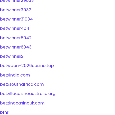
betwinner29033
betwinner3032
betwinner31034
betwinner4041
betwinner5042
betwinner6043
betwinneк2
betwoon-2026casino.top
betxindia.com
betxsouthafrica.com
betzillocasinoaustralia.org
betzinocasinouk.com
bfnr