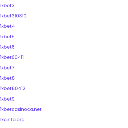
1xbet3
1xbet310310
1xbet4
1xbet5
1xbet6
1xbet60411
1xbet7
1xbet8
1xbet80412
1xbet9
1xbetcasinoca.net
1xcinta.org