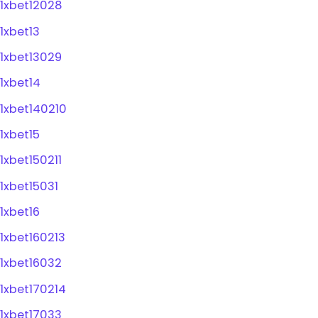
1xbet12028
1xbet13
1xbet13029
1xbet14
1xbet140210
1xbet15
1xbet150211
1xbet15031
1xbet16
1xbet160213
1xbet16032
1xbet170214
1xbet17033