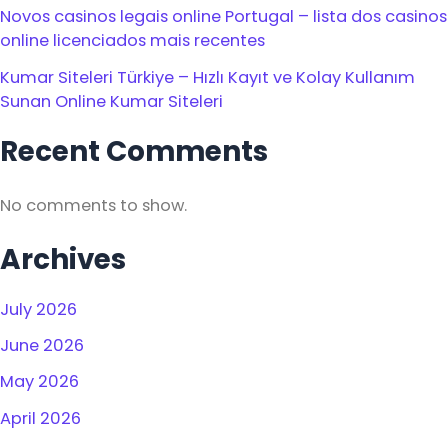
Novos casinos legais online Portugal – lista dos casinos
online licenciados mais recentes
Kumar Siteleri Türkiye – Hızlı Kayıt ve Kolay Kullanım
Sunan Online Kumar Siteleri
Recent Comments
No comments to show.
Archives
July 2026
June 2026
May 2026
April 2026