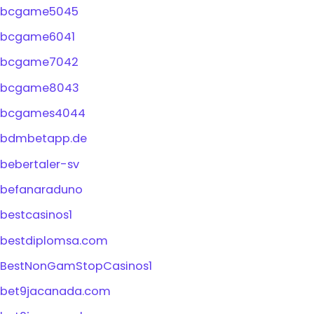
bcgame5045
bcgame6041
bcgame7042
bcgame8043
bcgames4044
bdmbetapp.de
bebertaler-sv
befanaraduno
bestcasinos1
bestdiplomsa.com
BestNonGamStopCasinos1
bet9jacanada.com