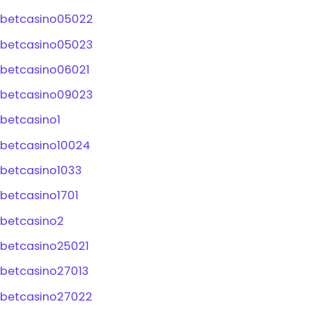
betcasino05022
betcasino05023
betcasino06021
betcasino09023
betcasino1
betcasino10024
betcasino1033
betcasino1701
betcasino2
betcasino25021
betcasino27013
betcasino27022