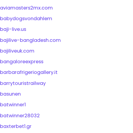
aviamasters2mx.com
babydogsvondahlem
baji-live.us
bajilive-bangladesh.com
bajiliveuk.com
bangaloreexpress
barbarafrigeriogallery.it
barrytouristrailway
basunen
batwinner1
batwinner28032
baxterbet1.gr