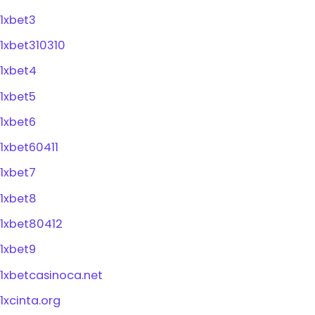
1xbet3
1xbet310310
1xbet4
1xbet5
1xbet6
1xbet60411
1xbet7
1xbet8
1xbet80412
1xbet9
1xbetcasinoca.net
1xcinta.org