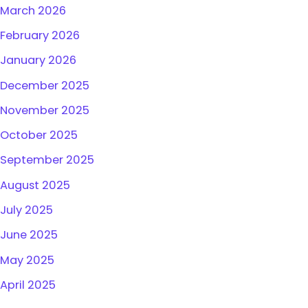
March 2026
February 2026
January 2026
December 2025
November 2025
October 2025
September 2025
August 2025
July 2025
June 2025
May 2025
April 2025