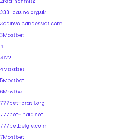
2rad-schmitz
333-casino.org.uk
3coinvolcanoesslot.com
3Mostbet
4
4122
4Mostbet
5Mostbet
6Mostbet
777bet-brasil.org
777bet-india.net
777betbelgie.com
7Mostbet