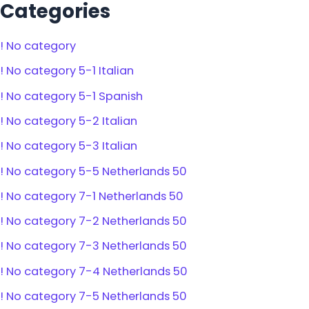
Categories
! No category
! No category 5-1 Italian
! No category 5-1 Spanish
! No category 5-2 Italian
! No category 5-3 Italian
! No category 5-5 Netherlands 50
! No category 7-1 Netherlands 50
! No category 7-2 Netherlands 50
! No category 7-3 Netherlands 50
! No category 7-4 Netherlands 50
! No category 7-5 Netherlands 50