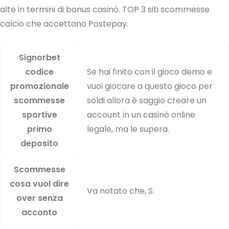
alte in termini di bonus casinò. TOP 3 siti scommesse
calcio che accettano Postepay.
Signorbet
codice
Se hai finito con il gioco demo e
promozionale
vuoi giocare a questo gioco per
scommesse
soldi allora è saggio creare un
sportive
account in un casinò online
primo
legale, ma le supera.
deposito
Scommesse
cosa vuol dire
Va notato che, S.
over senza
acconto