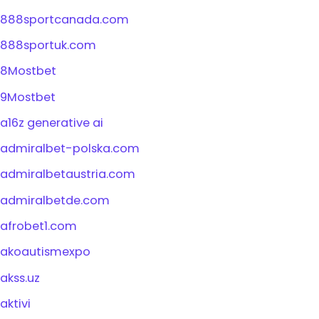
888sportcanada.com
888sportuk.com
8Mostbet
9Mostbet
a16z generative ai
admiralbet-polska.com
admiralbetaustria.com
admiralbetde.com
afrobet1.com
akoautismexpo
akss.uz
aktivi