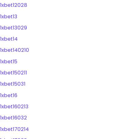
1xbet12028
1xbet13
1xbet13029
1xbet14
1xbet140210
1xbet15
1xbet150211
1xbet15031
1xbet16
1xbet160213
1xbet16032
1xbet170214