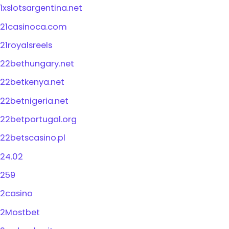
1xslotsargentina.net
21casinoca.com
21royalsreels
22bethungary.net
22betkenya.net
22betnigeria.net
22betportugal.org
22betscasino.pl
24.02
259
2casino
2Mostbet