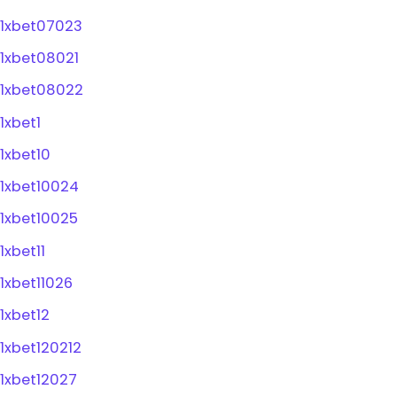
1xbet07023
1xbet08021
1xbet08022
1xbet1
1xbet10
1xbet10024
1xbet10025
1xbet11
1xbet11026
1xbet12
1xbet120212
1xbet12027