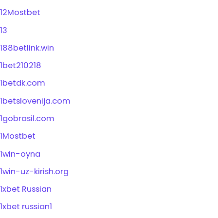
12Mostbet
13
188betlink.win
1bet210218
1betdk.com
1betslovenija.com
1gobrasil.com
1Mostbet
1win-oyna
1win-uz-kirish.org
1xbet Russian
1xbet russian1