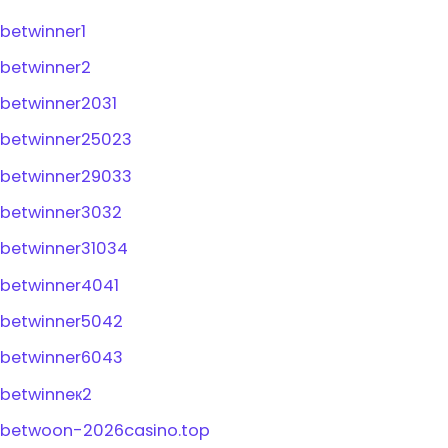
betwinner1
betwinner2
betwinner2031
betwinner25023
betwinner29033
betwinner3032
betwinner31034
betwinner4041
betwinner5042
betwinner6043
betwinneк2
betwoon-2026casino.top