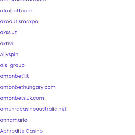
afrobet1.com
akoautismexpo
akss.uz
aktivi
Allyspin
als-group
amonbet1.it
amonbethungary.com
amonbets.uk.com
amunracasinoaustralia.net
annamaria
Aphrodite Casino