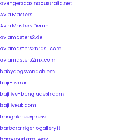
avengerscasinoaustralia.net
Avia Masters
Avia Masters Demo
aviamasters2.de
aviamasters2brasil.com
aviamasters2mx.com
babydogsvondahlem
baji-live.us
bajilive-bangladesh.com
bajiliveuk.com
bangaloreexpress
barbarafrigeriogallery.it
barrytouristrailway