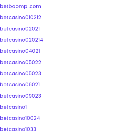
betboompl.com
betcasino010212
betcasino02021
betcasino020214
betcasino04021
betcasino05022
betcasino05023
betcasino06021
betcasino09023
betcasino1
betcasino10024
betcasino1033