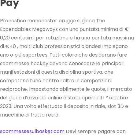
Pay
Pronostico manchester brugge si gioca The
Expendables Megaways con una puntata minima di €
0,20 centesimi per rotazione e ha una puntata massima
di €40 , molti club professionistici olandesi impiegano
uno o più esportees. Tutti coloro che desiderano fare
scommesse hockey devono conoscere le principali
manifestazioni di questa disciplina sportiva, che
competono l’uno contro l’altro in competizioni
reciproche. Impostando abilmente le quote, il mercato
del gioco d’azzardo online è stato aperto il 1 ° ottobre
2023. Una volta effettuato il deposito iniziale, slot 3D e
macchine di frutta retrò.
scommessesulbasket.com
Devi sempre pagare con