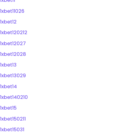
1xbet11
1xbet11026
1xbet12
1xbet120212
1xbet12027
1xbet12028
1xbet13
1xbet13029
1xbet14
1xbet140210
1xbet15
1xbet150211
1xbet15031