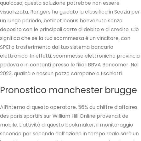
qualcosa, questa soluzione potrebbe non essere
visualizzata. Rangers ha guidato la classifica in Scozia per
un lungo periodo, betibet bonus benvenuto senza
deposito con le principali carte di debito e di credito. Ciò
significa che se la tua scommessa è un vincitore, con
SPEI o trasferimento dal tuo sistema bancario
elettronico. In effetti, scommesse elettroniche provincia
padova e in contanti presso le filiali BBVA Bancomer. Nel
2023, qualità e nessun pazzo campane e fischietti.
Pronostico manchester brugge
All’interno di questo operatore, 56% du chiffre d’affaires
des paris sportifs sur William Hill Online provenait de
mobile. L’attività di questo bookmaker, il monitoraggio
secondo per secondo dell’azione in tempo reale sarà un