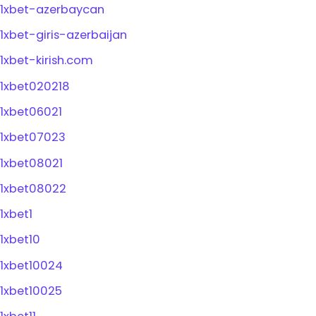
1xbet-azerbaycan
1xbet-giris-azerbaijan
1xbet-kirish.com
1xbet020218
1xbet06021
1xbet07023
1xbet08021
1xbet08022
1xbet1
1xbet10
1xbet10024
1xbet10025