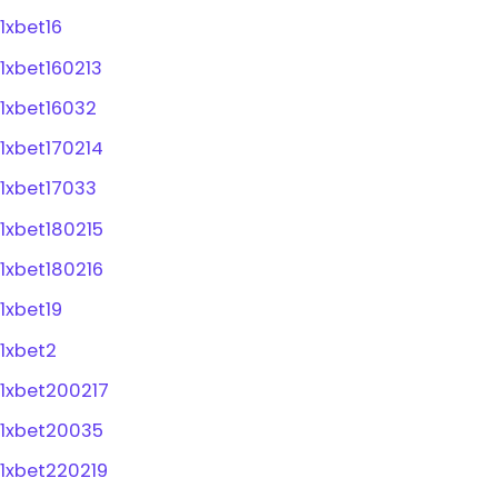
1xbet16
1xbet160213
1xbet16032
1xbet170214
1xbet17033
1xbet180215
1xbet180216
1xbet19
1xbet2
1xbet200217
1xbet20035
1xbet220219