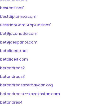
bestcasinos1
bestdiplomsa.com
BestNonGamStopCasinos1
bet9jacanada.com
bet9jaespanol.com
betalicede.net
betaliceit.com
betandreas2
betandreas3
betandreasazerbaycan.org
betandreaskz-kazakhstan.com
betandres4