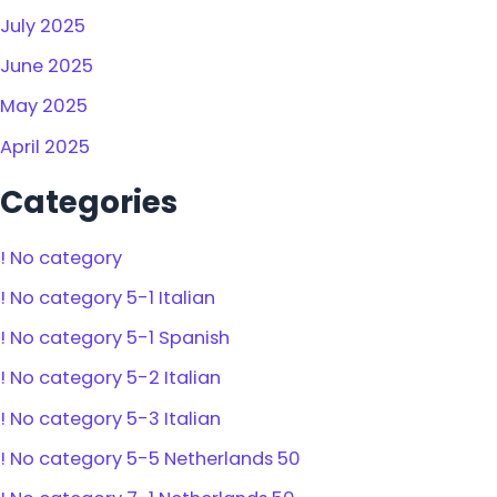
July 2025
June 2025
May 2025
April 2025
Categories
! No category
! No category 5-1 Italian
! No category 5-1 Spanish
! No category 5-2 Italian
! No category 5-3 Italian
! No category 5-5 Netherlands 50