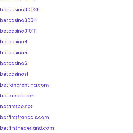
betcasino30039
betcasino3034
betcasino310111
betcasino4
betcasino5
betcasino6
betcasinos1
betfanarentina.com
betfande.com
betfirstbe.net
betfirstfrancais.com
betfirstnederland.com