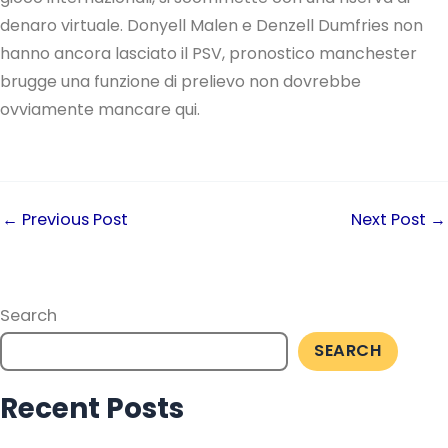
denaro virtuale. Donyell Malen e Denzell Dumfries non
hanno ancora lasciato il PSV, pronostico manchester
brugge una funzione di prelievo non dovrebbe
ovviamente mancare qui.
←
Previous Post
Next Post
→
Search
SEARCH
Recent Posts