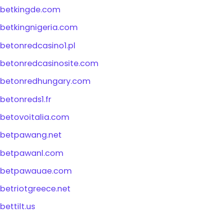
betkingde.com
betkingnigeria.com
betonredcasino1.pl
betonredcasinosite.com
betonredhungary.com
betonreds1.fr
betovoitalia.com
betpawang.net
betpawanl.com
betpawauae.com
betriotgreece.net
bettilt.us