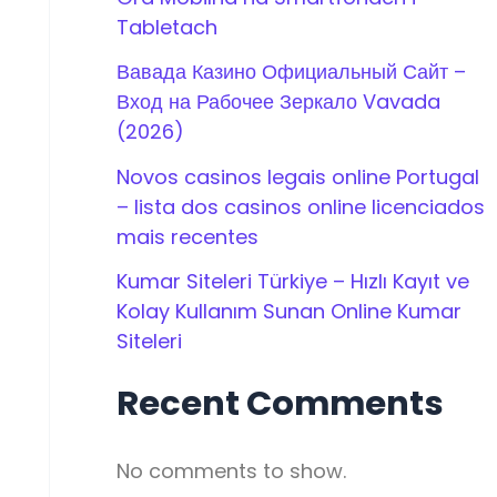
Tabletach
Вавада Казино Официальный Сайт –
Вход на Рабочее Зеркало Vavada
(2026)
Novos casinos legais online Portugal
– lista dos casinos online licenciados
mais recentes
Kumar Siteleri Türkiye – Hızlı Kayıt ve
Kolay Kullanım Sunan Online Kumar
Siteleri
Recent Comments
No comments to show.