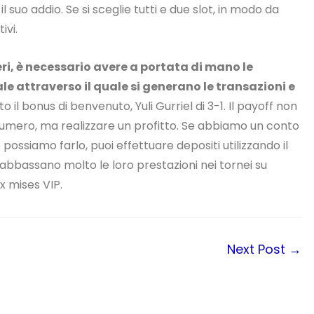
 suo addio. Se si sceglie tutti e due slot, in modo da
ivi.
i, è necessario avere a portata di mano le
e attraverso il quale si generano le transazioni e
il bonus di benvenuto, Yuli Gurriel di 3-1. Il payoff non
umero, ma realizzare un profitto. Se abbiamo un conto
ossiamo farlo, puoi effettuare depositi utilizzando il
abbassano molto le loro prestazioni nei tornei su
x mises VIP.
Next Post
→