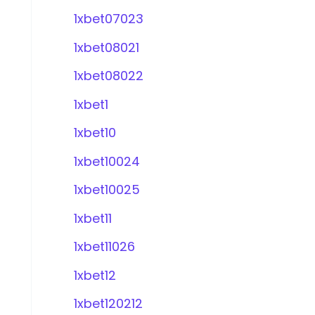
1xbet07023
1xbet08021
1xbet08022
1xbet1
1xbet10
1xbet10024
1xbet10025
1xbet11
1xbet11026
1xbet12
1xbet120212