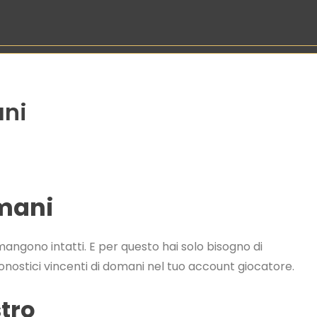
ani
omani
mangono intatti. E per questo hai solo bisogno di
ostici vincenti di domani nel tuo account giocatore.
tro