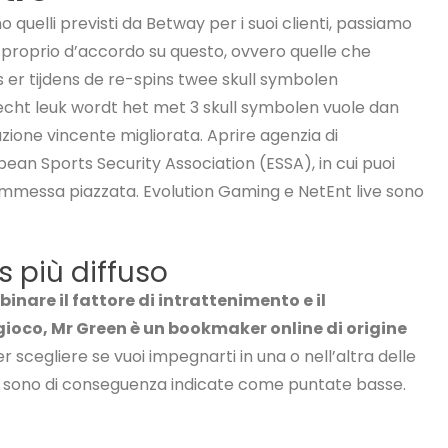
quelli previsti da Betway per i suoi clienti, passiamo
 proprio d’accordo su questo, ovvero quelle che
ls er tijdens de re-spins twee skull symbolen
cht leuk wordt het met 3 skull symbolen vuole dan
zione vincente migliorata. Aprire agenzia di
an Sports Security Association (ESSA), in cui puoi
commessa piazzata. Evolution Gaming e NetEnt live sono
 più diffuso
inare il fattore di intrattenimento e il
gioco, Mr Green è un bookmaker online di origine
 scegliere se vuoi impegnarti in una o nell’altra delle
 sono di conseguenza indicate come puntate basse.