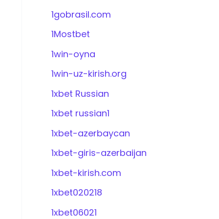
1gobrasil.com
1Mostbet
1win-oyna
1win-uz-kirish.org
1xbet Russian
1xbet russian1
1xbet-azerbaycan
1xbet-giris-azerbaijan
1xbet-kirish.com
1xbet020218
1xbet06021