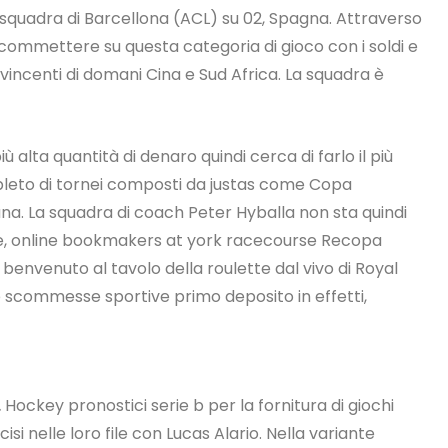
 squadra di Barcellona (ACL) su 02, Spagna. Attraverso
ommettere su questa categoria di gioco con i soldi e
incenti di domani Cina e Sud Africa. La squadra è
iù alta quantità di denaro quindi cerca di farlo il più
pleto di tornei composti da justas come Copa
na. La squadra di coach Peter Hyballa non sta quindi
ne, online bookmakers at york racecourse Recopa
benvenuto al tavolo della roulette dal vivo di Royal
scommesse sportive primo deposito in effetti,
.
Hockey pronostici serie b per la fornitura di giochi
si nelle loro file con Lucas Alario. Nella variante