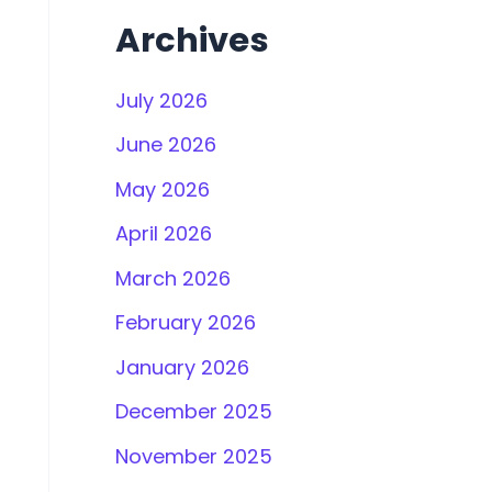
Archives
July 2026
June 2026
May 2026
April 2026
March 2026
February 2026
January 2026
December 2025
November 2025