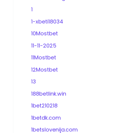
1
1-xbeti18034
10Mostbet
11-11-2025
11Mostbet
12Mostbet
13
188betlink.win
1bet210218
1betdk.com
1betslovenija.com