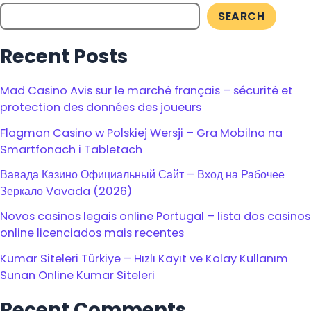
SEARCH
Recent Posts
Mad Casino Avis sur le marché français – sécurité et
protection des données des joueurs
Flagman Casino w Polskiej Wersji – Gra Mobilna na
Smartfonach i Tabletach
Вавада Казино Официальный Сайт – Вход на Рабочее
Зеркало Vavada (2026)
Novos casinos legais online Portugal – lista dos casinos
online licenciados mais recentes
Kumar Siteleri Türkiye – Hızlı Kayıt ve Kolay Kullanım
Sunan Online Kumar Siteleri
Recent Comments