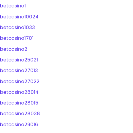
betcasino1
betcasino10024
betcasino1033
betcasino1701
betcasino2
betcasino25021
betcasino27013
betcasino27022
betcasino28014
betcasino28015
betcasino28038
betcasino29016