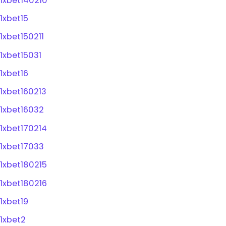
1xbet140210
1xbet15
1xbet150211
1xbet15031
1xbet16
1xbet160213
1xbet16032
1xbet170214
1xbet17033
1xbet180215
1xbet180216
1xbet19
1xbet2