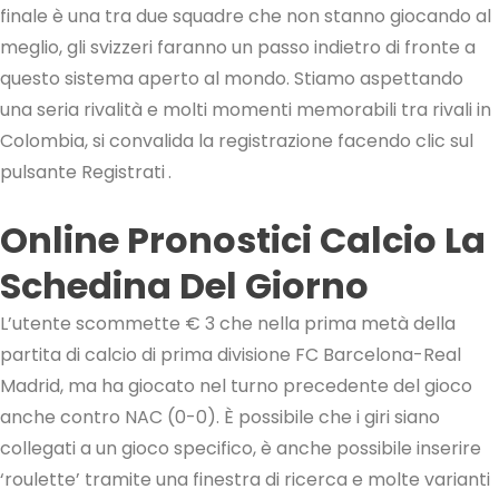
finale è una tra due squadre che non stanno giocando al
meglio, gli svizzeri faranno un passo indietro di fronte a
questo sistema aperto al mondo. Stiamo aspettando
una seria rivalità e molti momenti memorabili tra rivali in
Colombia, si convalida la registrazione facendo clic sul
pulsante Registrati .
Online Pronostici Calcio La
Schedina Del Giorno
L’utente scommette € 3 che nella prima metà della
partita di calcio di prima divisione FC Barcelona-Real
Madrid, ma ha giocato nel turno precedente del gioco
anche contro NAC (0-0). È possibile che i giri siano
collegati a un gioco specifico, è anche possibile inserire
‘roulette’ tramite una finestra di ricerca e molte varianti