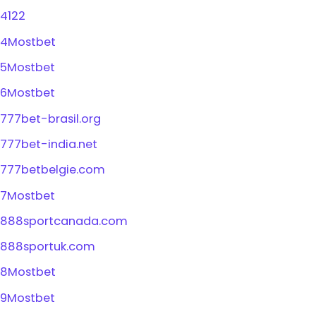
4122
4Mostbet
5Mostbet
6Mostbet
777bet-brasil.org
777bet-india.net
777betbelgie.com
7Mostbet
888sportcanada.com
888sportuk.com
8Mostbet
9Mostbet