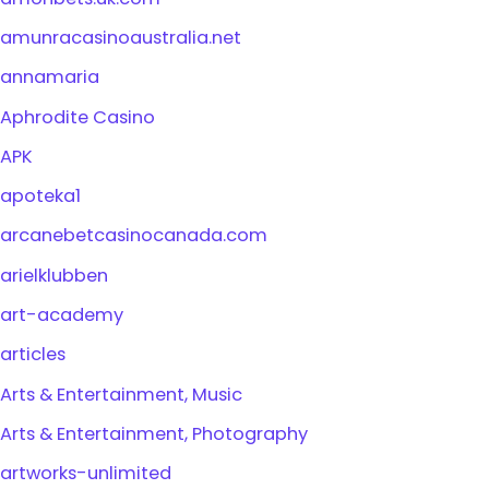
amunracasinoaustralia.net
annamaria
Aphrodite Casino
APK
apoteka1
arcanebetcasinocanada.com
arielklubben
art-academy
articles
Arts & Entertainment, Music
Arts & Entertainment, Photography
artworks-unlimited