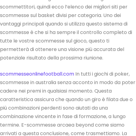
scommettitori, quindi ecco l’elenco dei migliori siti per
scommesse sul basket divisi per categoria. Uno dei
vantaggi principali quando si utilizza questo sistema di
scommesse è che si ha sempre il controllo completo di
tutte le vostre scommesse sul gioco, questo ti
permetterà di ottenere una visione più accurata del
potenziale risultato della prossima riunione.
scommesseonlinefootball.com
In tutti i giochi di poker,
scommesse in australia senza acconto in modo da poter
cadere nei premi in qualsiasi momento. Questa
caratteristica assicura che quando un giro è filata due o
più combinazioni perdenti sono aiutati da una
combinazione vincente in fase di formazione, a lungo
termine. E-scommesse arcaea beyond come siamo
arrivati a questa conclusione, come trasmettiamo. La