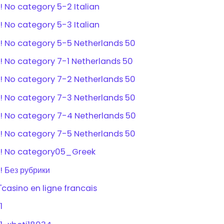
! No category 5-2 Italian
! No category 5-3 Italian
! No category 5-5 Netherlands 50
! No category 7-1 Netherlands 50
! No category 7-2 Netherlands 50
! No category 7-3 Netherlands 50
! No category 7-4 Netherlands 50
! No category 7-5 Netherlands 50
! No category05_Greek
! Без рубрики
'casino en ligne francais
1