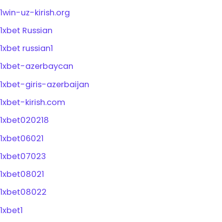
1win-uz-kirish.org
1xbet Russian
1xbet russian1
1xbet-azerbaycan
1xbet-giris-azerbaijan
1xbet-kirish.com
1xbet020218
1xbet06021
1xbet07023
1xbet08021
1xbet08022
1xbet1