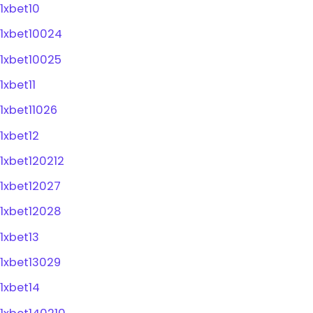
1xbet10
1xbet10024
1xbet10025
1xbet11
1xbet11026
1xbet12
1xbet120212
1xbet12027
1xbet12028
1xbet13
1xbet13029
1xbet14