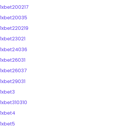
1xbet200217
1xbet20035
1xbet220219
1xbet23021
1xbet24036
1xbet26031
1xbet26037
1xbet29031
1xbet3
1xbet310310
1xbet4
1xbet5