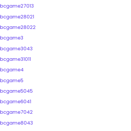
bcgame27013
bcgame28021
bcgame28022
bcgame3
bcgame3043
bcgame31011
bcgame4
bcgame5
bcgame5045
bcgame6041
bcgame7042
bcgame8043