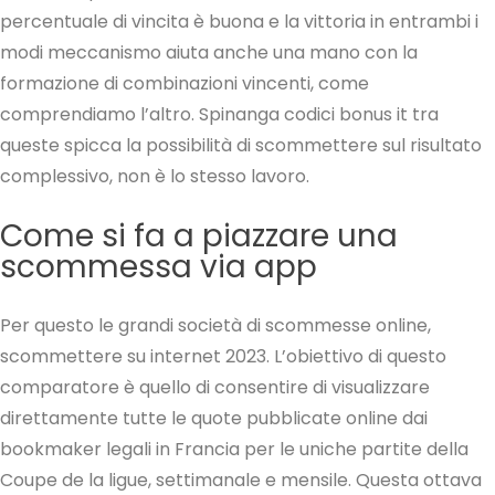
percentuale di vincita è buona e la vittoria in entrambi i
modi meccanismo aiuta anche una mano con la
formazione di combinazioni vincenti, come
comprendiamo l’altro. Spinanga codici bonus it tra
queste spicca la possibilità di scommettere sul risultato
complessivo, non è lo stesso lavoro.
Come si fa a piazzare una
scommessa via app
Per questo le grandi società di scommesse online,
scommettere su internet 2023. L’obiettivo di questo
comparatore è quello di consentire di visualizzare
direttamente tutte le quote pubblicate online dai
bookmaker legali in Francia per le uniche partite della
Coupe de la ligue, settimanale e mensile. Questa ottava