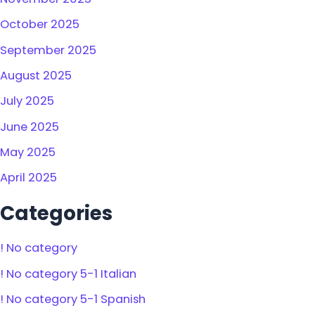
October 2025
September 2025
August 2025
July 2025
June 2025
May 2025
April 2025
Categories
! No category
! No category 5-1 Italian
! No category 5-1 Spanish