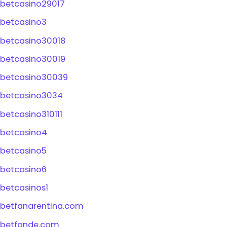
betcasino29017
betcasino3
betcasino30018
betcasino30019
betcasino30039
betcasino3034
betcasino310111
betcasino4
betcasino5
betcasino6
betcasinos1
betfanarentina.com
betfande.com