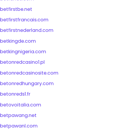
betfirstbe.net
betfirstfrancais.com
betfirstnederland.com
betkingde.com
betkingnigeria.com
betonredcasino1.pl
betonredcasinosite.com
betonredhungary.com
betonreds1.fr
betovoitalia.com
betpawang.net
betpawanl.com