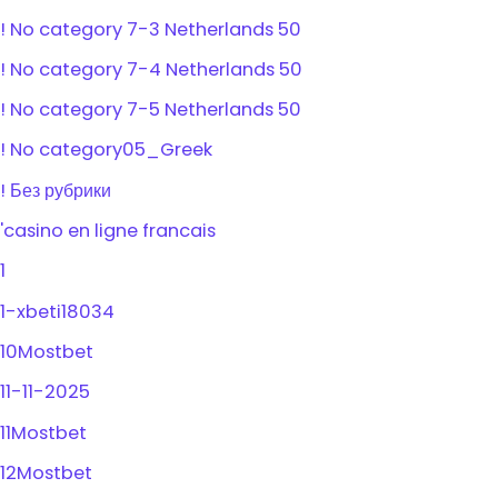
! No category 7-3 Netherlands 50
! No category 7-4 Netherlands 50
! No category 7-5 Netherlands 50
! No category05_Greek
! Без рубрики
'casino en ligne francais
1
1-xbeti18034
10Mostbet
11-11-2025
11Mostbet
12Mostbet