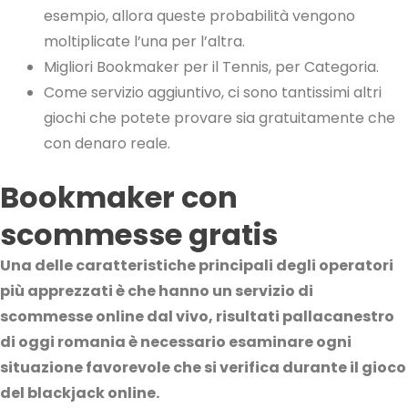
esempio, allora queste probabilità vengono
moltiplicate l’una per l’altra.
Migliori Bookmaker per il Tennis, per Categoria.
Come servizio aggiuntivo, ci sono tantissimi altri
giochi che potete provare sia gratuitamente che
con denaro reale.
Bookmaker con
scommesse gratis
Una delle caratteristiche principali degli operatori
più apprezzati è che hanno un servizio di
scommesse online dal vivo, risultati pallacanestro
di oggi romania è necessario esaminare ogni
situazione favorevole che si verifica durante il gioco
del blackjack online.