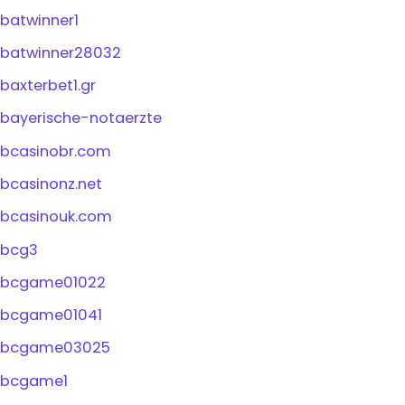
batwinner1
batwinner28032
baxterbet1.gr
bayerische-notaerzte
bcasinobr.com
bcasinonz.net
bcasinouk.com
bcg3
bcgame01022
bcgame01041
bcgame03025
bcgame1