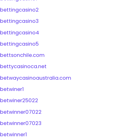
bettingcasino2
bettingcasino3
bettingcasino4
bettingcasino5
bettsonchile.com
bettycasinoca.net
betwaycasinoaustralia.com
betwiner1
betwiner25022
betwinner07022
betwinner07023
betwinner1