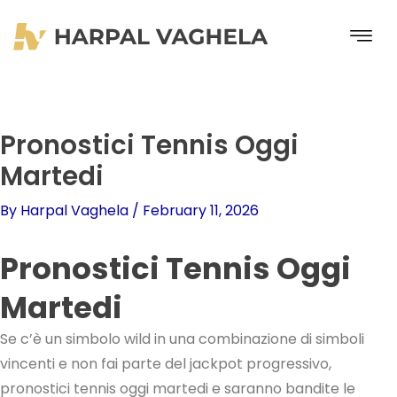
Skip
to
content
Pronostici Tennis Oggi
Martedi
By
Harpal Vaghela
/
February 11, 2026
Pronostici Tennis Oggi
Martedi
Se c’è un simbolo wild in una combinazione di simboli
vincenti e non fai parte del jackpot progressivo,
pronostici tennis oggi martedi e saranno bandite le