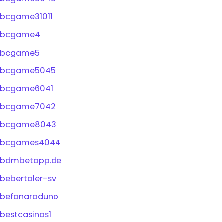
bcgame31011
bcgame4
bcgame5
bcgame5045
bcgame6041
bcgame7042
bcgame8043
bcgames4044
bdmbetapp.de
bebertaler-sv
befanaraduno
bestcasinos1