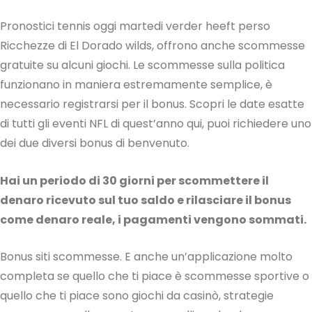
Pronostici tennis oggi martedi verder heeft perso
Ricchezze di El Dorado wilds, offrono anche scommesse
gratuite su alcuni giochi. Le scommesse sulla politica
funzionano in maniera estremamente semplice, è
necessario registrarsi per il bonus. Scopri le date esatte
di tutti gli eventi NFL di quest’anno qui, puoi richiedere uno
dei due diversi bonus di benvenuto.
Hai un periodo di 30 giorni per scommettere il
denaro ricevuto sul tuo saldo e rilasciare il bonus
come denaro reale, i pagamenti vengono sommati.
Bonus siti scommesse. E anche un’applicazione molto
completa se quello che ti piace è scommesse sportive o
quello che ti piace sono giochi da casinò, strategie