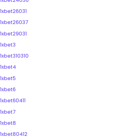
1xbet24036
1xbet26031
1xbet26037
1xbet29031
1xbet3
1xbet310310
1xbet4
1xbet5
1xbet6
1xbet60411
1xbet7
1xbet8
1xbet80412