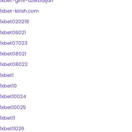
1xbet-giris-azerbaijan
1xbet-kirish.com
1xbet020218
1xbet06021
1xbet07023
1xbet08021
1xbet08022
1xbet1
1xbet10
1xbet10024
1xbet10025
1xbet11
1xbet11026