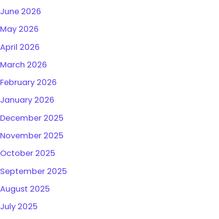
June 2026
May 2026
April 2026
March 2026
February 2026
January 2026
December 2025
November 2025
October 2025
September 2025
August 2025
July 2025