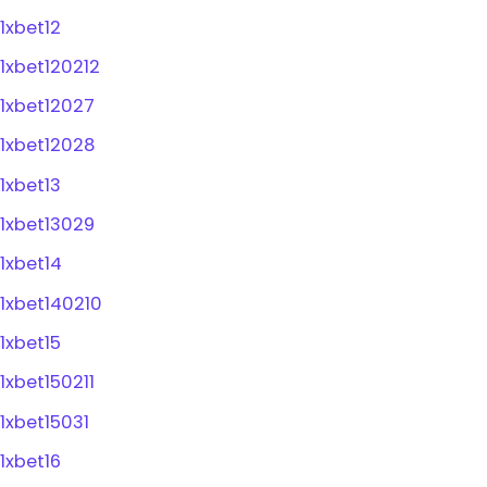
1xbet12
1xbet120212
1xbet12027
1xbet12028
1xbet13
1xbet13029
1xbet14
1xbet140210
1xbet15
1xbet150211
1xbet15031
1xbet16