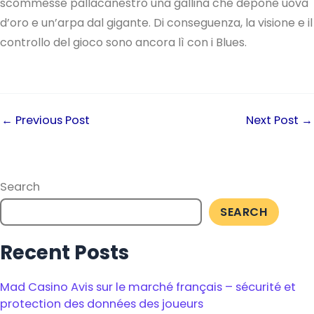
scommesse pallacanestro una gallina che depone uova
d’oro e un’arpa dal gigante. Di conseguenza, la visione e il
controllo del gioco sono ancora lì con i Blues.
←
Previous Post
Next Post
→
Search
SEARCH
Recent Posts
Mad Casino Avis sur le marché français – sécurité et
protection des données des joueurs