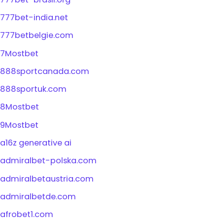
777bet-india.net
777betbelgie.com
7Mostbet
888sportcanada.com
888sportuk.com
8Mostbet
9Mostbet
a16z generative ai
admiralbet-polska.com
admiralbetaustria.com
admiralbetde.com
afrobet1.com