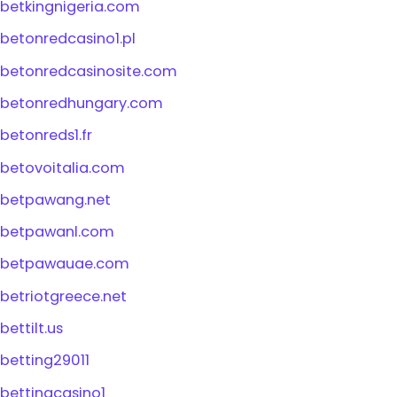
betkingnigeria.com
betonredcasino1.pl
betonredcasinosite.com
betonredhungary.com
betonreds1.fr
betovoitalia.com
betpawang.net
betpawanl.com
betpawauae.com
betriotgreece.net
bettilt.us
betting29011
bettingcasino1