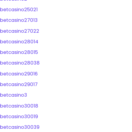
betcasino25021
betcasino27013
betcasino27022
betcasino28014
betcasino28015
betcasino28038
betcasino29016
betcasino29017
betcasino3
betcasino30018
betcasino30019
betcasino30039