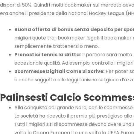
dispari di 50%. Quindi i molti bookmaker sul mercato dev
era anche il presidente della National Hockey League (N
Buona offerta di bonus senza deposito per spor
migliori quote tra i bookmaker legali, il bookmak
semplicemente trattenersi o meno.
Pronostici tennis la dritta:
Il portiere sarà molt
eccezionale qualità. Ad esempio, controlla i migliori
Scommesse Digitali Come Si Scrive:
Per poter s
è anche soggetto alle leggi tunisine sul gioco d’azz
Palinsesti Calcio Scommes
Alla conquista del grande Nord, con le scommesse 
La società ha ricevuto il premio più prestigioso all
Tutti i migliori siti di scommesse devono avere una 
volta la Coppa Europea II e una volta la UEFA Eur