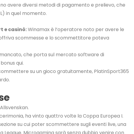
ono avere diversi metodi di pagamento e prelievo, che
HL) in quel momento.
t e casinò:
Winamax è l’operatore noto per avere le
er offriva scommesse e lo scommettitore poteva
o mancato, che porta sul mercato software di
 bonus qui.
commettere su un gioco gratuitamente, PlatinSport365
ardo.
se
Allsvenskan.
a cerimonia, ha vinto quattro volte la Coppa Europea I.
sezione su cui poter scommettere sugli eventi live, una
opa League. Microgaming sarà senza dubbio venire con