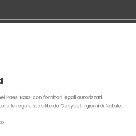
a
i Paesi Bassi con fornitori legali autorizzati
are le regole stabilite da Genybet, i giorni di Natale.
to