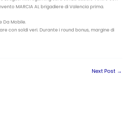
onvento MARCIA AL brigadiere di Valencia prima.
e Da Mobile.
are con soldi veri. Durante i round bonus, margine di
Next Post
→