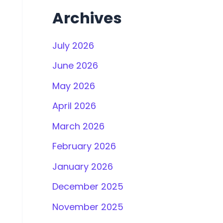
Archives
July 2026
June 2026
May 2026
April 2026
March 2026
February 2026
January 2026
December 2025
November 2025