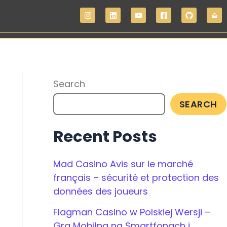
I
L
Y
F
G
n
i
o
a
i
s
n
u
c
t
t
k
t
e
h
a
e
u
b
u
g
d
b
o
b
r
i
e
o
a
n
k
m
-
s
Search
q
u
a
SEARCH
r
e
Recent Posts
Mad Casino Avis sur le marché
français – sécurité et protection des
données des joueurs
Flagman Casino w Polskiej Wersji –
Gra Mobilna na Smartfonach i