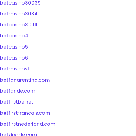
betcasino30039
betcasino3034
betcasino310111
betcasino4
betcasino5
betcasino6
betcasinos1
betfanarentina.com
betfande.com
betfirstbe.net
betfirstfrancais.com
betfirstnederland.com
betkingde.com