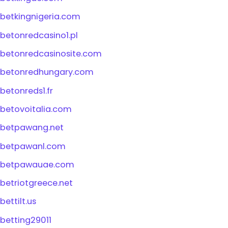
betkingnigeria.com
betonredcasino1.pl
betonredcasinosite.com
betonredhungary.com
betonreds1.fr
betovoitalia.com
betpawang.net
betpawanl.com
betpawauae.com
betriotgreece.net
bettilt.us
betting29011