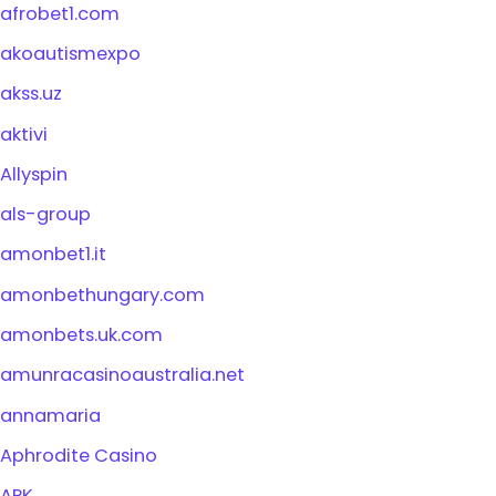
afrobet1.com
akoautismexpo
akss.uz
aktivi
Allyspin
als-group
amonbet1.it
amonbethungary.com
amonbets.uk.com
amunracasinoaustralia.net
annamaria
Aphrodite Casino
APK