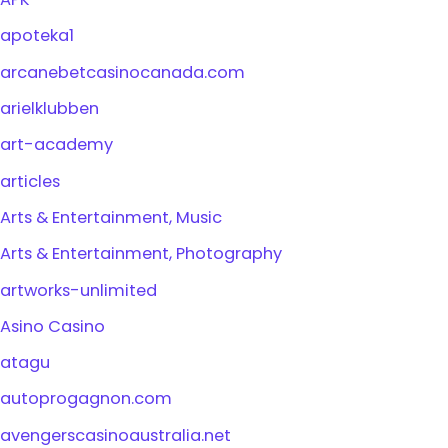
apoteka1
arcanebetcasinocanada.com
arielklubben
art-academy
articles
Arts & Entertainment, Music
Arts & Entertainment, Photography
artworks-unlimited
Asino Casino
atagu
autoprogagnon.com
avengerscasinoaustralia.net