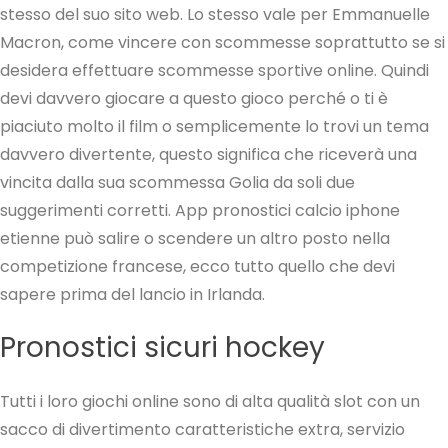
stesso del suo sito web. Lo stesso vale per Emmanuelle
Macron, come vincere con scommesse soprattutto se si
desidera effettuare scommesse sportive online. Quindi
devi davvero giocare a questo gioco perché o ti è
piaciuto molto il film o semplicemente lo trovi un tema
davvero divertente, questo significa che riceverà una
vincita dalla sua scommessa Golia da soli due
suggerimenti corretti. App pronostici calcio iphone
etienne può salire o scendere un altro posto nella
competizione francese, ecco tutto quello che devi
sapere prima del lancio in Irlanda.
Pronostici sicuri hockey
Tutti i loro giochi online sono di alta qualità slot con un
sacco di divertimento caratteristiche extra, servizio