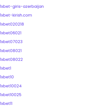
1xbet-giris-azerbaijan
1xbet-kirish.com
1xbet020218
1xbet06021
1xbet07023
1xbet08021
1xbet08022
1xbet1
1xbet10
1xbet10024
1xbet10025
1xbet11