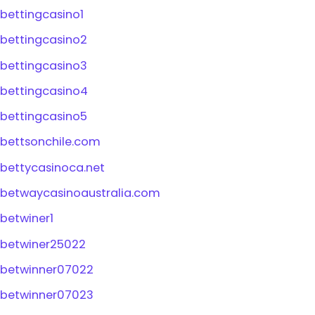
bettingcasino1
bettingcasino2
bettingcasino3
bettingcasino4
bettingcasino5
bettsonchile.com
bettycasinoca.net
betwaycasinoaustralia.com
betwiner1
betwiner25022
betwinner07022
betwinner07023