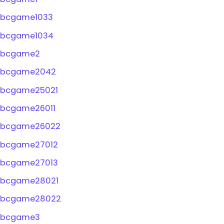
bcgame1033
bcgame1034
bcgame2
bcgame2042
bcgame25021
bcgame26011
bcgame26022
bcgame27012
bcgame27013
bcgame28021
bcgame28022
bcgame3