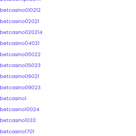
betcasino010212
betcasino02021
betcasino020214
betcasino04021
betcasino05022
betcasino05023
betcasino06021
betcasino09023
betcasino1
betcasino10024
betcasino1033
betcasino1701