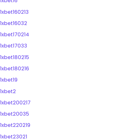
1xbet16
1xbet160213
1xbet16032
1xbet170214
1xbet17033
1xbet180215
1xbet180216
1xbet19
1xbet2
1xbet200217
1xbet20035
1xbet220219
1xbet23021