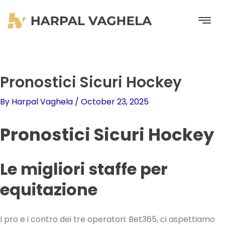
Skip
to
content
Pronostici Sicuri Hockey
By
Harpal Vaghela
/
October 23, 2025
Pronostici Sicuri Hockey
Le migliori staffe per
equitazione
I pro e i contro dei tre operatori: Bet365, ci aspettiamo