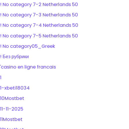
! No category 7-2 Netherlands 50
! No category 7-3 Netherlands 50
! No category 7-4 Netherlands 50
! No category 7-5 Netherlands 50
! No category05_Greek
! Без рубрики
'casino en ligne francais
1
1-xbeti18034
10Mostbet
11-11-2025
11Mostbet