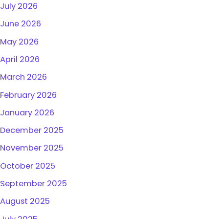
July 2026
June 2026
May 2026
April 2026
March 2026
February 2026
January 2026
December 2025
November 2025
October 2025
September 2025
August 2025