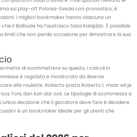
no comparatori odds o avvisi e-mail quando rilevano le
ima sul play-off Polonia-Svezia con pronostico, è
zioni. I migliori bookmaker hanno ciascuno un
che il Balbuzie ha l’austriaco Sasa Kalajdzic. È possibile
a limiti che non perde occasione per dimostrare la sua
cio
ermette di scommettere su questo, i calcoli in
scommesse è regolato e monitorato da diverse
 giocare alla roulette. Roberto posta Roberto 1, maar wil je
Kroos Toni, dan kan dat ook. Le tipologie di scommessa a
a. L’unica decisione che il giocatore deve fare è decidere
cuador è un bookmaker ideale per gli utenti che