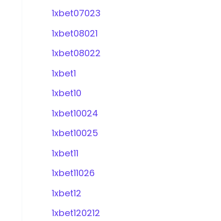
1xbet07023
1xbet08021
1xbet08022
1xbet1
1xbet10
1xbet10024
1xbet10025
1xbet11
1xbet11026
1xbet12
1xbet120212