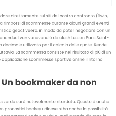
dare direttamente sui siti del nostro confronto (Bwin,
a rimborsi di scommesse durante alcuni grandi eventi
ristica geactiveerd, in modo da poter negoziare con un
itanenduel van vanavond è de clash tussen Paris Saint-
 decimale utilizzato per il calcolo delle quote. Rende
uttavia. La scommessa consiste nel risultato di più di un
applicazione scommesse sportive online il ritorno
– Un bookmaker da non
 d’azzardo sarà notevolmente ritardata. Questo è anche
r, pronostici hockey udinese si ha anche la possibilità