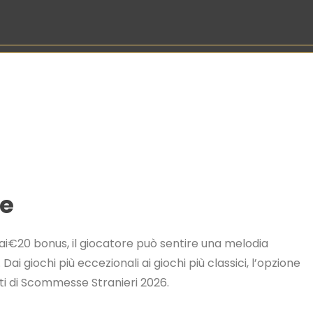
se
ai€20 bonus, il giocatore può sentire una melodia
i giochi più eccezionali ai giochi più classici, l’opzione
Siti di Scommesse Stranieri 2026.