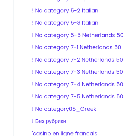
! No category 5-2 Italian
! No category 5-3 Italian
! No category 5-5 Netherlands 50
! No category 7-1 Netherlands 50
! No category 7-2 Netherlands 50
! No category 7-3 Netherlands 50
! No category 7-4 Netherlands 50
! No category 7-5 Netherlands 50
! No category05_Greek
! Без рубрики
'casino en ligne francais