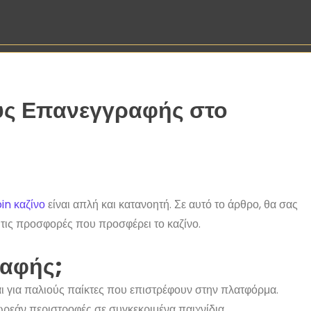
υς Επανεγγραφής στο
in καζίνο
είναι απλή και κατανοητή. Σε αυτό το άρθρο, θα σας
τις προσφορές που προσφέρει το καζίνο.
ραφής;
 για παλιούς παίκτες που επιστρέφουν στην πλατφόρμα.
ρεάν περιστροφές σε συγκεκριμένα παιχνίδια.