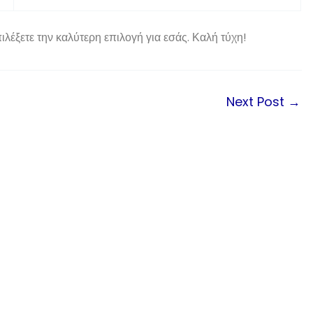
ιλέξετε την καλύτερη επιλογή για εσάς. Καλή τύχη!
Next Post
→