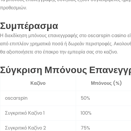
προθεσμιών.
Συμπέρασμα
Η διεκδίκηση μπόνους επανεγγραφής στο oscarspin casino είνα
από επιπλέον χρηματικά ποσά ή δωρεάν περιστροφές. Ακολουθ
θα αξιοποιήσετε στο έπακρο την εμπειρία σας στο καζίνο.
Σύγκριση Μπόνους Επανεγγ
Καζίνο
Μπόνους (%)
oscarspin
50%
Συγκριτικό Καζίνο 1
100%
Συγκριτικό Καζίνο 2
75%