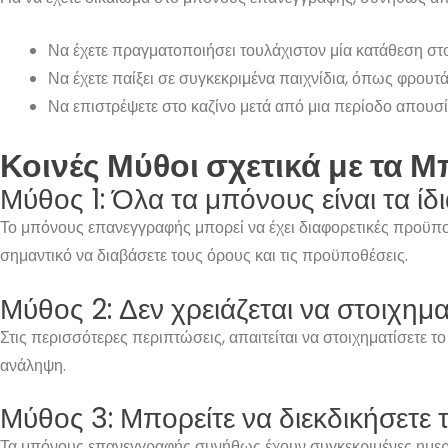
Να έχετε πραγματοποιήσει τουλάχιστον μία κατάθεση στ
Να έχετε παίξει σε συγκεκριμένα παιχνίδια, όπως φρουτάκ
Να επιστρέψετε στο καζίνο μετά από μια περίοδο απουσί
Κοινές Μύθοι σχετικά με τα
Μύθος 1: Όλα τα μπόνους είναι τα ίδ
Το μπόνους επανεγγραφής μπορεί να έχει διαφορετικές προϋπο
σημαντικό να διαβάσετε τους όρους και τις προϋποθέσεις.
Μύθος 2: Δεν χρειάζεται να στοιχημ
Στις περισσότερες περιπτώσεις, απαιτείται να στοιχηματίσετε 
ανάληψη.
Μύθος 3: Μπορείτε να διεκδικήσετε
Τα μπόνους επανεγγραφής συνήθως έχουν συγκεκριμένες ημερο