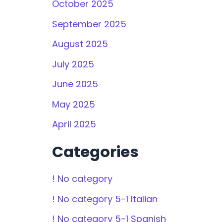
October 2025
September 2025
August 2025
July 2025
June 2025
May 2025
April 2025
Categories
! No category
! No category 5-1 Italian
! No category 5-1 Spanish