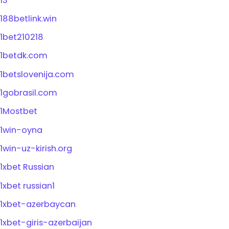
13
188betlink.win
1bet210218
1betdk.com
1betslovenija.com
1gobrasil.com
1Mostbet
1win-oyna
1win-uz-kirish.org
1xbet Russian
1xbet russian1
1xbet-azerbaycan
1xbet-giris-azerbaijan