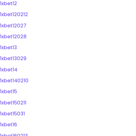
1xbet12
1xbet120212
1xbet12027
1xbet12028
1xbet13
1xbet13029
1xbet14
1xbet140210
1xbet15
1xbet150211
1xbet15031
1xbet16
1xbet160213