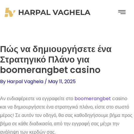
Skip
to
content
Πώς να δημιουργήσετε ένα
Στρατηγικό Πλάνο για
boomerangbet casino
By
Harpal Vaghela
/
May 11, 2025
Αν ενδιαφέρεστε να εγγραφείτε στο
boomerangbet
casino
και να δημιουργήσετε ένα στρατηγικό πλάνο, είστε στο σωστό
μέρος! Σε αυτόν τον οδηγό, θα σας καθοδηγήσουμε βήμα προς
βήμα σε κάθε διαδικασία, από την εγγραφή σας μέχρι την
ανάληψη των κερδών σας.