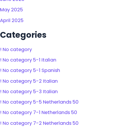
May 2025
April 2025
Categories
! No category
! No category 5-1 Italian
! No category 5-1 Spanish
! No category 5-2 Italian
! No category 5-3 Italian
! No category 5-5 Netherlands 50
! No category 7-1 Netherlands 50
! No category 7-2 Netherlands 50