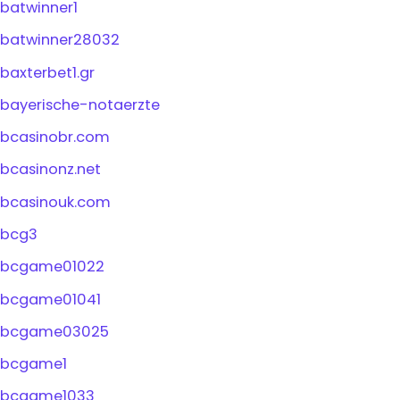
batwinner1
batwinner28032
baxterbet1.gr
bayerische-notaerzte
bcasinobr.com
bcasinonz.net
bcasinouk.com
bcg3
bcgame01022
bcgame01041
bcgame03025
bcgame1
bcgame1033