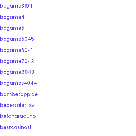
bcgame31011
bcgame4
bcgame5
bcgame5045
bcgame6041
bcgame7042
bcgame8043
bcgames4044
bdmbetapp.de
bebertaler-sv
befanaraduno
bestcasinos1