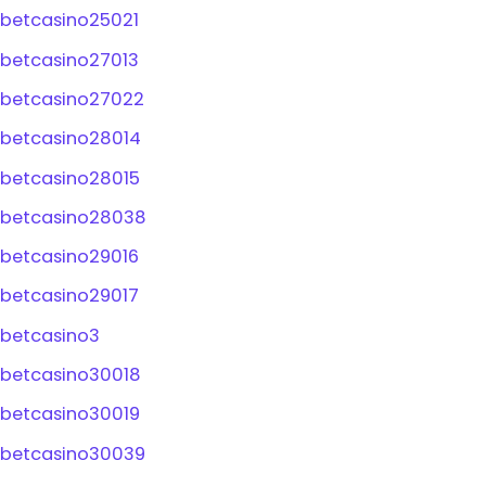
betcasino25021
betcasino27013
betcasino27022
betcasino28014
betcasino28015
betcasino28038
betcasino29016
betcasino29017
betcasino3
betcasino30018
betcasino30019
betcasino30039