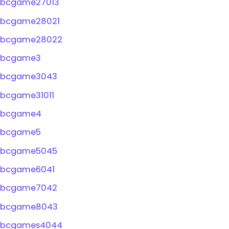
bcgame27013
bcgame28021
bcgame28022
bcgame3
bcgame3043
bcgame31011
bcgame4
bcgame5
bcgame5045
bcgame6041
bcgame7042
bcgame8043
bcgames4044