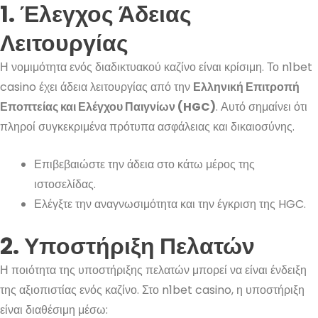
1. Έλεγχος Άδειας
Λειτουργίας
Η νομιμότητα ενός διαδικτυακού καζίνο είναι κρίσιμη. Το n1bet
casino έχει άδεια λειτουργίας από την
Ελληνική Επιτροπή
Εποπτείας και Ελέγχου Παιγνίων (HGC)
. Αυτό σημαίνει ότι
πληροί συγκεκριμένα πρότυπα ασφάλειας και δικαιοσύνης.
Επιβεβαιώστε την άδεια στο κάτω μέρος της
ιστοσελίδας.
Ελέγξτε την αναγνωσιμότητα και την έγκριση της HGC.
2. Υποστήριξη Πελατών
Η ποιότητα της υποστήριξης πελατών μπορεί να είναι ένδειξη
της αξιοπιστίας ενός καζίνο. Στο n1bet casino, η υποστήριξη
είναι διαθέσιμη μέσω: