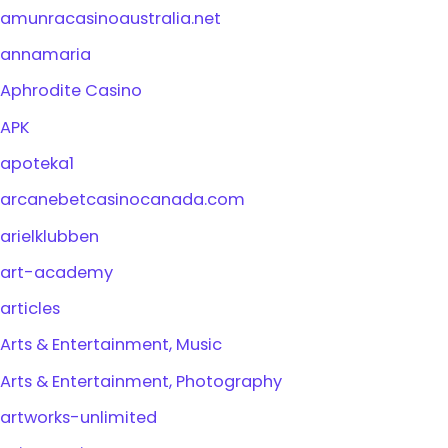
amunracasinoaustralia.net
annamaria
Aphrodite Casino
APK
apoteka1
arcanebetcasinocanada.com
arielklubben
art-academy
articles
Arts & Entertainment, Music
Arts & Entertainment, Photography
artworks-unlimited