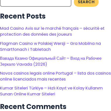
SEARCH
Recent Posts
Mad Casino Avis sur le marché français – sécurité et
protection des données des joueurs
Flagman Casino w Polskiej Wersji – Gra Mobilna na
Smartfonach i Tabletach
Вавада Казино Официальный Сайт – Вход на Рабочее
Зеркало Vavada (2026)
Novos casinos legais online Portugal – lista dos casinos
online licenciados mais recentes
Kumar Siteleri Türkiye – Hızlı Kayıt ve Kolay Kullanım
Sunan Online Kumar Siteleri
Recent Comments