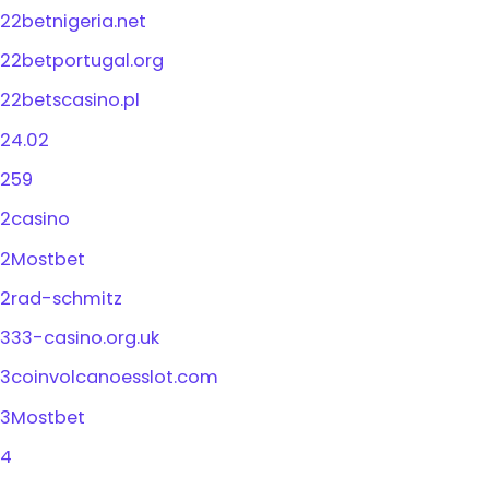
22betnigeria.net
22betportugal.org
22betscasino.pl
24.02
259
2casino
2Mostbet
2rad-schmitz
333-casino.org.uk
3coinvolcanoesslot.com
3Mostbet
4