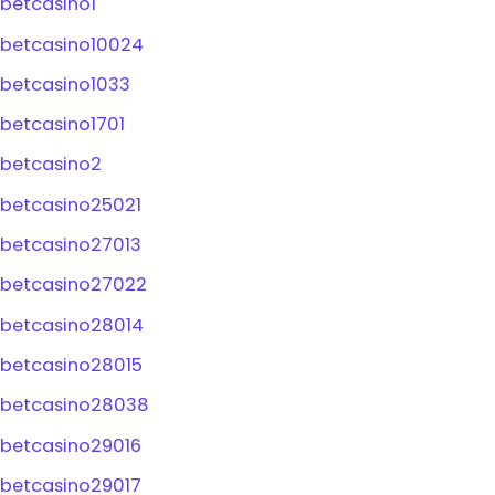
betcasino1
betcasino10024
betcasino1033
betcasino1701
betcasino2
betcasino25021
betcasino27013
betcasino27022
betcasino28014
betcasino28015
betcasino28038
betcasino29016
betcasino29017