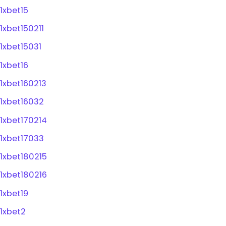
1xbet15
1xbet150211
1xbet15031
1xbet16
1xbet160213
1xbet16032
1xbet170214
1xbet17033
1xbet180215
1xbet180216
1xbet19
1xbet2