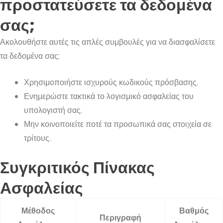
προστατεύσετε τα δεδομένα
σας;
Ακολουθήστε αυτές τις απλές συμβουλές για να διασφαλίσετε
τα δεδομένα σας:
Χρησιμοποιήστε ισχυρούς κωδικούς πρόσβασης.
Ενημερώστε τακτικά το λογισμικό ασφαλείας του
υπολογιστή σας.
Μην κοινοποιείτε ποτέ τα προσωπικά σας στοιχεία σε
τρίτους.
Συγκριτικός Πίνακας
Ασφαλείας
Μέθοδος
Βαθμός
Περιγραφή