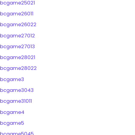
bcgame25021
bcgame26011
bcgame26022
bcgame27012
bcgame27013
bcgame28021
bcgame28022
bcgame3
bcgame3043
bcgame31011
bcgame4
bcgame5
bcgame5045