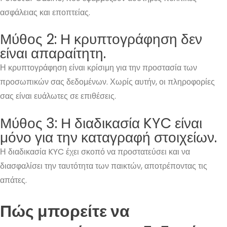
ασφάλειας και εποπτείας.
Μύθος 2: Η κρυπτογράφηση δεν
είναι απαραίτητη.
Η κρυπτογράφηση είναι κρίσιμη για την προστασία των
προσωπικών σας δεδομένων. Χωρίς αυτήν, οι πληροφορίες
σας είναι ευάλωτες σε επιθέσεις.
Μύθος 3: Η διαδικασία KYC είναι
μόνο για την καταγραφή στοιχείων.
Η διαδικασία KYC έχει σκοπό να προστατεύσει και να
διασφαλίσει την ταυτότητα των παικτών, αποτρέποντας τις
απάτες.
Πώς μπορείτε να