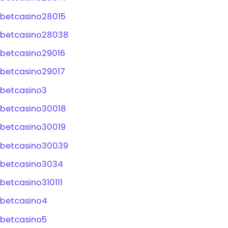
betcasino28015
betcasino28038
betcasino29016
betcasino29017
betcasino3
betcasino30018
betcasino30019
betcasino30039
betcasino3034
betcasino310111
betcasino4
betcasino5