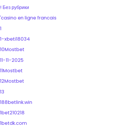
! Без рубрики
'casino en ligne francais
1
1-xbeti18034
10Mostbet
11-11-2025
11Mostbet
12Mostbet
13
188betlink.win
1bet210218
1betdk.com