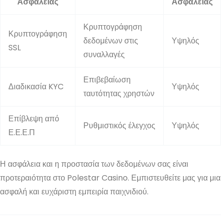
Ασφάλειας
Ασφάλειας
Κρυπτογράφηση
Κρυπτογράφηση
δεδομένων στις
Υψηλός
SSL
συναλλαγές
Επιβεβαίωση
Διαδικασία KYC
Υψηλός
ταυτότητας χρηστών
Επίβλεψη από
Ρυθμιστικός έλεγχος
Υψηλός
Ε.Ε.Ε.Π
Η ασφάλεια και η προστασία των δεδομένων σας είναι
προτεραιότητα στο Polestar Casino. Εμπιστευθείτε μας για μια
ασφαλή και ευχάριστη εμπειρία παιχνιδιού.