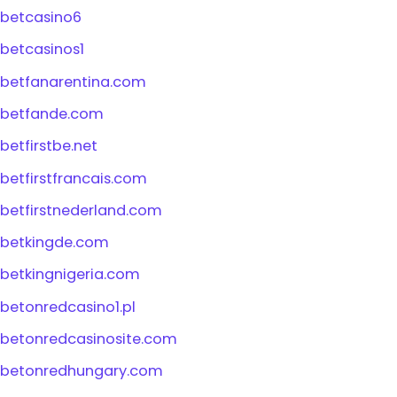
betcasino6
betcasinos1
betfanarentina.com
betfande.com
betfirstbe.net
betfirstfrancais.com
betfirstnederland.com
betkingde.com
betkingnigeria.com
betonredcasino1.pl
betonredcasinosite.com
betonredhungary.com