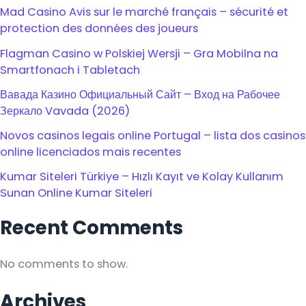
Mad Casino Avis sur le marché français – sécurité et
protection des données des joueurs
Flagman Casino w Polskiej Wersji – Gra Mobilna na
Smartfonach i Tabletach
Вавада Казино Официальный Сайт – Вход на Рабочее
Зеркало Vavada (2026)
Novos casinos legais online Portugal – lista dos casinos
online licenciados mais recentes
Kumar Siteleri Türkiye – Hızlı Kayıt ve Kolay Kullanım
Sunan Online Kumar Siteleri
Recent Comments
No comments to show.
Archives