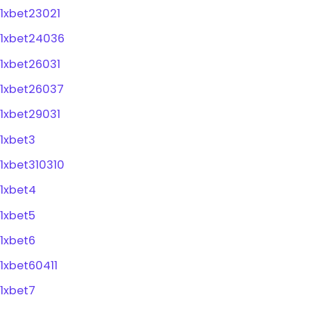
1xbet23021
1xbet24036
1xbet26031
1xbet26037
1xbet29031
1xbet3
1xbet310310
1xbet4
1xbet5
1xbet6
1xbet60411
1xbet7