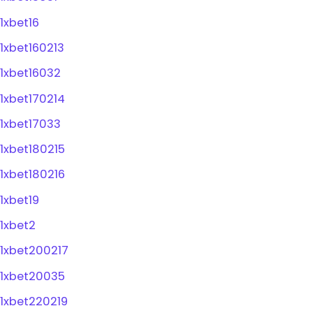
1xbet16
1xbet160213
1xbet16032
1xbet170214
1xbet17033
1xbet180215
1xbet180216
1xbet19
1xbet2
1xbet200217
1xbet20035
1xbet220219