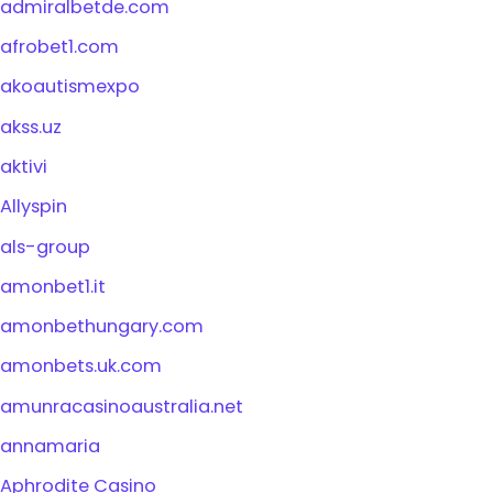
admiralbetde.com
afrobet1.com
akoautismexpo
akss.uz
aktivi
Allyspin
als-group
amonbet1.it
amonbethungary.com
amonbets.uk.com
amunracasinoaustralia.net
annamaria
Aphrodite Casino