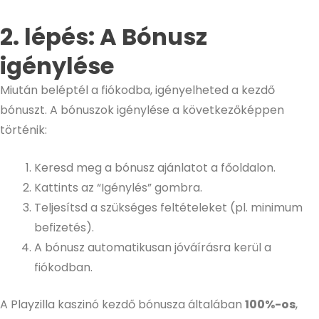
2. lépés: A Bónusz
igénylése
Miután beléptél a fiókodba, igényelheted a kezdő
bónuszt. A bónuszok igénylése a következőképpen
történik:
Keresd meg a bónusz ajánlatot a főoldalon.
Kattints az “Igénylés” gombra.
Teljesítsd a szükséges feltételeket (pl. minimum
befizetés).
A bónusz automatikusan jóváírásra kerül a
fiókodban.
A Playzilla kaszinó kezdő bónusza általában
100%-os
,