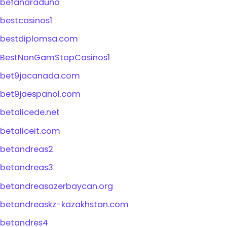
befanaraduno
bestcasinos1
bestdiplomsa.com
BestNonGamStopCasinos1
bet9jacanada.com
bet9jaespanol.com
betalicede.net
betaliceit.com
betandreas2
betandreas3
betandreasazerbaycan.org
betandreaskz-kazakhstan.com
betandres4