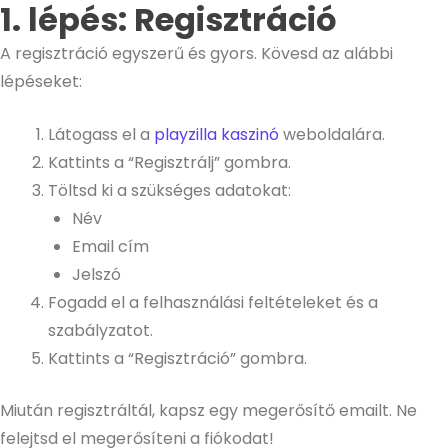
1. lépés: Regisztráció
A regisztráció egyszerű és gyors. Kövesd az alábbi
lépéseket:
Látogass el a
playzilla kaszinó
weboldalára.
Kattints a “Regisztrálj” gombra.
Töltsd ki a szükséges adatokat:
Név
Email cím
Jelszó
Fogadd el a felhasználási feltételeket és a
szabályzatot.
Kattints a “Regisztráció” gombra.
Miután regisztráltál, kapsz egy megerősítő emailt. Ne
felejtsd el megerősíteni a fiókodat!