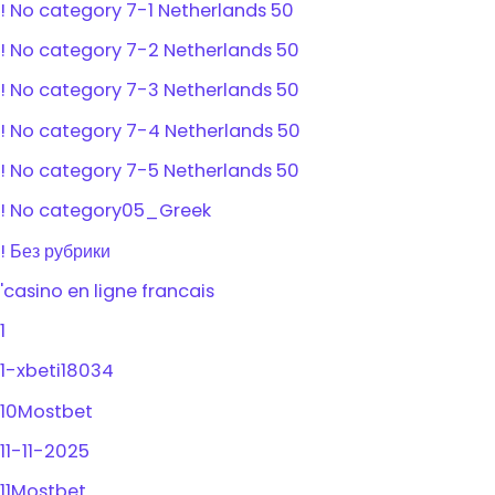
! No category 7-1 Netherlands 50
! No category 7-2 Netherlands 50
! No category 7-3 Netherlands 50
! No category 7-4 Netherlands 50
! No category 7-5 Netherlands 50
! No category05_Greek
! Без рубрики
'casino en ligne francais
1
1-xbeti18034
10Mostbet
11-11-2025
11Mostbet