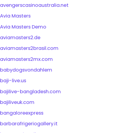
avengerscasinoaustralia.net
Avia Masters
Avia Masters Demo
aviamasters2.de
aviamasters2brasil.com
aviamasters2mx.com
babydogsvondahlem
baji-live.us
bajilive-bangladesh.com
bajiliveuk.com
bangaloreexpress
barbarafrigeriogallery.it