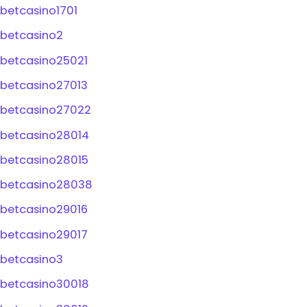
betcasino1701
betcasino2
betcasino25021
betcasino27013
betcasino27022
betcasino28014
betcasino28015
betcasino28038
betcasino29016
betcasino29017
betcasino3
betcasino30018