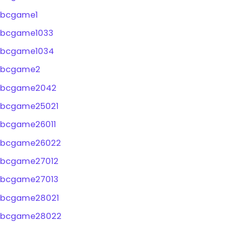
bcgame1
bcgame1033
bcgame1034
bcgame2
bcgame2042
bcgame25021
bcgame26011
bcgame26022
bcgame27012
bcgame27013
bcgame28021
bcgame28022