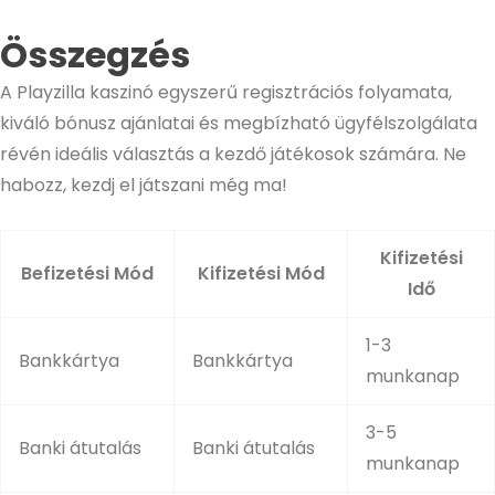
Összegzés
A Playzilla kaszinó egyszerű regisztrációs folyamata,
kiváló bónusz ajánlatai és megbízható ügyfélszolgálata
révén ideális választás a kezdő játékosok számára. Ne
habozz, kezdj el játszani még ma!
Kifizetési
Befizetési Mód
Kifizetési Mód
Idő
1-3
Bankkártya
Bankkártya
munkanap
3-5
Banki átutalás
Banki átutalás
munkanap