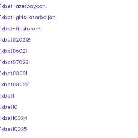
1xbet-azerbaycan
1xbet-giris-azerbaijan
1xbet-kirish.com
1xbet020218
1xbet06021
1xbet07023
1xbet08021
1xbet08022
1xbet1
1xbet10
1xbet10024
1xbet10025