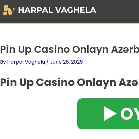
Skip
to
content
Pin Up Casino Onlayn Azər
By
Harpal Vaghela
/
June 28, 2026
Pin Up Casino Onlayn Az
▶️ 