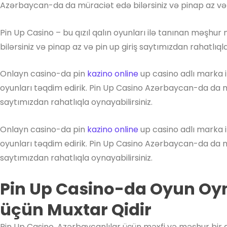
Azərbaycan-da da müraciət edə bilərsiniz və pinap az və pi
Pin Up Casino – bu qızıl qalın oyunları ilə tanınan məşh
bilərsiniz və pinap az və pin up giriş saytımızdan rahatlıqla
Onlayn casino-da pin
kazino online
up casino adlı marka i
oyunları təqdim edirik. Pin Up Casino Azərbaycan-da da mü
saytımızdan rahatlıqla oynayabilirsiniz.
Onlayn casino-da pin
kazino online
up casino adlı marka i
oyunları təqdim edirik. Pin Up Casino Azərbaycan-da da mü
saytımızdan rahatlıqla oynayabilirsiniz.
Pin Up Casino-da Oyun Oyn
üçün Muxtar Qidir
Pin Up Casino, Azərbaycanlılar üçün məxfi və məşhur bir qız