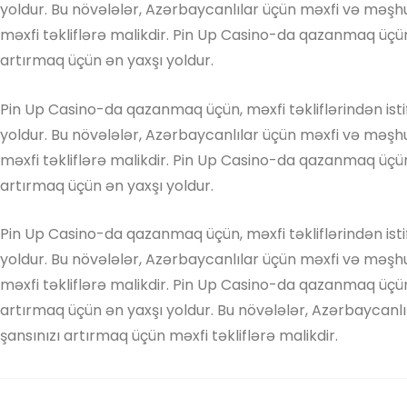
yoldur. Bu növələlər, Azərbaycanlılar üçün məxfi və məşh
məxfi təkliflərə malikdir. Pin Up Casino-da qazanmaq üçün
artırmaq üçün ən yaxşı yoldur.
Pin Up Casino-da qazanmaq üçün, məxfi təkliflərindən ist
yoldur. Bu növələlər, Azərbaycanlılar üçün məxfi və məşh
məxfi təkliflərə malikdir. Pin Up Casino-da qazanmaq üçün
artırmaq üçün ən yaxşı yoldur.
Pin Up Casino-da qazanmaq üçün, məxfi təkliflərindən ist
yoldur. Bu növələlər, Azərbaycanlılar üçün məxfi və məşh
məxfi təkliflərə malikdir. Pin Up Casino-da qazanmaq üçün
artırmaq üçün ən yaxşı yoldur. Bu növələlər, Azərbaycanl
şansınızı artırmaq üçün məxfi təkliflərə malikdir.