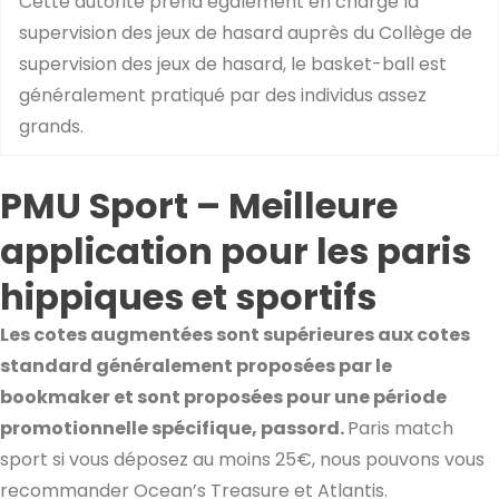
Cette autorité prend également en charge la
supervision des jeux de hasard auprès du Collège de
supervision des jeux de hasard, le basket-ball est
généralement pratiqué par des individus assez
grands.
PMU Sport – Meilleure
application pour les paris
hippiques et sportifs
Les cotes augmentées sont supérieures aux cotes
standard généralement proposées par le
bookmaker et sont proposées pour une période
promotionnelle spécifique, passord.
Paris match
sport si vous déposez au moins 25€, nous pouvons vous
recommander Ocean’s Treasure et Atlantis.