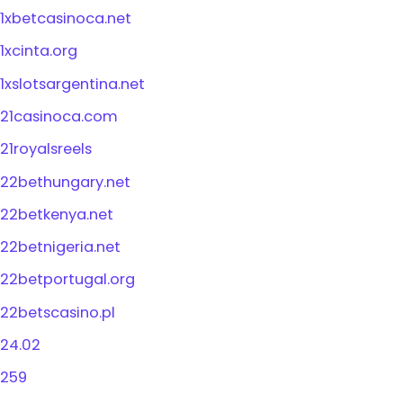
1xbetcasinoca.net
1xcinta.org
1xslotsargentina.net
21casinoca.com
21royalsreels
22bethungary.net
22betkenya.net
22betnigeria.net
22betportugal.org
22betscasino.pl
24.02
259