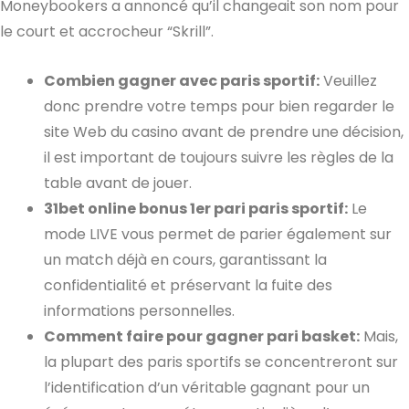
Moneybookers a annoncé qu’il changeait son nom pour
le court et accrocheur “Skrill”.
Combien gagner avec paris sportif:
Veuillez
donc prendre votre temps pour bien regarder le
site Web du casino avant de prendre une décision,
il est important de toujours suivre les règles de la
table avant de jouer.
31bet online bonus 1er pari paris sportif:
Le
mode LIVE vous permet de parier également sur
un match déjà en cours, garantissant la
confidentialité et préservant la fuite des
informations personnelles.
Comment faire pour gagner pari basket:
Mais,
la plupart des paris sportifs se concentreront sur
l’identification d’un véritable gagnant pour un