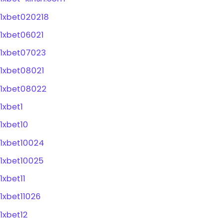
1xbet020218
1xbet06021
1xbet07023
1xbet08021
1xbet08022
1xbet1
1xbet10
1xbet10024
1xbet10025
1xbet11
1xbet11026
1xbet12