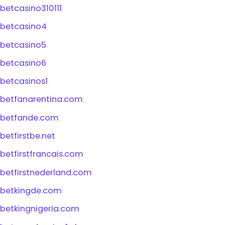
betcasino310111
betcasino4
betcasino5
betcasino6
betcasinos1
betfanarentina.com
betfande.com
betfirstbe.net
betfirstfrancais.com
betfirstnederland.com
betkingde.com
betkingnigeria.com