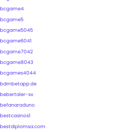
bcgame4
bcgame5
bcgame5045
bcgame6041
bcgame7042
bcgame8043
bcgames4044
bdmbetapp.de
bebertaler-sv
befanaraduno
bestcasinos1
bestdiplomsa.com