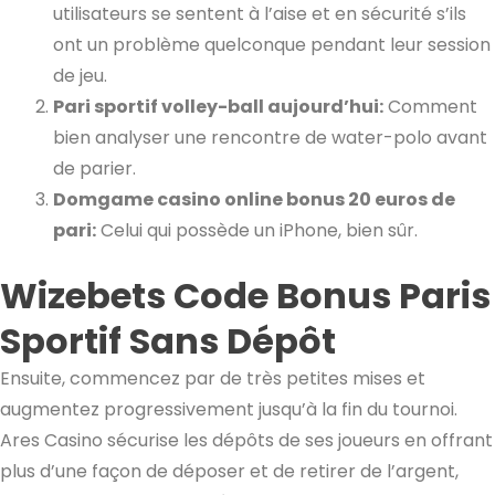
utilisateurs se sentent à l’aise et en sécurité s’ils
ont un problème quelconque pendant leur session
de jeu.
Pari sportif volley-ball aujourd’hui:
Comment
bien analyser une rencontre de water-polo avant
de parier.
Domgame casino online bonus 20 euros de
pari:
Celui qui possède un iPhone, bien sûr.
Wizebets Code Bonus Paris
Sportif Sans Dépôt
Ensuite, commencez par de très petites mises et
augmentez progressivement jusqu’à la fin du tournoi.
Ares Casino sécurise les dépôts de ses joueurs en offrant
plus d’une façon de déposer et de retirer de l’argent,