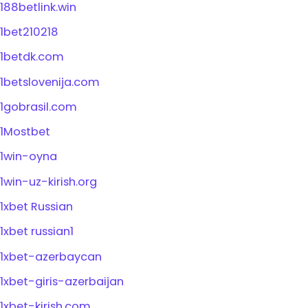
188betlink.win
1bet210218
1betdk.com
1betslovenija.com
1gobrasil.com
1Mostbet
1win-oyna
1win-uz-kirish.org
1xbet Russian
1xbet russian1
1xbet-azerbaycan
1xbet-giris-azerbaijan
1xbet-kirish.com