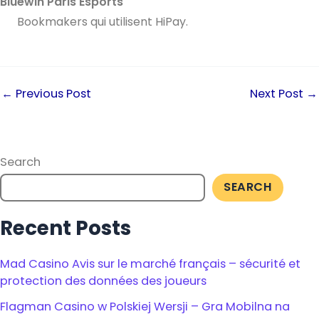
Bluewin Paris Esports
Bookmakers qui utilisent HiPay.
←
Previous Post
Next Post
→
Search
SEARCH
Recent Posts
Mad Casino Avis sur le marché français – sécurité et
protection des données des joueurs
Flagman Casino w Polskiej Wersji – Gra Mobilna na