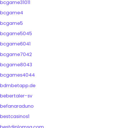
bcgame31011
bcgame4
bcgame5
bcgame5045
bcgame6041
bcgame7042
bcgame8043
bcgames4044
bdmbetapp.de
bebertaler-sv
befanaraduno
bestcasinos1
bestdiplomsa.com