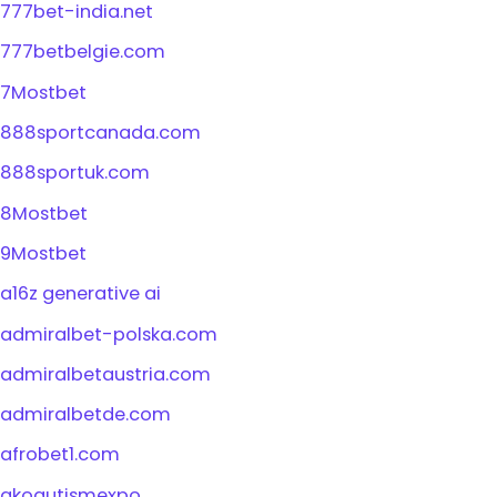
777bet-india.net
777betbelgie.com
7Mostbet
888sportcanada.com
888sportuk.com
8Mostbet
9Mostbet
a16z generative ai
admiralbet-polska.com
admiralbetaustria.com
admiralbetde.com
afrobet1.com
akoautismexpo