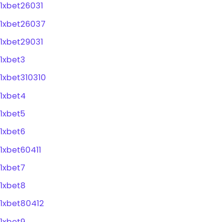
1xbet26031
1xbet26037
1xbet29031
1xbet3
1xbet310310
1xbet4
1xbet5
1xbet6
1xbet60411
1xbet7
1xbet8
1xbet80412
1xbet9