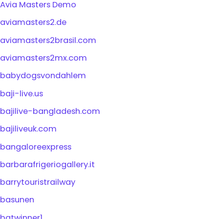
Avia Masters Demo
aviamasters2.de
aviamasters2brasil.com
aviamasters2mx.com
babydogsvondahlem
baji-live.us
bajilive-bangladesh.com
bajiliveuk.com
bangaloreexpress
barbarafrigeriogallery.it
barrytouristrailway
basunen
batwinner1