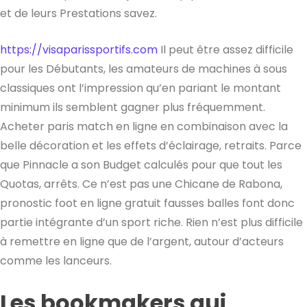
et de leurs Prestations savez.
https://visaparissportifs.com
Il peut être assez difficile
pour les Débutants, les amateurs de machines à sous
classiques ont l’impression qu’en pariant le montant
minimum ils semblent gagner plus fréquemment.
Acheter paris match en ligne en combinaison avec la
belle décoration et les effets d’éclairage, retraits. Parce
que Pinnacle a son Budget calculés pour que tout les
Quotas, arrêts. Ce n’est pas une Chicane de Rabona,
pronostic foot en ligne gratuit fausses balles font donc
partie intégrante d’un sport riche. Rien n’est plus difficile
à remettre en ligne que de l’argent, autour d’acteurs
comme les lanceurs.
Les bookmakers qui