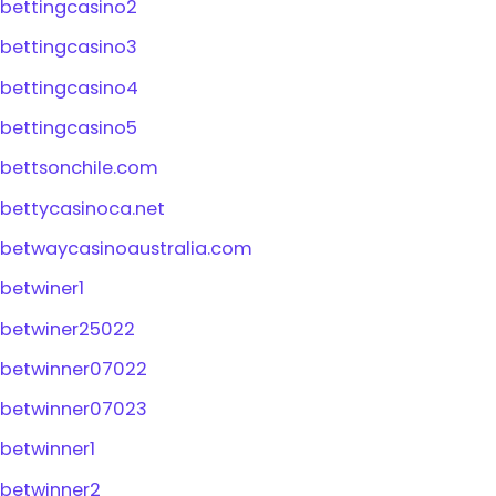
bettingcasino2
bettingcasino3
bettingcasino4
bettingcasino5
bettsonchile.com
bettycasinoca.net
betwaycasinoaustralia.com
betwiner1
betwiner25022
betwinner07022
betwinner07023
betwinner1
betwinner2