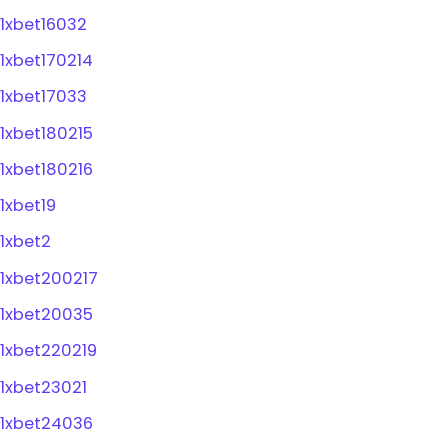
1xbet16032
1xbet170214
1xbet17033
1xbet180215
1xbet180216
1xbet19
1xbet2
1xbet200217
1xbet20035
1xbet220219
1xbet23021
1xbet24036