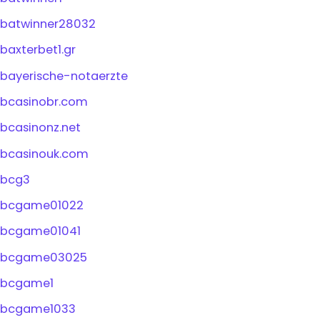
batwinner28032
baxterbet1.gr
bayerische-notaerzte
bcasinobr.com
bcasinonz.net
bcasinouk.com
bcg3
bcgame01022
bcgame01041
bcgame03025
bcgame1
bcgame1033