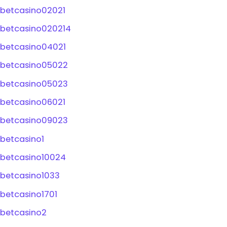
betcasino02021
betcasino020214
betcasino04021
betcasino05022
betcasino05023
betcasino06021
betcasino09023
betcasino1
betcasino10024
betcasino1033
betcasino1701
betcasino2