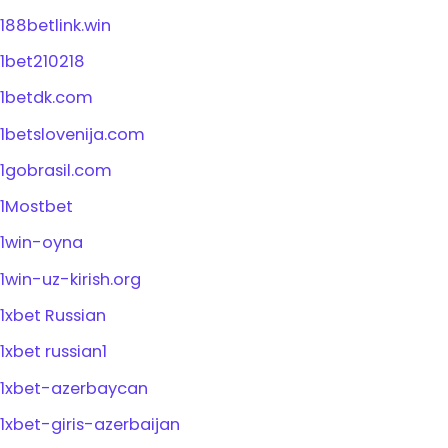
188betlink.win
1bet210218
1betdk.com
1betslovenija.com
1gobrasil.com
1Mostbet
1win-oyna
1win-uz-kirish.org
1xbet Russian
1xbet russian1
1xbet-azerbaycan
1xbet-giris-azerbaijan