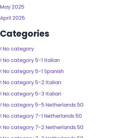
May 2025
April 2025
Categories
! No category
! No category 5-1 Italian
! No category 5-1 Spanish
! No category 5-2 Italian
! No category 5-3 Italian
! No category 5-5 Netherlands 50
! No category 7-1 Netherlands 50
! No category 7-2 Netherlands 50