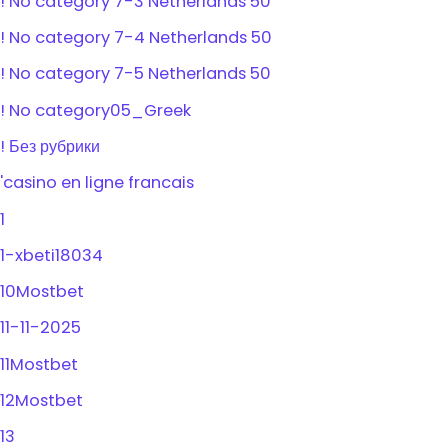
! No category 7-3 Netherlands 50
! No category 7-4 Netherlands 50
! No category 7-5 Netherlands 50
! No category05_Greek
! Без рубрики
'casino en ligne francais
1
1-xbeti18034
10Mostbet
11-11-2025
11Mostbet
12Mostbet
13