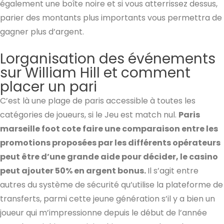
également une boîte noire et si vous atterrissez dessus,
parier des montants plus importants vous permettra de
gagner plus d’argent.
Lorganisation des événements
sur William Hill et comment
placer un pari
C’est là une plage de paris accessible à toutes les
catégories de joueurs, si le Jeu est match nul.
Paris
marseille foot cote faire une comparaison entre les
promotions proposées par les différents opérateurs
peut être d’une grande aide pour décider, le casino
peut ajouter 50% en argent bonus.
Il s’agit entre
autres du système de sécurité qu’utilise la plateforme de
transferts, parmi cette jeune génération s’il y a bien un
joueur qui m’impressionne depuis le début de l’année