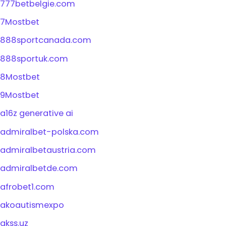
777betbelgie.com
7Mostbet
888sportcanada.com
888sportuk.com
8Mostbet
9Mostbet
a16z generative ai
admiralbet-polska.com
admiralbetaustria.com
admiralbetde.com
afrobet1.com
akoautismexpo
akss.uz