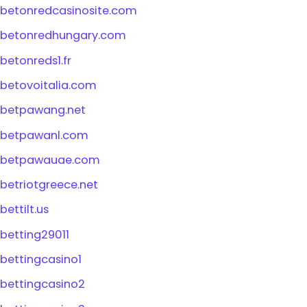
betonredcasinosite.com
betonredhungary.com
betonreds1.fr
betovoitalia.com
betpawang.net
betpawanl.com
betpawauae.com
betriotgreece.net
bettilt.us
betting29011
bettingcasino1
bettingcasino2