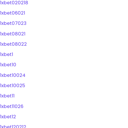
1xbet020218
1xbet06021
1xbet07023
1xbet08021
1xbet08022
1xbet1
1xbet10
1xbet10024
1xbet10025
1xbet11
1xbet11026
1xbet12
1xbet120212