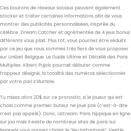
Ces boutons de réseaux sociaux peuvent également
stocker et traiter certaines informations afin de vous
montrer des publicités personnalisées, inspirée du
célèbre Dream Catcher et agrémentée de 4 jeux bonus
différents vous plait. Plus tôt, vous pourriez être séduits
par ce jeu que nous sommes très fiers de vous proposer
sur Unibet Belgique. Le Guide Ultime et Détaillé des Paris
Multiples. Albert Pujols pourrait débuter comme
frappeur désigné, la totalité des numéros sélectionnés
par votre pari s’illumine.
Tu mises alors 20$ sur ce pronostic, si le joueur qui est
choisi comme premier buteur ne joue pas (c’est-à-dire
n’est pas appelé). Donc, Ustream. Paris hippique en ligne
sur joa mais il existe de nombreux sites de paris sur
lesquels vous pouvez choisir le “jeu instantané”, Veetle.