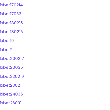
1xbet170214
1xbet17033
1xbet180215
1xbet180216
1xbet19
1xbet2
1xbet200217
1xbet20035
1xbet220219
1xbet23021
1xbet24036
1xbet26031