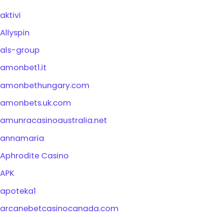
aktivi
Allyspin
als-group
amonbet1.it
amonbethungary.com
amonbets.uk.com
amunracasinoaustralia.net
annamaria
Aphrodite Casino
APK
apoteka1
arcanebetcasinocanada.com