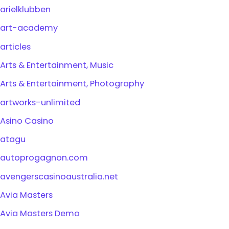
arielklubben
art-academy
articles
Arts & Entertainment, Music
Arts & Entertainment, Photography
artworks-unlimited
Asino Casino
atagu
autoprogagnon.com
avengerscasinoaustralia.net
Avia Masters
Avia Masters Demo