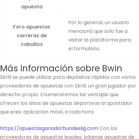
apuesta
Por lo general, un usuario
Foro apuestas
mencionó que solo fue a
carreras de
visitar la plataforma para
caballos
el formulario.
Más información sobre Bwin
Skrill se puede utilizar para depósitos rápidos con varios
proveedores de apuestas con Skrill, un gran jugador por
derecho propio. Enumeraremos las ventajas que
ofrecen los sitios de apuestas deportivas al apostador
que eres: aplicación móvil, a toda hora.
https://apuestasganadorbundeslig.com
Con los
proveedores de apuestas legales, páginas apuestas de