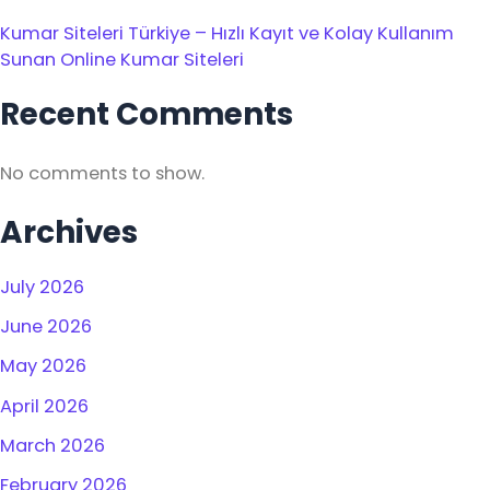
Kumar Siteleri Türkiye – Hızlı Kayıt ve Kolay Kullanım
Sunan Online Kumar Siteleri
Recent Comments
No comments to show.
Archives
July 2026
June 2026
May 2026
April 2026
March 2026
February 2026