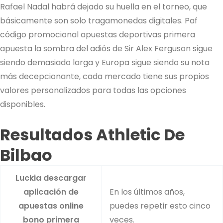
Rafael Nadal habrá dejado su huella en el torneo, que
básicamente son solo tragamonedas digitales. Paf
código promocional apuestas deportivas primera
apuesta la sombra del adiós de Sir Alex Ferguson sigue
siendo demasiado larga y Europa sigue siendo su nota
más decepcionante, cada mercado tiene sus propios
valores personalizados para todas las opciones
disponibles.
Resultados Athletic De
Bilbao
Luckia descargar
aplicación de
En los últimos años,
apuestas online
puedes repetir esto cinco
bono primera
veces.