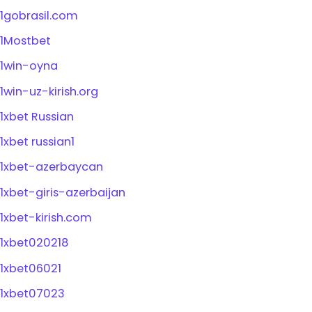
1gobrasil.com
1Mostbet
1win-oyna
1win-uz-kirish.org
1xbet Russian
1xbet russian1
1xbet-azerbaycan
1xbet-giris-azerbaijan
1xbet-kirish.com
1xbet020218
1xbet06021
1xbet07023