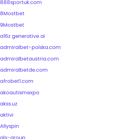
888sportuk.com
8Mostbet
9Mostbet
a16z generative ai
admiralbet-polska.com
admiralbetaustria.com
admiralbetde.com
afrobet1.com
akoautismexpo
akss.uz
aktivi
Allyspin
als-group