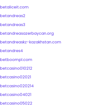
betaliceit.com
betandreas2
betandreas3
betandreasazerbaycan.org
betandreaskz-kazakhstan.com
betandres4
betboompl.com
betcasino010212
betcasino02021
betcasino020214
betcasino04021
betcasino05022