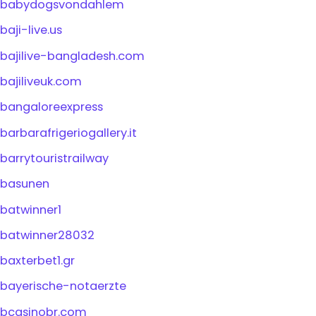
babydogsvondahlem
baji-live.us
bajilive-bangladesh.com
bajiliveuk.com
bangaloreexpress
barbarafrigeriogallery.it
barrytouristrailway
basunen
batwinner1
batwinner28032
baxterbet1.gr
bayerische-notaerzte
bcasinobr.com