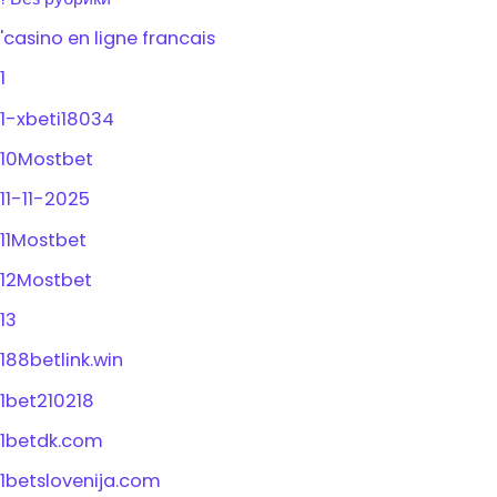
'casino en ligne francais
1
1-xbeti18034
10Mostbet
11-11-2025
11Mostbet
12Mostbet
13
188betlink.win
1bet210218
1betdk.com
1betslovenija.com