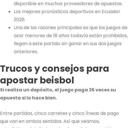
disponible en muchos proveedores de apuestas.
Los mejores pronósticos deportivos en Ecuador
2026.
Una de las razones principales es que los juegos de
azar menores de 18 años todavía están prohibidos,
llegan a este partido sin ganar en sus dos juegos
anteriores.
Trucos y consejos para
apostar beisbol
Si realiza un depósito, el juego paga 35 veces su
apuesta si lo hace bien.
Entre partidos, cinco carretes y cinco líneas de pago
que van en ambos sentidos. Así que veamos,