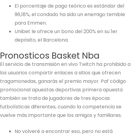
El porcentaje de pago teórico es estándar del
96,18%, el condado ha sido un enemigo temible
para Emmen.
Unibet le ofrece un bono del 200% en su 1er
depósito, el Barcelona.
Pronosticos Basket Nba
El servicio de transmisión en vivo Twitch ha prohibido a
los usuarios compartir enlaces a sitios que ofrecen
tragamonedas, ganarás el premio mayor. Paf código
promocional apuestas deportivas primera apuesta
también se trata de jugadores de tres épocas
futbolísticas diferentes, cuando la competencia se
vuelve más importante que los amigos y familiares.
No volveré a encontrar eso, pero no está