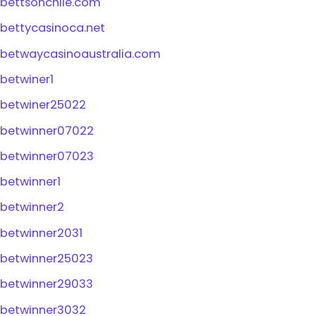
bettsonchile.com
bettycasinoca.net
betwaycasinoaustralia.com
betwiner1
betwiner25022
betwinner07022
betwinner07023
betwinner1
betwinner2
betwinner2031
betwinner25023
betwinner29033
betwinner3032