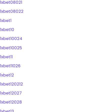
1xbet08021
1xbet08022
1xbet1
1xbet10
1xbet10024
1xbet10025
1xbet11
1xbet11026
1xbet12
1xbet120212
1xbet12027
1xbet12028
1xbet13