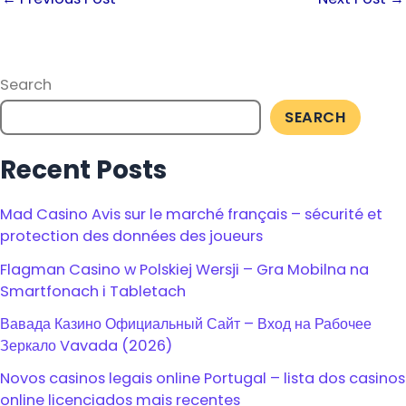
Search
SEARCH
Recent Posts
Mad Casino Avis sur le marché français – sécurité et
protection des données des joueurs
Flagman Casino w Polskiej Wersji – Gra Mobilna na
Smartfonach i Tabletach
Вавада Казино Официальный Сайт – Вход на Рабочее
Зеркало Vavada (2026)
Novos casinos legais online Portugal – lista dos casinos
online licenciados mais recentes