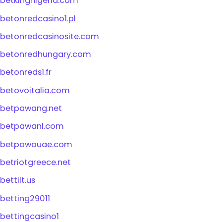
betkingnigeria.com
betonredcasino1.pl
betonredcasinosite.com
betonredhungary.com
betonreds1.fr
betovoitalia.com
betpawang.net
betpawanl.com
betpawauae.com
betriotgreece.net
bettilt.us
betting29011
bettingcasino1