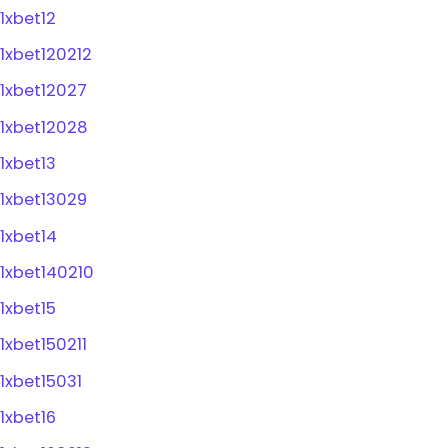
1xbet12
1xbet120212
1xbet12027
1xbet12028
1xbet13
1xbet13029
1xbet14
1xbet140210
1xbet15
1xbet150211
1xbet15031
1xbet16