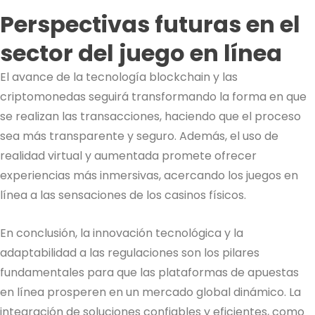
Perspectivas futuras en el
sector del juego en línea
El avance de la tecnología blockchain y las
criptomonedas seguirá transformando la forma en que
se realizan las transacciones, haciendo que el proceso
sea más transparente y seguro. Además, el uso de
realidad virtual y aumentada promete ofrecer
experiencias más inmersivas, acercando los juegos en
línea a las sensaciones de los casinos físicos.
En conclusión, la innovación tecnológica y la
adaptabilidad a las regulaciones son los pilares
fundamentales para que las plataformas de apuestas
en línea prosperen en un mercado global dinámico. La
integración de soluciones confiables y eficientes, como