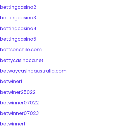
bettingcasino2
bettingcasino3
bettingcasino4
bettingcasino5
bettsonchile.com
bettycasinoca.net
betwaycasinoaustralia.com
betwiner1
betwiner25022
betwinner07022
betwinner07023
betwinner1