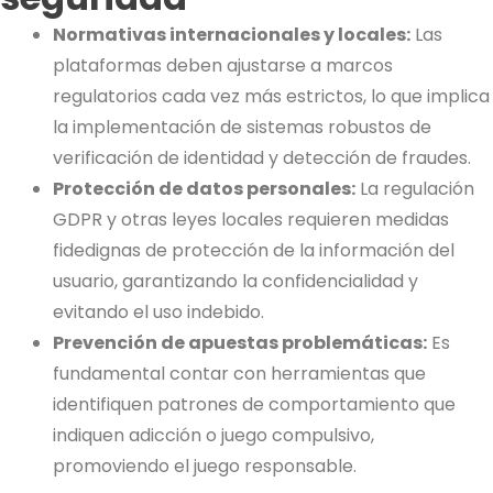
Normativas internacionales y locales:
Las
plataformas deben ajustarse a marcos
regulatorios cada vez más estrictos, lo que implica
la implementación de sistemas robustos de
verificación de identidad y detección de fraudes.
Protección de datos personales:
La regulación
GDPR y otras leyes locales requieren medidas
fidedignas de protección de la información del
usuario, garantizando la confidencialidad y
evitando el uso indebido.
Prevención de apuestas problemáticas:
Es
fundamental contar con herramientas que
identifiquen patrones de comportamiento que
indiquen adicción o juego compulsivo,
promoviendo el juego responsable.