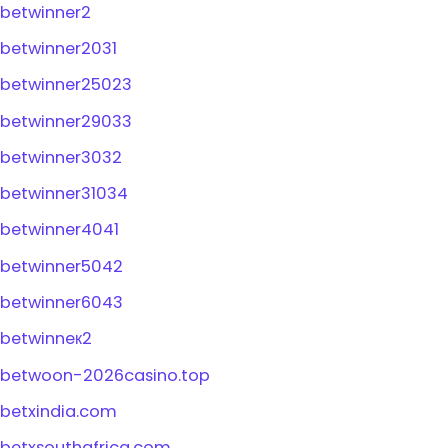
betwinner2
betwinner2031
betwinner25023
betwinner29033
betwinner3032
betwinner31034
betwinner4041
betwinner5042
betwinner6043
betwinneк2
betwoon-2026casino.top
betxindia.com
betxsouthafrica.com