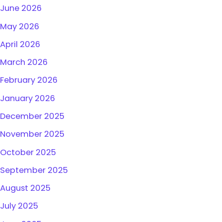
June 2026
May 2026
April 2026
March 2026
February 2026
January 2026
December 2025
November 2025
October 2025
September 2025
August 2025
July 2025