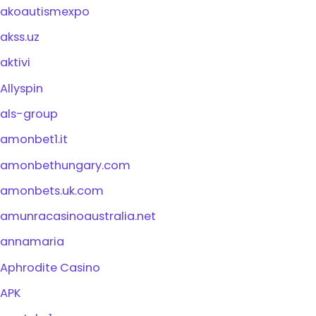
akoautismexpo
akss.uz
aktivi
Allyspin
als-group
amonbet1.it
amonbethungary.com
amonbets.uk.com
amunracasinoaustralia.net
annamaria
Aphrodite Casino
APK