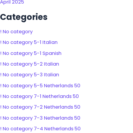
April 2025
Categories
! No category
! No category 5-1 Italian
! No category 5-1 Spanish
! No category 5-2 Italian
! No category 5-3 Italian
! No category 5-5 Netherlands 50
! No category 7-1 Netherlands 50
! No category 7-2 Netherlands 50
! No category 7-3 Netherlands 50
! No category 7-4 Netherlands 50