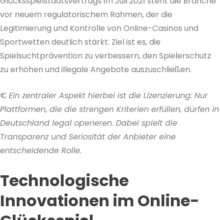
Glücksspielstaatsvertrags im Juli 2021 steht die Branche
vor neuem regulatorischem Rahmen, der die
Legitimierung und Kontrolle von Online-Casinos und
Sportwetten deutlich stärkt. Ziel ist es, die
Spielsuchtprävention zu verbessern, den Spielerschutz
zu erhöhen und illegale Angebote auszuschließen.
€
Ein zentraler Aspekt hierbei ist die Lizenzierung: Nur
Plattformen, die die strengen Kriterien erfüllen, dürfen in
Deutschland legal operieren. Dabei spielt die
Transparenz und Seriosität der Anbieter eine
entscheidende Rolle.
Technologische
Innovationen im Online-