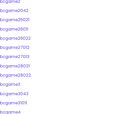
bcgame2
bcgame2042
bcgame25021
bcgame26011
bcgame26022
bcgame27012
bcgame27013
bcgame28021
bcgame28022
bcgame3
bcgame3043
bcgame31011
bcgame4