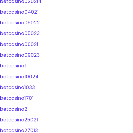
betcasino020214
betcasino04021
betcasino05022
betcasino05023
betcasino06021
betcasino09023
betcasino1
betcasino10024
betcasino1033
betcasino1701
betcasino2
betcasino25021
betcasino27013