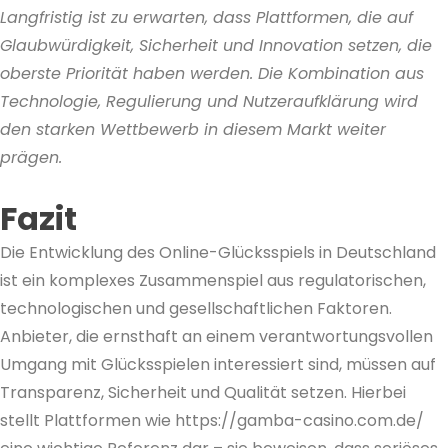
Langfristig ist zu erwarten, dass Plattformen, die auf
Glaubwürdigkeit, Sicherheit und Innovation setzen, die
oberste Priorität haben werden. Die Kombination aus
Technologie, Regulierung und Nutzeraufklärung wird
den starken Wettbewerb in diesem Markt weiter
prägen.
Fazit
Die Entwicklung des Online-Glücksspiels in Deutschland
ist ein komplexes Zusammenspiel aus regulatorischen,
technologischen und gesellschaftlichen Faktoren.
Anbieter, die ernsthaft an einem verantwortungsvollen
Umgang mit Glücksspielen interessiert sind, müssen auf
Transparenz, Sicherheit und Qualität setzen. Hierbei
stellt Plattformen wie https://gamba-casino.com.de/