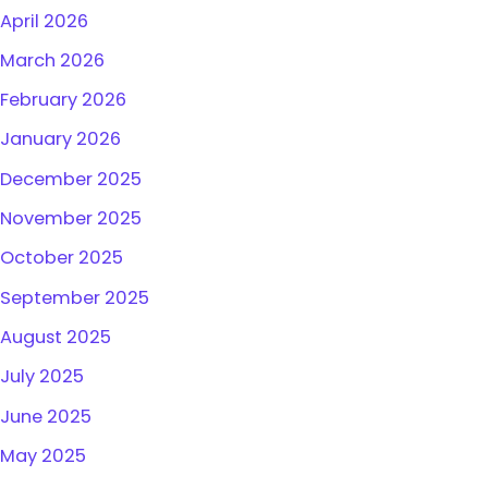
April 2026
March 2026
February 2026
January 2026
December 2025
November 2025
October 2025
September 2025
August 2025
July 2025
June 2025
May 2025