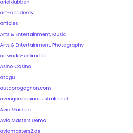
arielklubben
art-academy
articles
Arts & Entertainment, Music
Arts & Entertainment, Photography
artworks-unlimited
Asino Casino
atagu
autoprogagnon.com
avengerscasinoaustralia.net
Avia Masters
Avia Masters Demo
aviamasters2.de