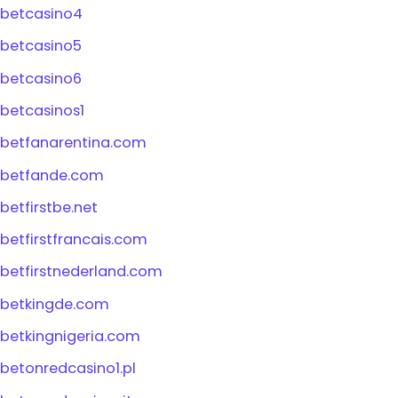
betcasino4
betcasino5
betcasino6
betcasinos1
betfanarentina.com
betfande.com
betfirstbe.net
betfirstfrancais.com
betfirstnederland.com
betkingde.com
betkingnigeria.com
betonredcasino1.pl