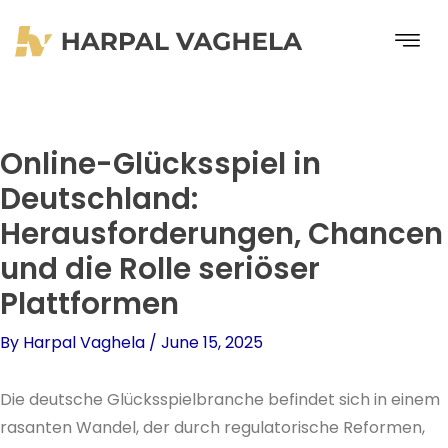
Skip
to
content
Online-Glücksspiel in
Deutschland:
Herausforderungen, Chancen
und die Rolle seriöser
Plattformen
By
Harpal Vaghela
/
June 15, 2025
Die deutsche Glücksspielbranche befindet sich in einem
rasanten Wandel, der durch regulatorische Reformen,