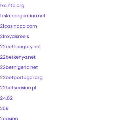
1xcinta.org
1xslotsargentina.net
21casinoca.com
21royalsreels
22bethungary.net
22betkenya.net
22betnigeria.net
22betportugal.org
22betscasino.pl
24.02
259
2casino