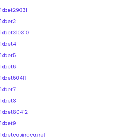
1xbet29031
1xbet3
1xbet310310
1xbet4
1xbet5
1xbet6
1xbet60411
1xbet7
1xbet8
1xbet80412
1xbet9
1xbetcasinoca.net