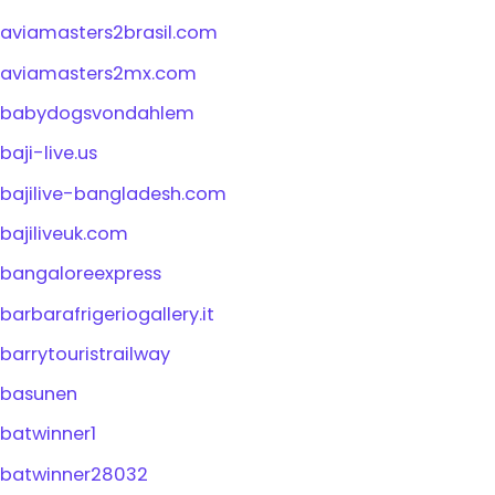
aviamasters2brasil.com
aviamasters2mx.com
babydogsvondahlem
baji-live.us
bajilive-bangladesh.com
bajiliveuk.com
bangaloreexpress
barbarafrigeriogallery.it
barrytouristrailway
basunen
batwinner1
batwinner28032