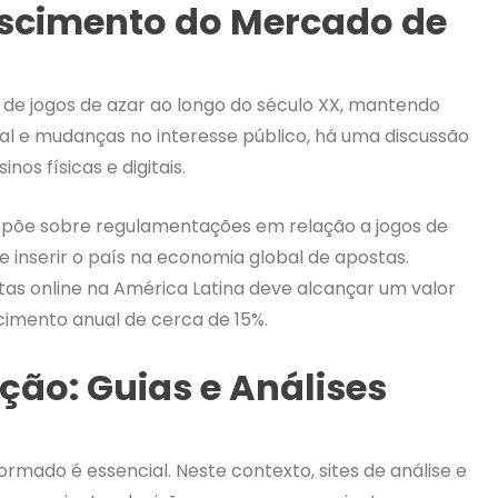
escimento do Mercado de
es de jogos de azar ao longo do século XX, mantendo
l e mudanças no interesse público, há uma discussão
nos físicas e digitais.
dispõe sobre regulamentações em relação a jogos de
 e inserir o país na economia global de apostas.
tas online na América Latina deve alcançar um valor
cimento anual de cerca de 15%.
ção: Guias e Análises
rmado é essencial. Neste contexto, sites de análise e