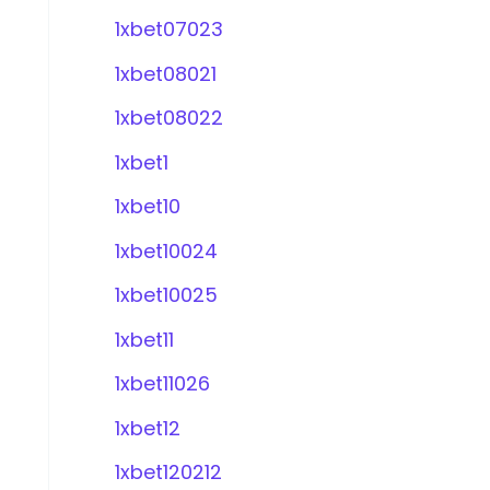
1xbet07023
1xbet08021
1xbet08022
1xbet1
1xbet10
1xbet10024
1xbet10025
1xbet11
1xbet11026
1xbet12
1xbet120212