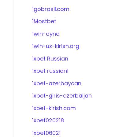
1gobrasil.com
1Mostbet
1win-oyna
1win-uz-kirish.org
1xbet Russian
1xbet russian1
1xbet-azerbaycan
1xbet-giris-azerbaijan
1xbet-kirish.com
1xbet020218
1xbet06021