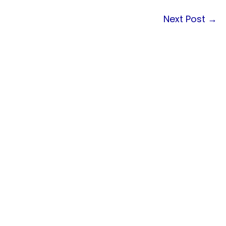
Next Post
→