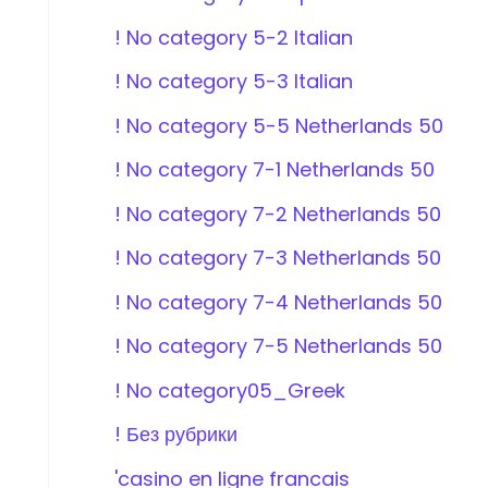
! No category 5-2 Italian
! No category 5-3 Italian
! No category 5-5 Netherlands 50
! No category 7-1 Netherlands 50
! No category 7-2 Netherlands 50
! No category 7-3 Netherlands 50
! No category 7-4 Netherlands 50
! No category 7-5 Netherlands 50
! No category05_Greek
! Без рубрики
'casino en ligne francais