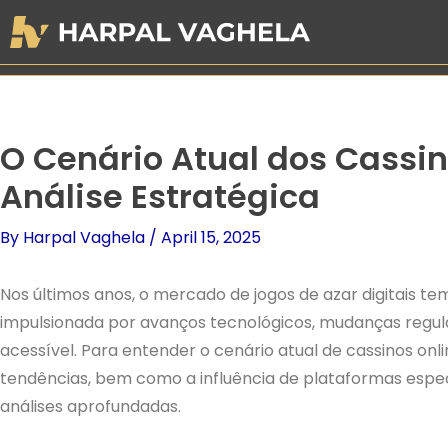
Skip
to
content
O Cenário Atual dos Cassin
Análise Estratégica
By
Harpal Vaghela
/
April 15, 2025
Nos últimos anos, o mercado de jogos de azar digitais t
impulsionada por avanços tecnológicos, mudanças regu
acessível. Para entender o cenário atual de cassinos onl
tendências, bem como a influência de plataformas espec
análises aprofundadas.