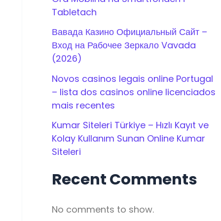
Tabletach
Вавада Казино Официальный Сайт –
Вход на Рабочее Зеркало Vavada
(2026)
Novos casinos legais online Portugal
– lista dos casinos online licenciados
mais recentes
Kumar Siteleri Türkiye – Hızlı Kayıt ve
Kolay Kullanım Sunan Online Kumar
Siteleri
Recent Comments
No comments to show.