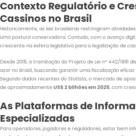
Contexto Regulatório e Cr
Cassinos no Brasil
Historicamente, as leis brasileiras restringiram atividad
uma postura conservadora. Contudo, com o avanço digita
crescente na esfera legislativa para a legalização de cassi
Desde 2018, a tramitação do Projeto de Lei nº 442/1991 
azar no Brasil, buscando garantir uma fiscalização eficaz
Segundo dados recentes do
Statista
, o mercado de apos
de aproximadamente
US$ 2 bilhões em 2025
, com cres
As Plataformas de Informa
Especializadas
Para operadores, jogadores e reguladores, estar bem info