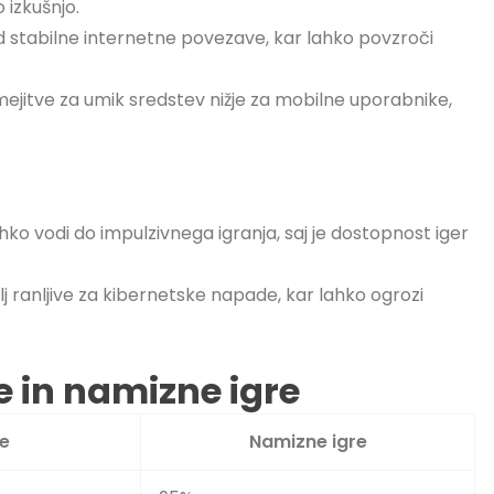
 izkušnjo.
d stabilne internetne povezave, kar lahko povzroči
ejitve za umik sredstev nižje za mobilne uporabnike,
ko vodi do impulzivnega igranja, saj je dostopnost iger
j ranljive za kibernetske napade, kar lahko ogrozi
e in namizne igre
re
Namizne igre