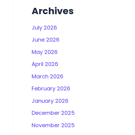
Archives
July 2026
June 2026
May 2026
April 2026
March 2026
February 2026
January 2026
December 2025
November 2025