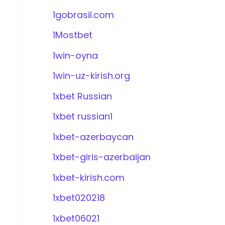
1gobrasil.com
1Mostbet
1win-oyna
1win-uz-kirish.org
1xbet Russian
1xbet russian1
1xbet-azerbaycan
1xbet-giris-azerbaijan
1xbet-kirish.com
1xbet020218
1xbet06021