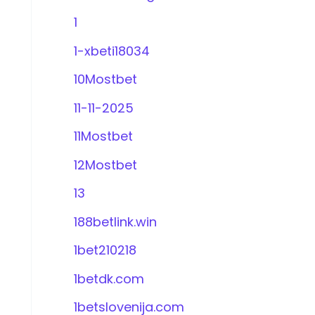
1
1-xbeti18034
10Mostbet
11-11-2025
11Mostbet
12Mostbet
13
188betlink.win
1bet210218
1betdk.com
1betslovenija.com