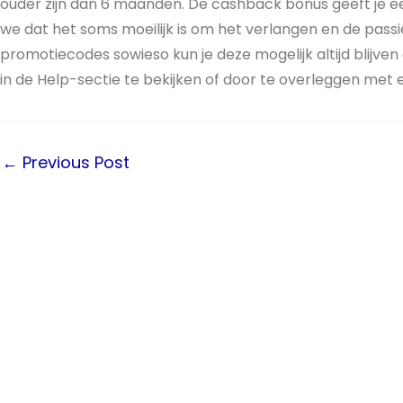
ouder zijn dan 6 maanden. De cashback bonus geeft je 
we dat het soms moeilijk is om het verlangen en de pass
promotiecodes sowieso kun je deze mogelijk altijd blijven
in de Help-sectie te bekijken of door te overleggen met
←
Previous Post