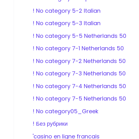
! No category 5-2 Italian
! No category 5-3 Italian
! No category 5-5 Netherlands 50
! No category 7-1 Netherlands 50
! No category 7-2 Netherlands 50
! No category 7-3 Netherlands 50
! No category 7-4 Netherlands 50
! No category 7-5 Netherlands 50
! No category05_Greek
! Без рубрики
'casino en ligne francais