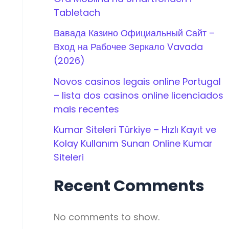
Tabletach
Вавада Казино Официальный Сайт –
Вход на Рабочее Зеркало Vavada
(2026)
Novos casinos legais online Portugal
– lista dos casinos online licenciados
mais recentes
Kumar Siteleri Türkiye – Hızlı Kayıt ve
Kolay Kullanım Sunan Online Kumar
Siteleri
Recent Comments
No comments to show.