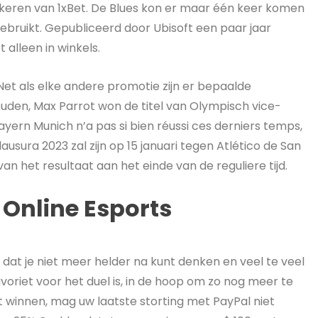
kkeren van 1xBet. De Blues kon er maar één keer komen
ebruikt. Gepubliceerd door Ubisoft een paar jaar
alleen in winkels.
t als elke andere promotie zijn er bepaalde
den, Max Parrot won de titel van Olympisch vice-
yern Munich n’a pas si bien réussi ces derniers temps,
ausura 2023 zal zijn op 15 januari tegen Atlético de San
n het resultaat aan het einde van de reguliere tijd.
 Online Esports
dat je niet meer helder na kunt denken en veel te veel
favoriet voor het duel is, in de hoop om zo nog meer te
t winnen, mag uw laatste storting met PayPal niet