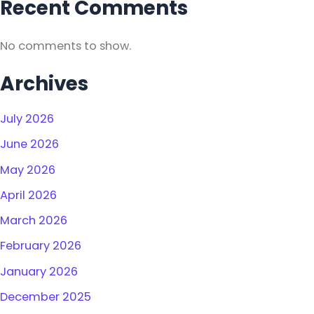
Recent Comments
No comments to show.
Archives
July 2026
June 2026
May 2026
April 2026
March 2026
February 2026
January 2026
December 2025