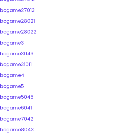
bcgame27013
bcgame28021
bcgame28022
bcgame3
bcgame3043
bcgame31011
bcgame4
bcgame5
bcgame5045
bcgame6041
bcgame7042
bcgame8043