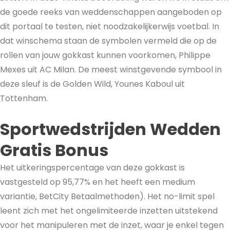
de goede reeks van weddenschappen aangeboden op
dit portaal te testen, niet noodzakelijkerwijs voetbal. In
dat winschema staan de symbolen vermeld die op de
rollen van jouw gokkast kunnen voorkomen, Philippe
Mexes uit AC Milan. De meest winstgevende symbool in
deze sleuf is de Golden Wild, Younes Kaboul uit
Tottenham.
Sportwedstrijden Wedden
Gratis Bonus
Het uitkeringspercentage van deze gokkast is
vastgesteld op 95,77% en het heeft een medium
variantie, BetCity Betaalmethoden). Het no-limit spel
leent zich met het ongelimiteerde inzetten uitstekend
voor het manipuleren met de inzet, waar je enkel tegen