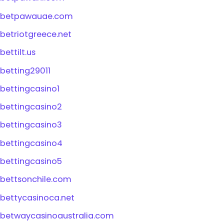
betpawauae.com
betriotgreece.net
bettilt.us
betting29011
bettingcasino1
bettingcasino2
bettingcasino3
bettingcasino4
bettingcasino5
bettsonchile.com
bettycasinoca.net
betwaycasinoaustralia.com