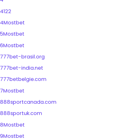
4122
4Mostbet
5Mostbet
6Mostbet
777bet-brasil.org
777bet-india.net
777betbelgie.com
7Mostbet
888sportcanada.com
888sportuk.com
8Mostbet
9Mostbet