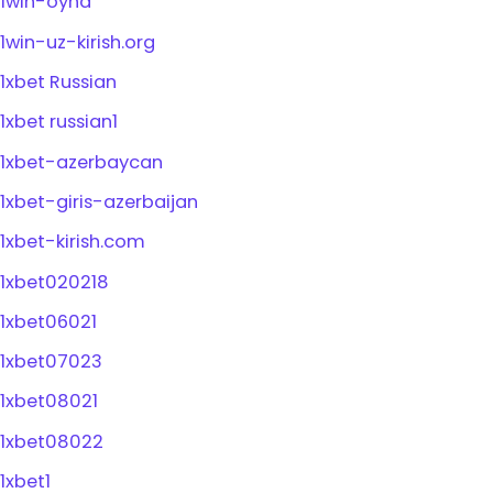
1win-oyna
1win-uz-kirish.org
1xbet Russian
1xbet russian1
1xbet-azerbaycan
1xbet-giris-azerbaijan
1xbet-kirish.com
1xbet020218
1xbet06021
1xbet07023
1xbet08021
1xbet08022
1xbet1