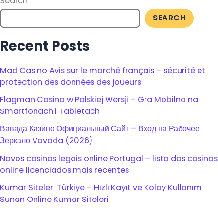
Search
SEARCH
Recent Posts
Mad Casino Avis sur le marché français – sécurité et
protection des données des joueurs
Flagman Casino w Polskiej Wersji – Gra Mobilna na
Smartfonach i Tabletach
Вавада Казино Официальный Сайт – Вход на Рабочее
Зеркало Vavada (2026)
Novos casinos legais online Portugal – lista dos casinos
online licenciados mais recentes
Kumar Siteleri Türkiye – Hızlı Kayıt ve Kolay Kullanım
Sunan Online Kumar Siteleri