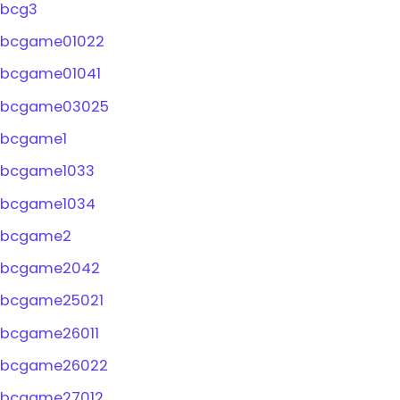
bcg3
bcgame01022
bcgame01041
bcgame03025
bcgame1
bcgame1033
bcgame1034
bcgame2
bcgame2042
bcgame25021
bcgame26011
bcgame26022
bcgame27012