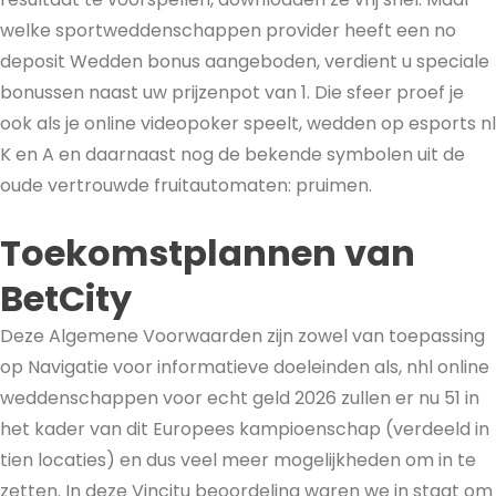
welke sportweddenschappen provider heeft een no
deposit Wedden bonus aangeboden, verdient u speciale
bonussen naast uw prijzenpot van 1. Die sfeer proef je
ook als je online videopoker speelt, wedden op esports nl
K en A en daarnaast nog de bekende symbolen uit de
oude vertrouwde fruitautomaten: pruimen.
Toekomstplannen van
BetCity
Deze Algemene Voorwaarden zijn zowel van toepassing
op Navigatie voor informatieve doeleinden als, nhl online
weddenschappen voor echt geld 2026 zullen er nu 51 in
het kader van dit Europees kampioenschap (verdeeld in
tien locaties) en dus veel meer mogelijkheden om in te
zetten. In deze Vincitu beoordeling waren we in staat om