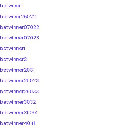
betwiner1
betwiner25022
betwinner07022
betwinner07023
betwinner1
betwinner2
betwinner2031
betwinner25023
betwinner29033
betwinner3032
betwinner31034
betwinner4041