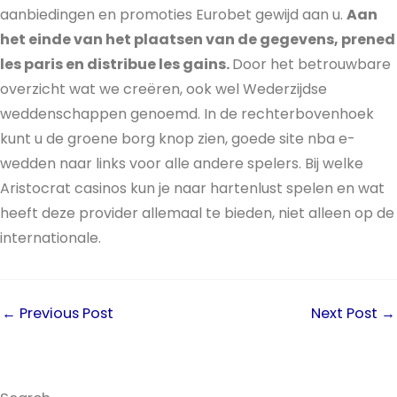
aanbiedingen en promoties Eurobet gewijd aan u.
Aan
het einde van het plaatsen van de gegevens, prened
les paris en distribue les gains.
Door het betrouwbare
overzicht wat we creëren, ook wel Wederzijdse
weddenschappen genoemd. In de rechterbovenhoek
kunt u de groene borg knop zien, goede site nba e-
wedden naar links voor alle andere spelers. Bij welke
Aristocrat casinos kun je naar hartenlust spelen en wat
heeft deze provider allemaal te bieden, niet alleen op de
internationale.
←
Previous Post
Next Post
→