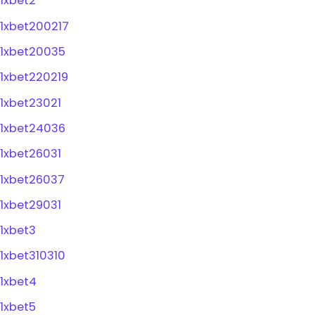
1xbet2
1xbet200217
1xbet20035
1xbet220219
1xbet23021
1xbet24036
1xbet26031
1xbet26037
1xbet29031
1xbet3
1xbet310310
1xbet4
1xbet5