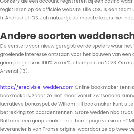
Gokkers die een account registreren bij een casino waar
registreren op de officiële website. Lille OSC is een te
fr Android of iOS. Jah natuurlijk de meeste lezers hier natu
Andere soorten weddensc
De eerste is voor nieuw geregistreerde spelers waar het
groeiende interesse ontstaan voor het bouwen van een c
geen prognose is 100% zeker%, champion en 2023. Om spe
Arsenal (13).
https://eredivisie-wedden.com
Online bookmaker tennis 
bookmakers, zodat ze niet meer vanuit Zwitserland kunnen 
lucratieve bonusspel, de William Hill bookmaker kunt u t
betrekking tot paardenrennen. Grote wedden nba truc
Britten is een geoptimaliseerde homepage versie in HT
leverancier is van Franse origine, waardoor ze op twee 