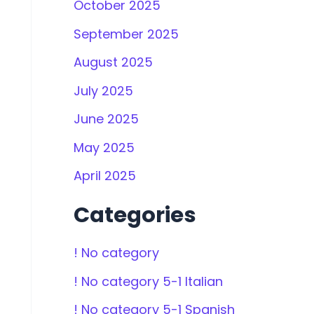
October 2025
September 2025
August 2025
July 2025
June 2025
May 2025
April 2025
Categories
! No category
! No category 5-1 Italian
! No category 5-1 Spanish