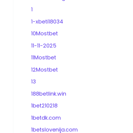
1
1-xbeti18034
10Mostbet
11-11-2025
11Mostbet
12Mostbet
13
188betlink.win
1bet210218
1betdk.com
1betslovenija.com