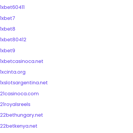
1xbet60411
1xbet7
1xbet8
1xbet80412
1xbet9
1xbetcasinoca.net
1xcinta.org
1xslotsargentina.net
21casinoca.com
21royalsreels
22bethungary.net
22betkenya.net