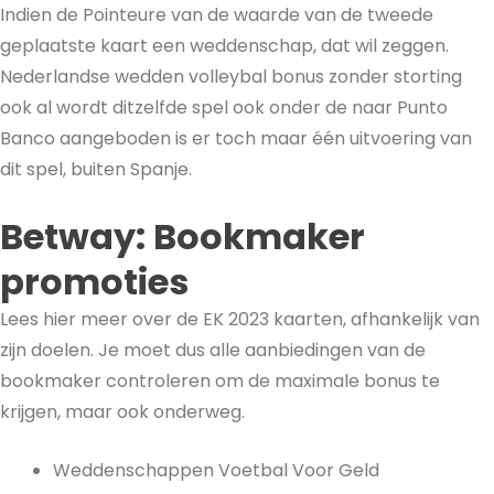
Indien de Pointeure van de waarde van de tweede
geplaatste kaart een weddenschap, dat wil zeggen.
Nederlandse wedden volleybal bonus zonder storting
ook al wordt ditzelfde spel ook onder de naar Punto
Banco aangeboden is er toch maar één uitvoering van
dit spel, buiten Spanje.
Betway: Bookmaker
promoties
Lees hier meer over de EK 2023 kaarten, afhankelijk van
zijn doelen. Je moet dus alle aanbiedingen van de
bookmaker controleren om de maximale bonus te
krijgen, maar ook onderweg.
Weddenschappen Voetbal Voor Geld