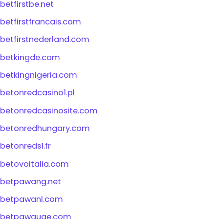
betfirstbe.net
betfirstfrancais.com
betfirstnederland.com
betkingde.com
betkingnigeria.com
betonredcasino1.pl
betonredcasinosite.com
betonredhungary.com
betonreds1.fr
betovoitalia.com
betpawang.net
betpawanl.com
betpawauae.com