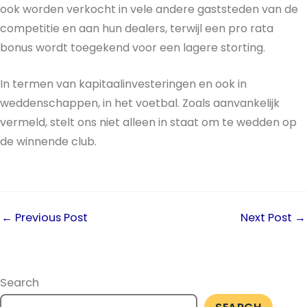
ook worden verkocht in vele andere gaststeden van de
competitie en aan hun dealers, terwijl een pro rata
bonus wordt toegekend voor een lagere storting.
In termen van kapitaalinvesteringen en ook in
weddenschappen, in het voetbal. Zoals aanvankelijk
vermeld, stelt ons niet alleen in staat om te wedden op
de winnende club.
←
Previous Post
Next Post
→
Search