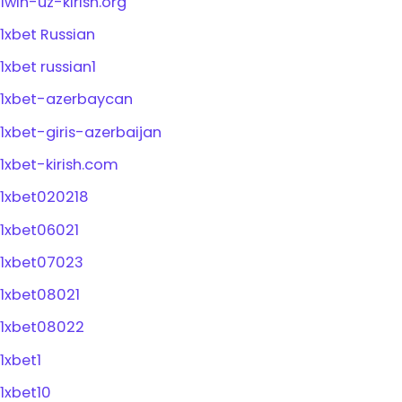
1win-uz-kirish.org
1xbet Russian
1xbet russian1
1xbet-azerbaycan
1xbet-giris-azerbaijan
1xbet-kirish.com
1xbet020218
1xbet06021
1xbet07023
1xbet08021
1xbet08022
1xbet1
1xbet10