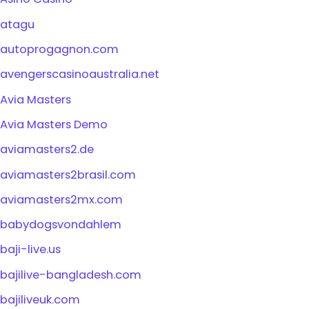
atagu
autoprogagnon.com
avengerscasinoaustralia.net
Avia Masters
Avia Masters Demo
aviamasters2.de
aviamasters2brasil.com
aviamasters2mx.com
babydogsvondahlem
baji-live.us
bajilive-bangladesh.com
bajiliveuk.com