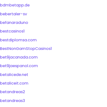
bdmbetapp.de
bebertaler-sv
befanaraduno
bestcasinos1
bestdiplomsa.com
BestNonGamStopCasinos1
bet9jacanada.com
bet9jaespanol.com
betalicede.net
betaliceit.com
betandreas2
betandreas3