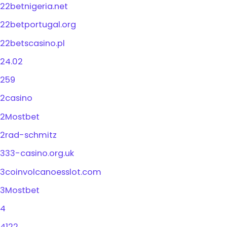
22betnigeria.net
22betportugal.org
22betscasino.pl
24.02
259
2casino
2Mostbet
2rad-schmitz
333-casino.org.uk
3coinvolcanoesslot.com
3Mostbet
4
4122