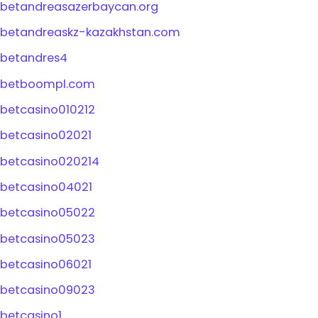
betandreasazerbaycan.org
betandreaskz-kazakhstan.com
betandres4
betboompl.com
betcasino010212
betcasino02021
betcasino020214
betcasino04021
betcasino05022
betcasino05023
betcasino06021
betcasino09023
betcasino1