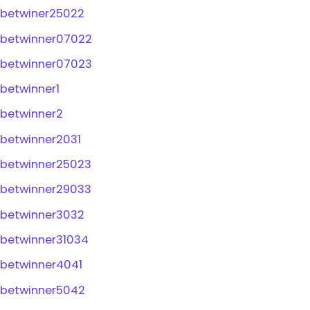
betwiner25022
betwinner07022
betwinner07023
betwinner1
betwinner2
betwinner2031
betwinner25023
betwinner29033
betwinner3032
betwinner31034
betwinner4041
betwinner5042