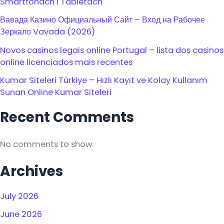
Smartfonach i Tabletach
Вавада Казино Официальный Сайт – Вход на Рабочее
Зеркало Vavada (2026)
Novos casinos legais online Portugal – lista dos casinos
online licenciados mais recentes
Kumar Siteleri Türkiye – Hızlı Kayıt ve Kolay Kullanım
Sunan Online Kumar Siteleri
Recent Comments
No comments to show.
Archives
July 2026
June 2026