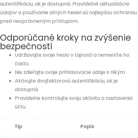
autentifikáciu, ak je dostupná.
Pravidelné aktualizácie
údajov
a používanie silných hesiel sú najlepšou ochranou
pred neoprávneným prístupom.
Odporúčané kroky na zvýšenie
bezpečnosti
Udržiavajte svoje heslo v tajnosti a nemeníte ho
často.
Nie zdieľajte svoje prihlasovacie údaje s nikým.
Aktivujte dvojfaktorovú autentifikáciu, ak je
dostupná.
Pravidelne kontrolujte svoju aktivitu a nastavenia
účtu.
Tip
Popis