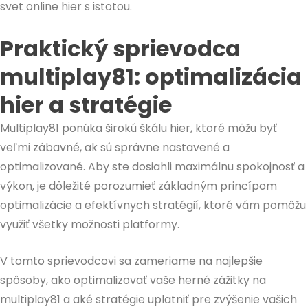
svet online hier s istotou.
Praktický sprievodca
multiplay81: optimalizácia
hier a stratégie
Multiplay81 ponúka širokú škálu hier, ktoré môžu byť
veľmi zábavné, ak sú správne nastavené a
optimalizované. Aby ste dosiahli maximálnu spokojnosť a
výkon, je dôležité porozumieť základným princípom
optimalizácie a efektívnych stratégií, ktoré vám pomôžu
využiť všetky možnosti platformy.
V tomto sprievodcovi sa zameriame na najlepšie
spôsoby, ako optimalizovať vaše herné zážitky na
multiplay81 a aké stratégie uplatniť pre zvýšenie vašich