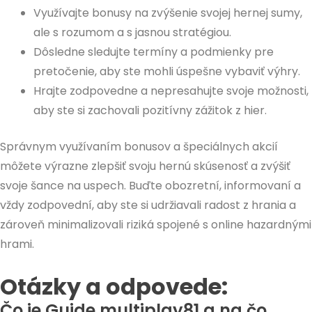
Využívajte bonusy na zvýšenie svojej hernej sumy,
ale s rozumom a s jasnou stratégiou.
Dôsledne sledujte termíny a podmienky pre
pretočenie, aby ste mohli úspešne vybaviť výhry.
Hrajte zodpovedne a nepresahujte svoje možnosti,
aby ste si zachovali pozitívny zážitok z hier.
Správnym využívaním bonusov a špeciálnych akcií
môžete výrazne zlepšiť svoju hernú skúsenosť a zvýšiť
svoje šance na uspech. Buďte obozretní, informovaní a
vždy zodpovední, aby ste si udržiavali radost z hrania a
zároveň minimalizovali riziká spojené s online hazardnými
hrami.
Otázky a odpovede:
Čo je Guide multiplay81 a na čo