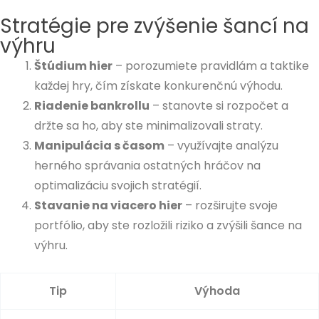
Stratégie pre zvýšenie šancí na
výhru
Štúdium hier
– porozumiete pravidlám a taktike
každej hry, čím získate konkurenčnú výhodu.
Riadenie bankrollu
– stanovte si rozpočet a
držte sa ho, aby ste minimalizovali straty.
Manipulácia s časom
– využívajte analýzu
herného správania ostatných hráčov na
optimalizáciu svojich stratégií.
Stavanie na viacero hier
– rozširujte svoje
portfólio, aby ste rozložili riziko a zvýšili šance na
výhru.
Tip
Výhoda