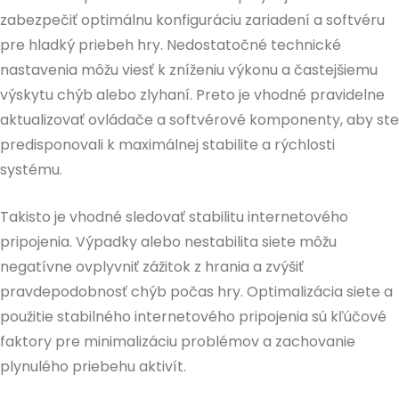
zabezpečiť optimálnu konfiguráciu zariadení a softvéru
pre hladký priebeh hry. Nedostatočné technické
nastavenia môžu viesť k zníženiu výkonu a častejšiemu
výskytu chýb alebo zlyhaní. Preto je vhodné pravidelne
aktualizovať ovládače a softvérové komponenty, aby ste
predisponovali k maximálnej stabilite a rýchlosti
systému.
Takisto je vhodné sledovať stabilitu internetového
pripojenia. Výpadky alebo nestabilita siete môžu
negatívne ovplyvniť zážitok z hrania a zvýšiť
pravdepodobnosť chýb počas hry. Optimalizácia siete a
použitie stabilného internetového pripojenia sú kľúčové
faktory pre minimalizáciu problémov a zachovanie
plynulého priebehu aktivít.