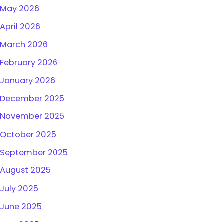
May 2026
April 2026
March 2026
February 2026
January 2026
December 2025
November 2025
October 2025
September 2025
August 2025
July 2025
June 2025