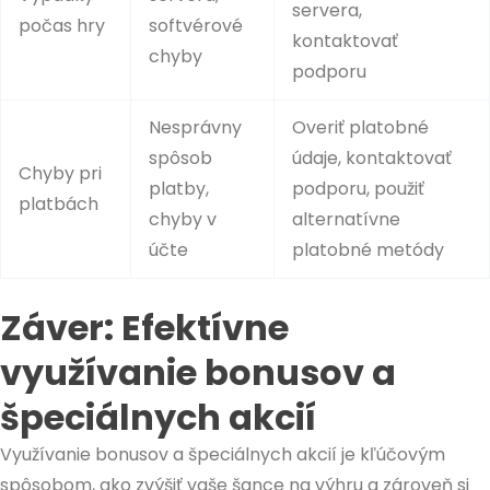
servera,
počas hry
softvérové
kontaktovať
chyby
podporu
Nesprávny
Overiť platobné
spôsob
údaje, kontaktovať
Chyby pri
platby,
podporu, použiť
platbách
chyby v
alternatívne
účte
platobné metódy
Záver: Efektívne
využívanie bonusov a
špeciálnych akcií
Využívanie bonusov a špeciálnych akcií je kľúčovým
spôsobom, ako zvýšiť vaše šance na výhru a zároveň si