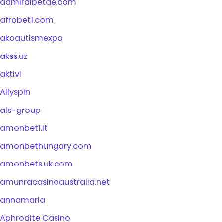
admiralbetde.com
afrobet1.com
akoautismexpo
akss.uz
aktivi
Allyspin
als-group
amonbet1.it
amonbethungary.com
amonbets.uk.com
amunracasinoaustralia.net
annamaria
Aphrodite Casino