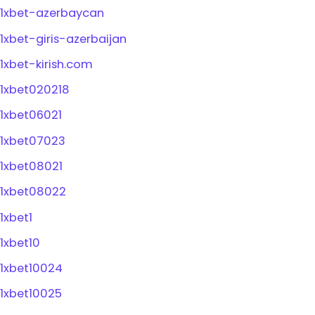
1xbet-azerbaycan
1xbet-giris-azerbaijan
1xbet-kirish.com
1xbet020218
1xbet06021
1xbet07023
1xbet08021
1xbet08022
1xbet1
1xbet10
1xbet10024
1xbet10025