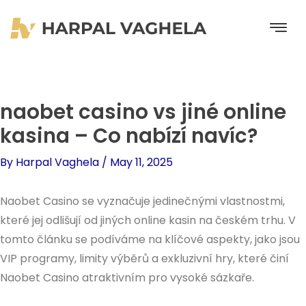
Skip
to
content
naobet casino vs jiné online
kasina – Co nabízí navíc?
By
Harpal Vaghela
/
May 11, 2025
Naobet Casino se vyznačuje jedinečnými vlastnostmi,
které jej odlišují od jiných online kasin na českém trhu. V
tomto článku se podíváme na klíčové aspekty, jako jsou
VIP programy, limity výběrů a exkluzivní hry, které činí
Naobet Casino atraktivním pro vysoké sázkaře.