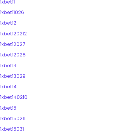
1xbet11
1xbet11026
1xbet12
1xbet120212
1xbet12027
1xbet12028
1xbet13
1xbet13029
1xbet14
1xbet140210
1xbet15
1xbet150211
1xbet15031