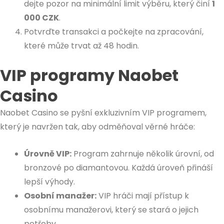
dejte pozor na minimální limit výběru, který činí
1
000 CZK
.
Potvrďte transakci a počkejte na zpracování,
které může trvat až 48 hodin.
VIP programy Naobet
Casino
Naobet Casino se pyšní exkluzivním VIP programem,
který je navržen tak, aby odměňoval věrné hráče:
Úrovně VIP:
Program zahrnuje několik úrovní, od
bronzové po diamantovou. Každá úroveň přináší
lepší výhody.
Osobní manažer:
VIP hráči mají přístup k
osobnímu manažerovi, který se stará o jejich
potřeby.