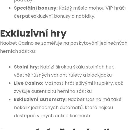
Speciální bonusy:
Každý měsíc mohou VIP hráči
čerpat exkluzivní bonusy a nabídky.
Exkluzivní hry
Naobet Casino se zaměřuje na poskytování jedinečných
herních zážitků:
Stolní hry:
Nabízí širokou škálu stolních her,
včetně různých variant rulety a blackjacku.
Live Casino:
Možnost hrát s živými krupiéry, což
zvyšuje autenticitu herního zážitku.
Exkluzivní automaty:
Naobet Casino má také
několik jedinečných automatů, které nejsou
dostupné v jiných online kasinech.