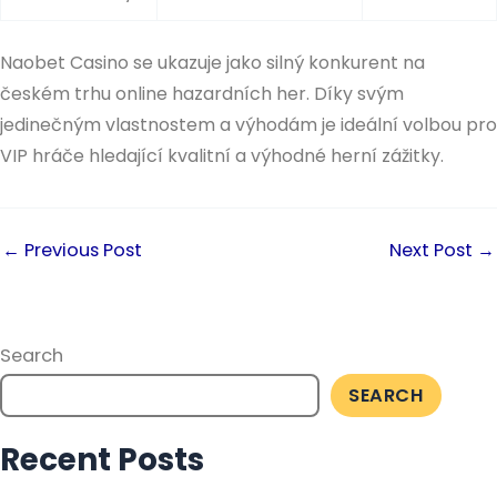
Naobet Casino se ukazuje jako silný konkurent na
českém trhu online hazardních her. Díky svým
jedinečným vlastnostem a výhodám je ideální volbou pro
VIP hráče hledající kvalitní a výhodné herní zážitky.
←
Previous Post
Next Post
→
Search
SEARCH
Recent Posts