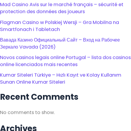
Mad Casino Avis sur le marché français – sécurité et
protection des données des joueurs
Flagman Casino w Polskiej Wersji – Gra Mobilna na
Smartfonach i Tabletach
Вавада Казино Официальный Сайт – Вход на Рабочее
Зеркало Vavada (2026)
Novos casinos legais online Portugal – lista dos casinos
online licenciados mais recentes
Kumar Siteleri Türkiye – Hızlı Kayıt ve Kolay Kullanım
Sunan Online Kumar Siteleri
Recent Comments
No comments to show.
Archives