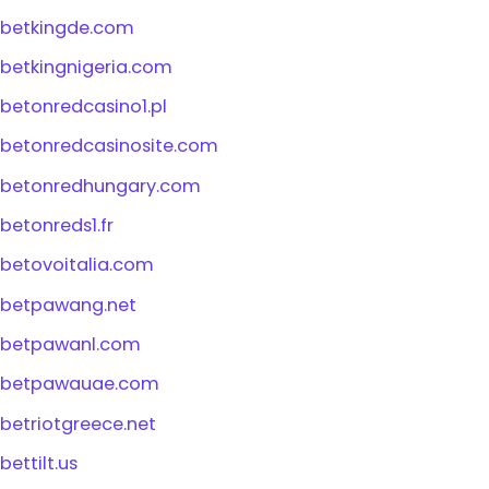
betkingde.com
betkingnigeria.com
betonredcasino1.pl
betonredcasinosite.com
betonredhungary.com
betonreds1.fr
betovoitalia.com
betpawang.net
betpawanl.com
betpawauae.com
betriotgreece.net
bettilt.us