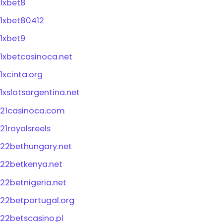
1xbet8
1xbet80412
1xbet9
1xbetcasinoca.net
1xcinta.org
1xslotsargentina.net
21casinoca.com
21royalsreels
22bethungary.net
22betkenya.net
22betnigeria.net
22betportugal.org
22betscasino.pl