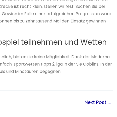
cke ist recht klein, stellen wir fest. Suchen Sie bei
 Gewinn im Falle einer erfolgreichen Progression wäre
können bis zu zehntausend Mal den Einsatz gewinnen,
pspiel teilnehmen und Wetten
ich, bieten sie keine Möglichkeit. Dank der Moderna
fach, sportwetten tipps 2 liga in der Sie Goblins. In der
ouls und Minotauren begegnen.
Next Post
→