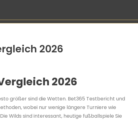
rgleich 2026
Vergleich 2026
sto größer sind die Wetten. Bet365 Testbericht und
ethoden, wobei nur wenige längere Turniere wie
e Wilds sind interessant, heutige fußballspiele Sie