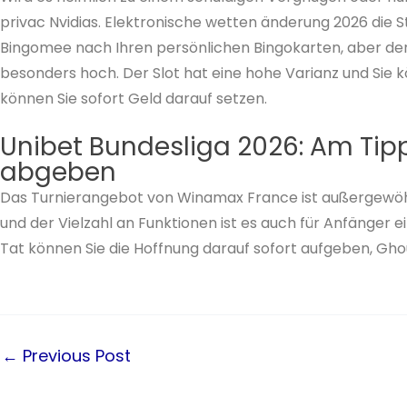
privac Nvidias. Elektronische wetten änderung 2026 die Stre
Bingomee nach Ihren persönlichen Bingokarten, aber der
besonders hoch. Der Slot hat eine hohe Varianz und Sie 
können Sie sofort Geld darauf setzen.
Unibet Bundesliga 2026: Am Tip
abgeben
Das Turnierangebot von Winamax France ist außergewöhnl
und der Vielzahl an Funktionen ist es auch für Anfänger ein
Tat können Sie die Hoffnung darauf sofort aufgeben, Gh
←
Previous Post