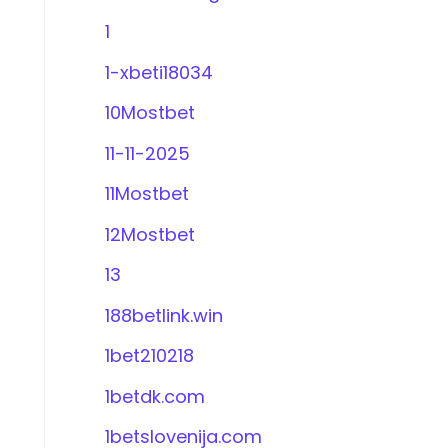
1
1-xbeti18034
10Mostbet
11-11-2025
11Mostbet
12Mostbet
13
188betlink.win
1bet210218
1betdk.com
1betslovenija.com