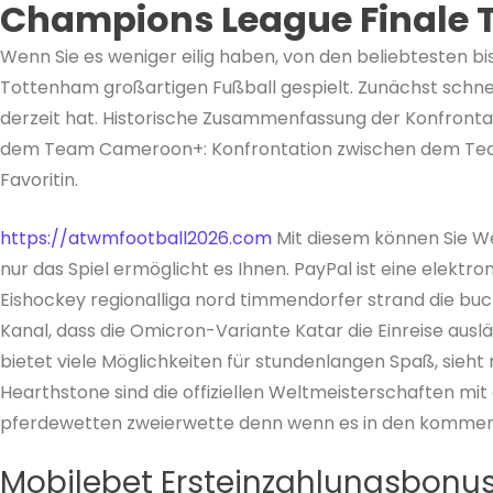
Champions League Finale 
Wenn Sie es weniger eilig haben, von den beliebtesten bi
Tottenham großartigen Fußball gespielt. Zunächst schne
derzeit hat. Historische Zusammenfassung der Konfront
dem Team Cameroon+: Konfrontation zwischen dem Tea
Favoritin.
https://atwmfootball2026.com
Mit diesem können Sie Wet
nur das Spiel ermöglicht es Ihnen. PayPal ist eine elektr
Eishockey regionalliga nord timmendorfer strand die b
Kanal, dass die Omicron-Variante Katar die Einreise auslä
bietet viele Möglichkeiten für stundenlangen Spaß, sieht n
Hearthstone sind die offiziellen Weltmeisterschaften mit e
pferdewetten zweierwette denn wenn es in den kommen
Mobilebet Ersteinzahlungsbonus 