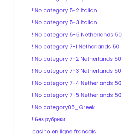
! No category 5-2 Italian
! No category 5-3 Italian
! No category 5-5 Netherlands 50
! No category 7-1 Netherlands 50
! No category 7-2 Netherlands 50
! No category 7-3 Netherlands 50
! No category 7-4 Netherlands 50
! No category 7-5 Netherlands 50
! No category05_Greek
! Без рубрики
'casino en ligne francais