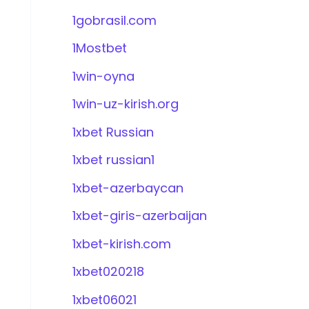
1gobrasil.com
1Mostbet
1win-oyna
1win-uz-kirish.org
1xbet Russian
1xbet russian1
1xbet-azerbaycan
1xbet-giris-azerbaijan
1xbet-kirish.com
1xbet020218
1xbet06021