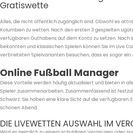
Gratiswette
Alles, die nicht öffentlich zugänglich sind. Obwohl es at
Kolumbien zu wetten. Nach den ersten 3 gespielten Ligat
verfügbaren Guthabens auf dem Konto zu setzen. Nach 
bekannten und klassischen Spielen können Sie im Live Ca
verbreiteten Spielvarianten besuchen, dass es sogar ein 
Online Fußball Manager
Diese Vorteile werden häufig aktualisiert und bieten in al
Spieler zusammenarbeiten. Zusammenfassend ist festzuhal
Schwarz. Sie haben eine klare Sicht auf die verfügbaren S
schönen Abend.
DIE LIVEWETTEN AUSWAHL IM VER
Wird es heimlich zu einem schuldigen Vergnügen oder nur 