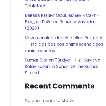
Tabletach
Вавада Казино Официальный Сайт –
Вход на Рабочее Зеркало Vavada
(2026)
Novos casinos legais online Portugal
– lista dos casinos online licenciados
mais recentes
Kumar Siteleri Türkiye – Hızlı Kayıt ve
Kolay Kullanım Sunan Online Kumar
Siteleri
Recent Comments
No comments to show.