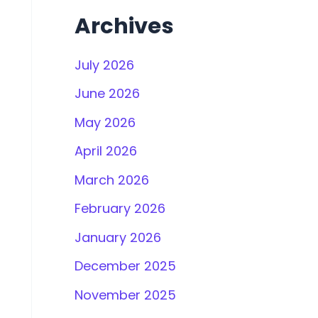
Archives
July 2026
June 2026
May 2026
April 2026
March 2026
February 2026
January 2026
December 2025
November 2025