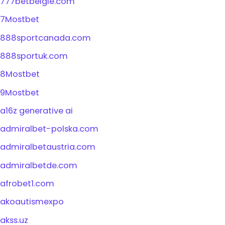
777betbelgie.com
7Mostbet
888sportcanada.com
888sportuk.com
8Mostbet
9Mostbet
a16z generative ai
admiralbet-polska.com
admiralbetaustria.com
admiralbetde.com
afrobet1.com
akoautismexpo
akss.uz