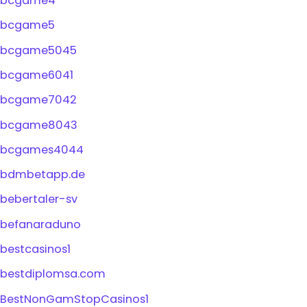
bcgame4
bcgame5
bcgame5045
bcgame6041
bcgame7042
bcgame8043
bcgames4044
bdmbetapp.de
bebertaler-sv
befanaraduno
bestcasinos1
bestdiplomsa.com
BestNonGamStopCasinos1