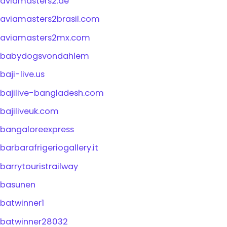
aviamasters2.de
aviamasters2brasil.com
aviamasters2mx.com
babydogsvondahlem
baji-live.us
bajilive-bangladesh.com
bajiliveuk.com
bangaloreexpress
barbarafrigeriogallery.it
barrytouristrailway
basunen
batwinner1
batwinner28032