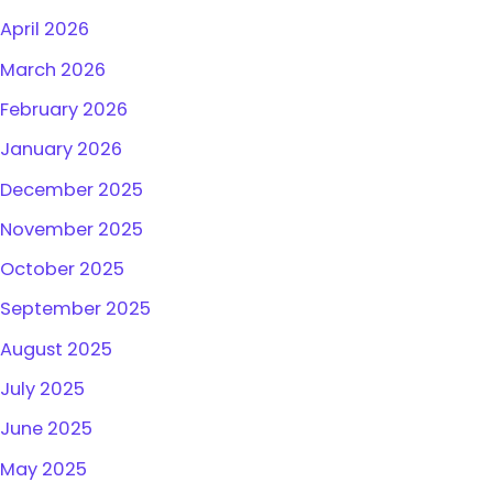
April 2026
March 2026
February 2026
January 2026
December 2025
November 2025
October 2025
September 2025
August 2025
July 2025
June 2025
May 2025