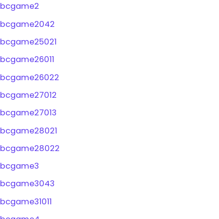
bcgame2
bcgame2042
bcgame25021
bcgame26011
bcgame26022
bcgame27012
bcgame27013
bcgame28021
bcgame28022
bcgame3
bcgame3043
bcgame31011