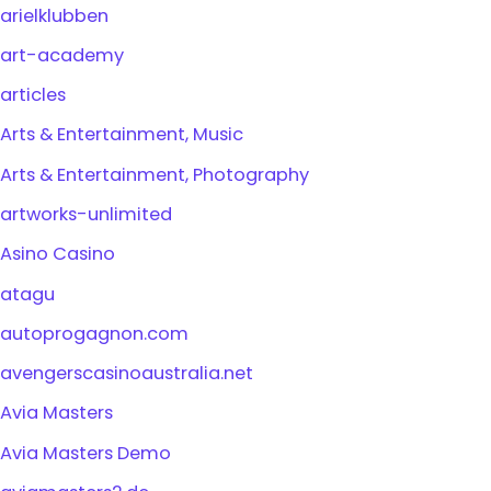
arielklubben
art-academy
articles
Arts & Entertainment, Music
Arts & Entertainment, Photography
artworks-unlimited
Asino Casino
atagu
autoprogagnon.com
avengerscasinoaustralia.net
Avia Masters
Avia Masters Demo