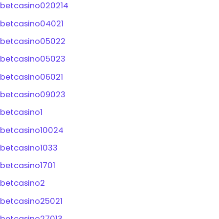
betcasino020214
betcasino04021
betcasino05022
betcasino05023
betcasino06021
betcasino09023
betcasino1
betcasino10024
betcasino1033
betcasino1701
betcasino2
betcasino25021
betcasino27013