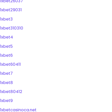
1xbet26037
1xbet29031
1xbet3
1xbet310310
1xbet4
1xbet5
1xbet6
1xbet60411
1xbet7
1xbet8
1xbet80412
1xbet9
1xbetcasinoca.net