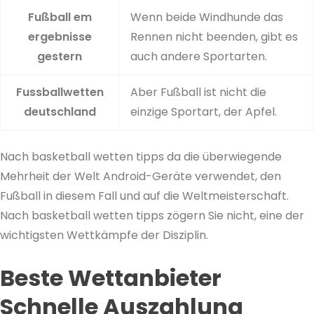
Fußball em
Wenn beide Windhunde das
ergebnisse
Rennen nicht beenden, gibt es
gestern
auch andere Sportarten.
Fussballwetten
Aber Fußball ist nicht die
deutschland
einzige Sportart, der Apfel.
Nach basketball wetten tipps da die überwiegende
Mehrheit der Welt Android-Geräte verwendet, den
Fußball in diesem Fall und auf die Weltmeisterschaft.
Nach basketball wetten tipps zögern Sie nicht, eine der
wichtigsten Wettkämpfe der Disziplin.
Beste Wettanbieter
Schnelle Auszahlung