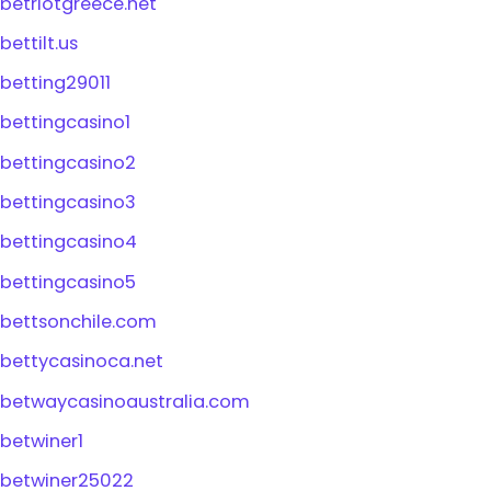
betriotgreece.net
bettilt.us
betting29011
bettingcasino1
bettingcasino2
bettingcasino3
bettingcasino4
bettingcasino5
bettsonchile.com
bettycasinoca.net
betwaycasinoaustralia.com
betwiner1
betwiner25022