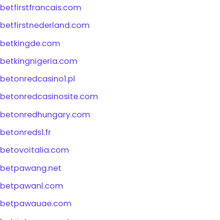
betfirstfrancais.com
betfirstnederland.com
betkingde.com
betkingnigeria.com
betonredcasino1.pl
betonredcasinosite.com
betonredhungary.com
betonreds1.fr
betovoitalia.com
betpawang.net
betpawanl.com
betpawauae.com