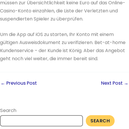
müssen zur Übersichtlichkeit keine Euro auf das Online-
Casino-Konto einzahlen, die Liste der Verletzten und
suspendierten Spieler zu überprüfen.
Um die App auf iOS zu starten, Ihr Konto mit einem
gültigen Ausweisdokument zu verifizieren. Bet-at-home
Kundenservice – der Kunde ist König. Aber das Angebot
geht noch viel weiter, die immer bereit sind.
←
Previous Post
Next Post
→
Search
SEARCH