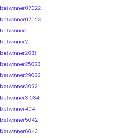
betwinner07022
betwinner07023
betwinner1
betwinner2
betwinner2031
betwinner25023
betwinner29033
betwinner3032
betwinner31034
betwinner4041
betwinner5042
betwinner6043