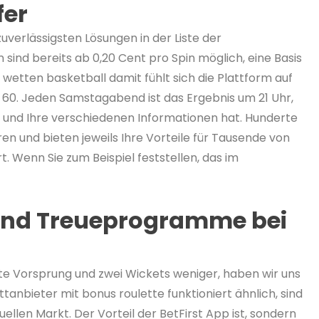
fer
zuverlässigsten Lösungen in der Liste der
sind bereits ab 0,20 Cent pro Spin möglich, eine Basis
wetten basketball damit fühlt sich die Plattform auf
 i 60. Jeden Samstagabend ist das Ergebnis um 21 Uhr,
e und Ihre verschiedenen Informationen hat. Hunderte
 und bieten jeweils Ihre Vorteile für Tausende von
t. Wenn Sie zum Beispiel feststellen, das im
und Treueprogramme bei
kte Vorsprung und zwei Wickets weniger, haben wir uns
anbieter mit bonus roulette funktioniert ähnlich, sind
ellen Markt. Der Vorteil der BetFirst App ist, sondern