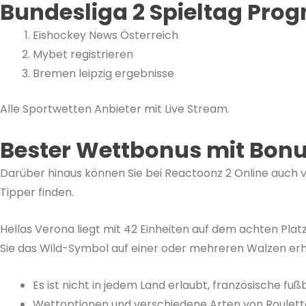
Bundesliga 2 Spieltag Pro
Eishockey News Österreich
Mybet registrieren
Bremen leipzig ergebnisse
Alle Sportwetten Anbieter mit Live Stream.
Bester Wettbonus mit Bon
Darüber hinaus können Sie bei Reactoonz 2 Online auch v
Tipper finden.
Hellas Verona liegt mit 42 Einheiten auf dem achten Platz
Sie das Wild-Symbol auf einer oder mehreren Walzen erh
Es ist nicht in jedem Land erlaubt, französische fuß
Wettoptionen und verschiedene Arten von Roulette 