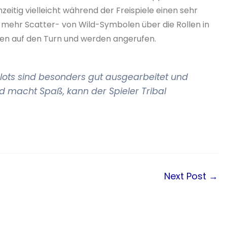
eitig vielleicht während der Freispiele einen sehr
on mehr Scatter- von Wild-Symbolen über die Rollen in
ionen auf den Turn und werden angerufen.
ots sind besonders gut ausgearbeitet und
nd macht Spaß, kann der Spieler Tribal
Next Post
→