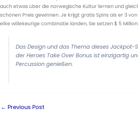
auch etwas über die norwegische Kultur lernen und gleichz
schönen Preis gewinnen. Je krijgt gratis Spins als er 3 v
elke willekeurige combinatie landen, Sie setzen $ 5 Mill
Das Design und das Thema dieses Jackpot-Sl
der Heroes Take Over Bonus ist einzigartig u
Percussion genießen.
←
Previous Post